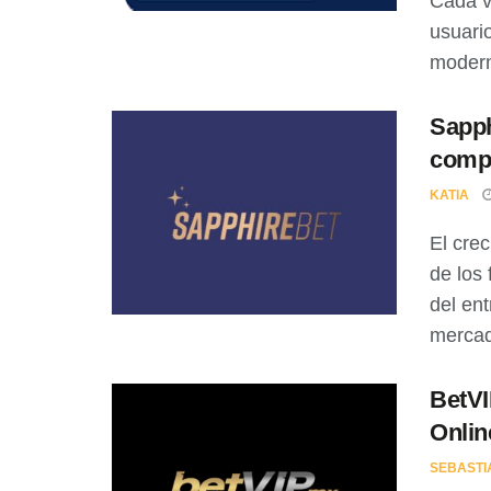
Cada v
usuari
modern
Sapph
compl
KATIA
El cre
de los
del en
mercad
BetVI
Onlin
SEBASTI