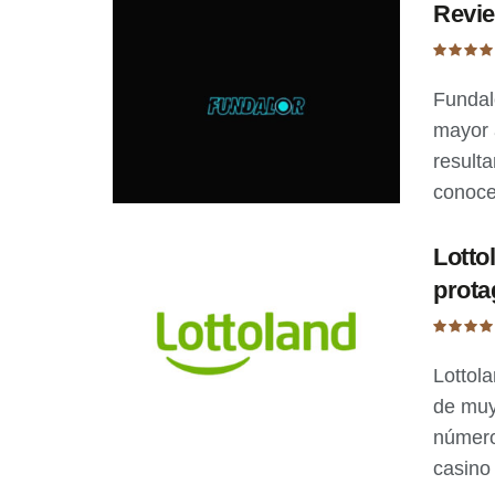
Revie
Fundal
mayor 
resulta
conoce
Lotto
prota
Lottol
de muy
número
casino