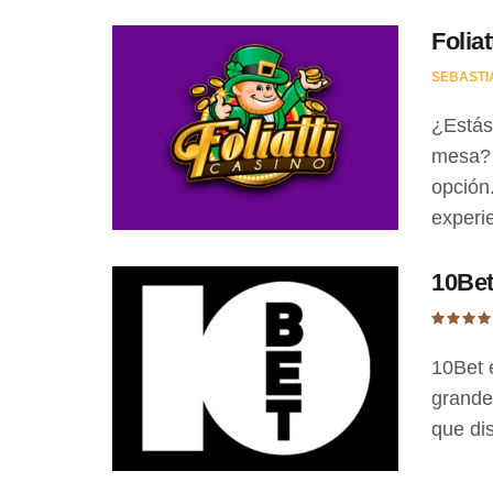
Folia
SEBASTI
¿Estás
mesa? 
opción
experie
10Bet
10Bet 
grande
que di