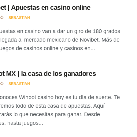
et | Apuestas en casino online
SEBASTIAN
uestas en casino van a dar un giro de 180 grados
 llegada al mercado mexicano de Novibet. Más de
uegos de casinos online y casinos en...
t MX | la casa de los ganadores
SEBASTIAN
conoces Winpot casino hoy es tu día de suerte. Te
aremos todo de esta casa de apuestas. Aquí
rarás lo que necesitas para ganar. Desde
s, hasta juegos...