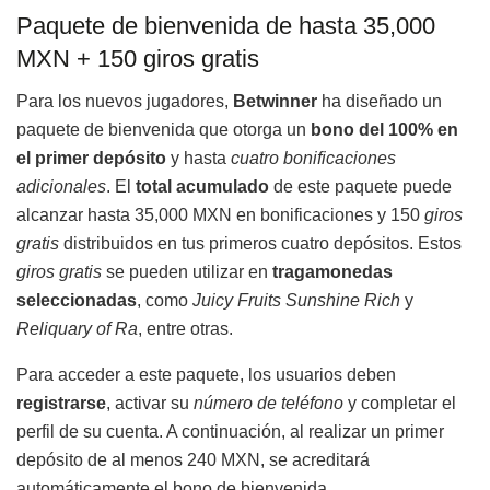
Paquete de bienvenida de hasta 35,000
MXN + 150 giros gratis
Para los nuevos jugadores,
Betwinner
ha diseñado un
paquete de bienvenida que otorga un
bono del 100% en
el primer depósito
y hasta
cuatro bonificaciones
adicionales
. El
total acumulado
de este paquete puede
alcanzar hasta 35,000 MXN en bonificaciones y 150
giros
gratis
distribuidos en tus primeros cuatro depósitos. Estos
giros gratis
se pueden utilizar en
tragamonedas
seleccionadas
, como
Juicy Fruits Sunshine Rich
y
Reliquary of Ra
, entre otras.
Para acceder a este paquete, los usuarios deben
registrarse
, activar su
número de teléfono
y completar el
perfil de su cuenta. A continuación, al realizar un primer
depósito de al menos 240 MXN, se acreditará
automáticamente el bono de bienvenida.