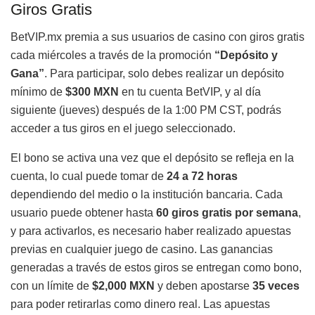
Giros Gratis
BetVIP.mx premia a sus usuarios de casino con giros gratis
cada miércoles a través de la promoción
“Depósito y
Gana”
. Para participar, solo debes realizar un depósito
mínimo de
$300 MXN
en tu cuenta BetVIP, y al día
siguiente (jueves) después de la 1:00 PM CST, podrás
acceder a tus giros en el juego seleccionado.
El bono se activa una vez que el depósito se refleja en la
cuenta, lo cual puede tomar de
24 a 72 horas
dependiendo del medio o la institución bancaria. Cada
usuario puede obtener hasta
60 giros gratis por semana
,
y para activarlos, es necesario haber realizado apuestas
previas en cualquier juego de casino. Las ganancias
generadas a través de estos giros se entregan como bono,
con un límite de
$2,000 MXN
y deben apostarse
35 veces
para poder retirarlas como dinero real. Las apuestas