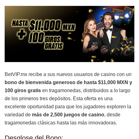
BetVIP.mx recibe a sus nuevos usuarios de casino con un
bono de bienvenida generoso de hasta $11,000 MXN y
100 giros gratis
en tragamonedas, distribuidos a lo largo
de los primeros tres depósitos. Esta oferta es una
excelente oportunidad para que los jugadores exploren la
variedad de
más de 2,500 juegos de casino
, desde
tragamonedas clásicas hasta las más innovadoras.
Desglose del Bono: