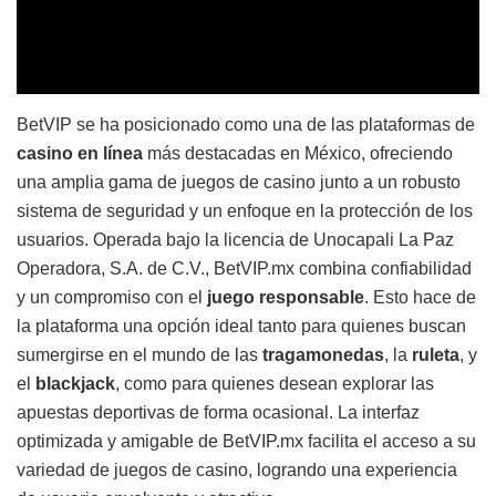
BetVIP se ha posicionado como una de las plataformas de
casino en línea
más destacadas en México, ofreciendo
una amplia gama de juegos de casino junto a un robusto
sistema de seguridad y un enfoque en la protección de los
usuarios. Operada bajo la licencia de Unocapali La Paz
Operadora, S.A. de C.V., BetVIP.mx combina confiabilidad
y un compromiso con el
juego responsable
. Esto hace de
la plataforma una opción ideal tanto para quienes buscan
sumergirse en el mundo de las
tragamonedas
, la
ruleta
, y
el
blackjack
, como para quienes desean explorar las
apuestas deportivas de forma ocasional. La interfaz
optimizada y amigable de BetVIP.mx facilita el acceso a su
variedad de juegos de casino, logrando una experiencia