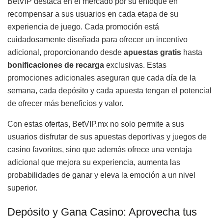
BetVIP destaca en el mercado por su enfoque en
recompensar a sus usuarios en cada etapa de su
experiencia de juego. Cada promoción está
cuidadosamente diseñada para ofrecer un incentivo
adicional, proporcionando desde
apuestas gratis
hasta
bonificaciones de recarga
exclusivas. Estas
promociones adicionales aseguran que cada día de la
semana, cada depósito y cada apuesta tengan el potencial
de ofrecer más beneficios y valor.
Con estas ofertas, BetVIP.mx no solo permite a sus
usuarios disfrutar de sus apuestas deportivas y juegos de
casino favoritos, sino que además ofrece una ventaja
adicional que mejora su experiencia, aumenta las
probabilidades de ganar y eleva la emoción a un nivel
superior.
Depósito y Gana Casino: Aprovecha tus