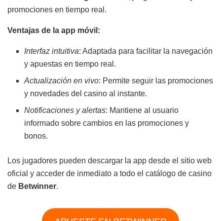
promociones en tiempo real.
Ventajas de la app móvil:
Interfaz intuitiva
: Adaptada para facilitar la navegación
y apuestas en tiempo real.
Actualización en vivo
: Permite seguir las promociones
y novedades del casino al instante.
Notificaciones y alertas
: Mantiene al usuario
informado sobre cambios en las promociones y
bonos.
Los jugadores pueden descargar la app desde el sitio web
oficial y acceder de inmediato a todo el catálogo de casino
de
Betwinner
.