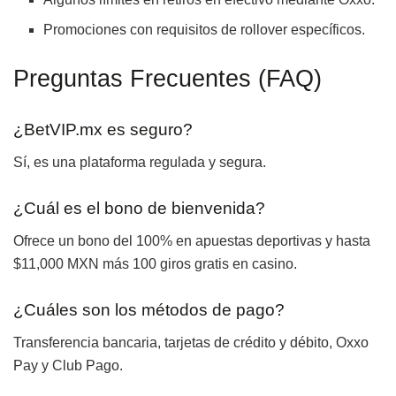
Promociones con requisitos de rollover específicos.
Preguntas Frecuentes (FAQ)
¿BetVIP.mx es seguro?
Sí, es una plataforma regulada y segura.
¿Cuál es el bono de bienvenida?
Ofrece un bono del 100% en apuestas deportivas y hasta
$11,000 MXN más 100 giros gratis en casino.
¿Cuáles son los métodos de pago?
Transferencia bancaria, tarjetas de crédito y débito, Oxxo
Pay y Club Pago.