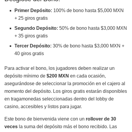
Primer Depósito:
100% de bono hasta $5,000 MXN
+ 25 giros gratis
Segundo Depósito:
50% de bono hasta $3,000 MXN
+ 35 giros gratis
Tercer Depósito:
30% de bono hasta $3,000 MXN +
40 giros gratis
Para activar el bono, los jugadores deben realizar un
depósito mínimo de
$200 MXN
en cada ocasión,
asegurándose de seleccionar la promoción en el cajero al
momento del depósito. Los giros gratis estarán disponibles
en tragamonedas seleccionadas dentro del lobby de
casino, accesibles y listos para jugar.
Este bono de bienvenida viene con un
rollover de 30
veces
la suma del depósito más el bono recibido. Las