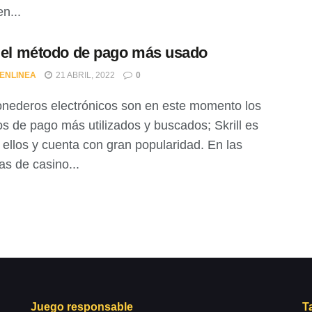
n...
l el método de pago más usado
ENLINEA
21 ABRIL, 2022
0
nederos electrónicos son en este momento los
s de pago más utilizados y buscados; Skrill es
 ellos y cuenta con gran popularidad. En las
as de casino...
Juego responsable
T