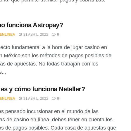
o funciona Astropay?
ENLINEA
21 ABRIL, 2022
0
ecto fundamental a la hora de jugar casino en
en México son los métodos de pagos posibles de
sas de apuestas. No todas trabajan con los
...
es y cómo funciona Neteller?
ENLINEA
21 ABRIL, 2022
0
nes pensado incursionar en el mundo de las
as de casino en línea, debes tener en cuenta los
s de pagos posibles. Cada casa de apuestas que