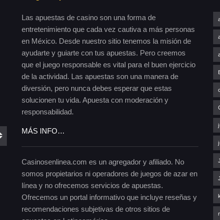
Las apuestas de casino son una forma de
entretenimiento que cada vez cautiva a más personas
en México. Desde nuestro sitio tenemos la misión de
ayudarte y guiarte con tus apuestas. Pero creemos
que el juego responsable es vital para el buen ejercicio
de la actividad. Las apuestas son una manera de
diversión, pero nunca debes esperar que estas
solucionen tu vida. Apuesta con moderación y
responsabilidad.
MÁS INFO…
Casinosenlinea.com es un agregador y afiliado. No
somos propietarios ni operadores de juegos de azar en
línea y no ofrecemos servicios de apuestas.
Ofrecemos un portal informativo que incluye reseñas y
recomendaciones subjetivas de otros sitios de