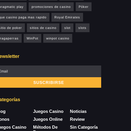
pragmatic play
promociones de casino
Póker
que casino paga mas rapido
Royal Emirates
sitio de poker
sitios de casino
slot
slots
tragaperras
WinPot
winpot casino
ewsletter
ategorías
log
Juegos Casino
Noticias
onos
Juegos Online
Review
uegos Casino
Métodos De
Sin Categoría