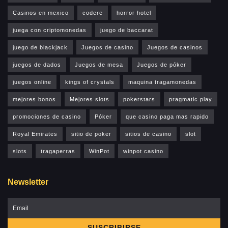
Casinos en mexico
codere
horror hotel
juega con criptomonedas
juego de baccarat
juego de blackjack
Juegos de casino
Juegos de casinos
juegos de dados
Juegos de mesa
Juegos de póker
juegos online
kings of crystals
maquina tragamonedas
mejores bonos
Mejores slots
pokerstars
pragmatic play
promociones de casino
Póker
que casino paga mas rapido
Royal Emirates
sitio de poker
sitios de casino
slot
slots
tragaperras
WinPot
winpot casino
Newsletter