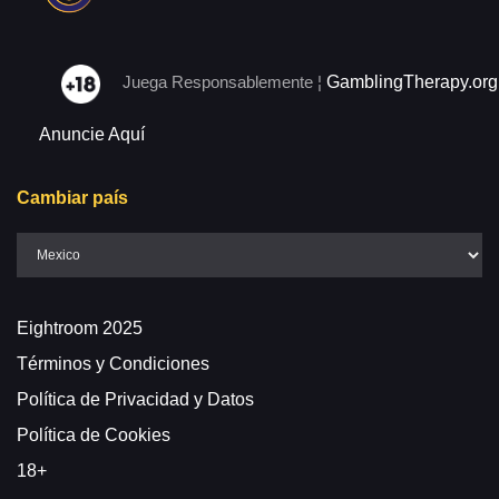
Juega Responsablemente ¦
GamblingTherapy.org
Anuncie Aquí
Cambiar país
Eightroom 2025
Términos y Condiciones
Política de Privacidad y Datos
Política de Cookies
18+