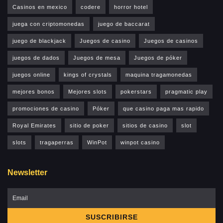
Casinos en mexico
codere
horror hotel
juega con criptomonedas
juego de baccarat
juego de blackjack
Juegos de casino
Juegos de casinos
juegos de dados
Juegos de mesa
Juegos de póker
juegos online
kings of crystals
maquina tragamonedas
mejores bonos
Mejores slots
pokerstars
pragmatic play
promociones de casino
Póker
que casino paga mas rapido
Royal Emirates
sitio de poker
sitios de casino
slot
slots
tragaperras
WinPot
winpot casino
Newsletter