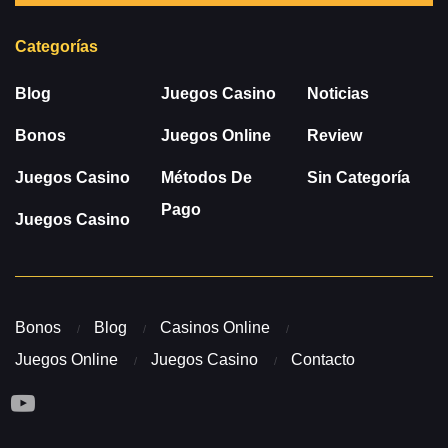
Categorías
Blog
Juegos Casino
Noticias
Bonos
Juegos Online
Review
Juegos Casino
Métodos De
Sin Categoría
Pago
Juegos Casino
Bonos
Blog
Casinos Online
Juegos Online
Juegos Casino
Contacto