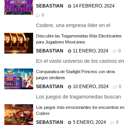
simplicidad, me complace compartir
SEBASTIAN
14 FEBRERO, 2024
contigo algunas de las estrategias
0
más efectivas para triunfar, tanto en
Codere, una empresa líder en el
casinos físicos como en plataformas...
ámbito de las apuestas y el juego, ha
Descubre las Tragamonedas Más Electrizantes
diversificado su oferta con la
para Jugadores Mexicanos
incorporación de Yak, una propuesta
SEBASTIAN
11 ENERO, 2024
0
innovadora que busca enriquecer la
En el vasto universo de los casinos en
experiencia...
línea, las tragamonedas se alzan
Comparativa de Starlight Princess con otros
como el epicentro de la emoción y las
juegos similares
posibilidades de grandes premios.
SEBASTIAN
10 ENERO, 2024
0
Para los jugadores mexicanos, la...
Los juegos de tragamonedas buscan
constantemente cautivar a los
Los juegos más emocionantes los encuentras en
jugadores con gráficos emocionantes,
Codere
funciones únicas y premios
SEBASTIAN
5 ENERO, 2024
0