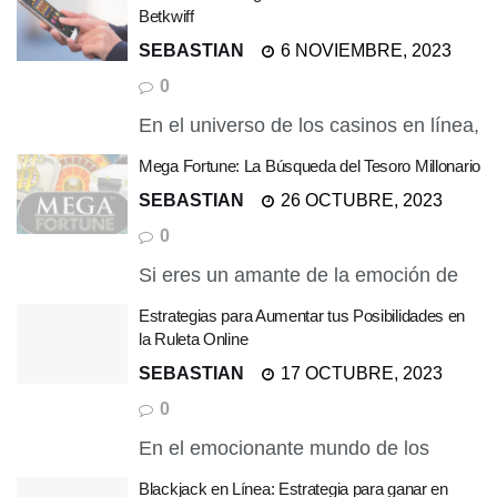
evolución significativa impulsada por
Betkwiff
las tendencias emergentes y los
SEBASTIAN
6 NOVIEMBRE, 2023
rápidos desarrollos tecnológicos. A
0
medida que avanzamos hacia el...
En el universo de los casinos en línea,
los juegos más codiciados y populares
Mega Fortune: La Búsqueda del Tesoro Millonario
en todo el mundo son las máquinas
SEBASTIAN
26 OCTUBRE, 2023
tragamonedas. Sin lugar a dudas, es
0
esencial destacar que...
Si eres un amante de la emoción de
los juegos de casino online y sueñas
Estrategias para Aumentar tus Posibilidades en
con ganar un gran tesoro millonario,
la Ruleta Online
Mega Fortune en Codere es una
SEBASTIAN
17 OCTUBRE, 2023
opción que no...
0
En el emocionante mundo de los
casinos en línea, la ruleta se destaca
Blackjack en Línea: Estrategia para ganar en