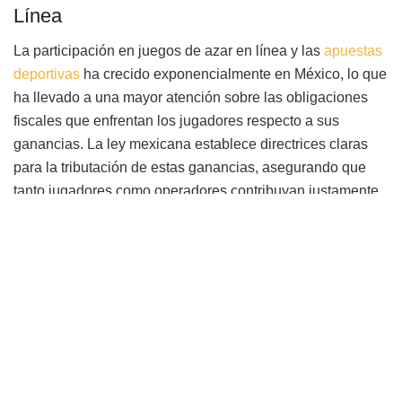
Línea
La participación en juegos de azar en línea y las
apuestas
deportivas
ha crecido exponencialmente en México, lo que
ha llevado a una mayor atención sobre las obligaciones
fiscales que enfrentan los jugadores respecto a sus
ganancias. La ley mexicana establece directrices claras
para la tributación de estas ganancias, asegurando que
tanto jugadores como operadores contribuyan justamente
al fisco.
Obligaciones Fiscales
Según la legislación fiscal mexicana, las ganancias
obtenidas a través de juegos de azar y apuestas en línea
están sujetas a impuestos. La tasa impositiva aplicable
puede variar dependiendo del monto de la ganancia, pero
generalmente se espera que los jugadores declaren estas