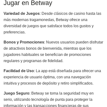
Jugar en Betway
Variedad de Juegos
: Desde clásicos de casino hasta las
más modernas tragamonedas, Betway ofrece una
diversidad de juegos que satisface todos los gustos y
preferencias.
Bonos y Promociones
: Nuevos usuarios pueden disfrutar
de atractivos bonos de bienvenida, mientras que los
jugadores habituales se benefician de promociones
regulares y programas de fidelidad.
Facilidad de Uso
: La app está diseñada para ofrecer una
experiencia de usuario óptima, con una navegación
intuitiva y procesos de depósito y retiro simplificados.
Juego Seguro
: Betway se toma la seguridad muy en
serio, utilizando tecnología de punta para proteger la
información y las transacciones financieras de sus