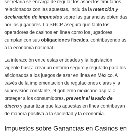
secretaría se encarga de regular los aspectos tributarios
relacionados con las apuestas, incluida la
retención y
declaración de impuestos
sobre las ganancias obtenidas
por los jugadores. La SHCP asegura que tanto los
operadores de casinos en línea como los jugadores
cumplan con sus
obligaciones fiscales
, contribuyendo así
a la economía nacional.
La interacción entre estas entidades y la legislación
vigente busca crear un entorno seguro y regulado para los
aficionados a los juegos de azar en línea en México. A
través de la implementación de regulaciones claras y la
supervisión constante, el gobierno mexicano aspira a
proteger a los consumidores,
prevenir el lavado de
dinero
y garantizar que las apuestas en línea contribuyan
de manera positiva a la sociedad y la economía.
Impuestos sobre Ganancias en Casinos en