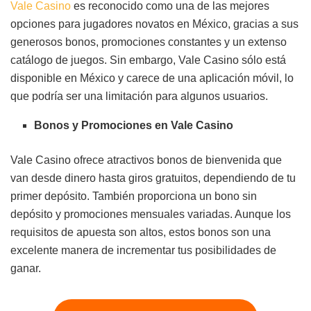
Vale Casino
es reconocido como una de las mejores
opciones para jugadores novatos en México, gracias a sus
generosos bonos, promociones constantes y un extenso
catálogo de juegos. Sin embargo, Vale Casino sólo está
disponible en México y carece de una aplicación móvil, lo
que podría ser una limitación para algunos usuarios.
Bonos y Promociones en Vale Casino
Vale Casino ofrece atractivos bonos de bienvenida que
van desde dinero hasta giros gratuitos, dependiendo de tu
primer depósito. También proporciona un bono sin
depósito y promociones mensuales variadas. Aunque los
requisitos de apuesta son altos, estos bonos son una
excelente manera de incrementar tus posibilidades de
ganar.