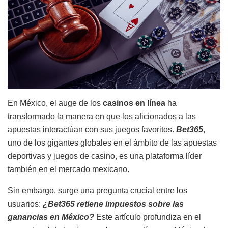
En México, el auge de los
casinos en línea
ha
transformado la manera en que los aficionados a las
apuestas interactúan con sus juegos favoritos.
Bet365
,
uno de los gigantes globales en el ámbito de las apuestas
deportivas y juegos de casino, es una plataforma líder
también en el mercado mexicano.
Sin embargo, surge una pregunta crucial entre los
usuarios:
¿Bet365 retiene impuestos sobre las
ganancias en México?
Este artículo profundiza en el