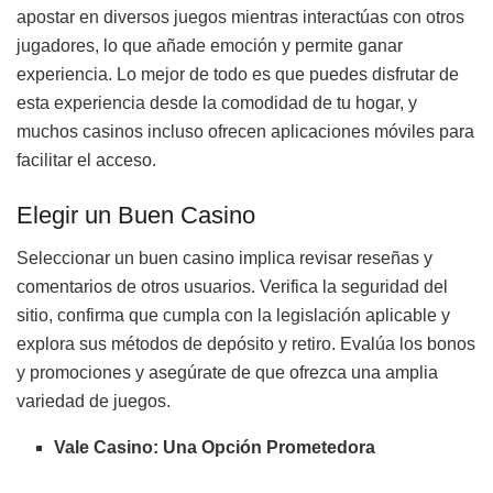
apostar en diversos juegos mientras interactúas con otros
jugadores, lo que añade emoción y permite ganar
experiencia. Lo mejor de todo es que puedes disfrutar de
esta experiencia desde la comodidad de tu hogar, y
muchos casinos incluso ofrecen aplicaciones móviles para
facilitar el acceso.
Elegir un Buen Casino
Seleccionar un buen casino implica revisar reseñas y
comentarios de otros usuarios. Verifica la seguridad del
sitio, confirma que cumpla con la legislación aplicable y
explora sus métodos de depósito y retiro. Evalúa los bonos
y promociones y asegúrate de que ofrezca una amplia
variedad de juegos.
Vale Casino: Una Opción Prometedora