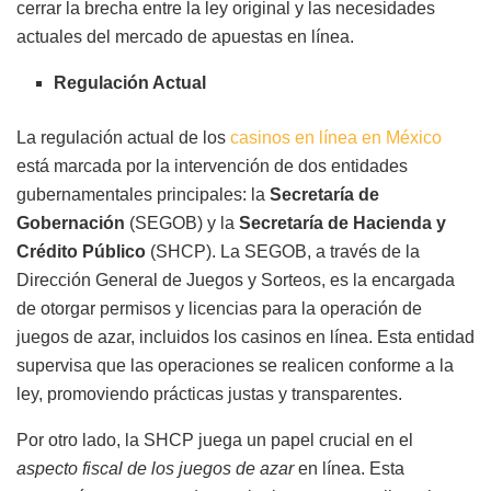
cerrar la brecha entre la ley original y las necesidades
actuales del mercado de apuestas en línea.
Regulación Actual
La regulación actual de los
casinos en línea en México
está marcada por la intervención de dos entidades
gubernamentales principales: la
Secretaría de
Gobernación
(SEGOB) y la
Secretaría de Hacienda y
Crédito Público
(SHCP). La SEGOB, a través de la
Dirección General de Juegos y Sorteos, es la encargada
de otorgar permisos y licencias para la operación de
juegos de azar, incluidos los casinos en línea. Esta entidad
supervisa que las operaciones se realicen conforme a la
ley, promoviendo prácticas justas y transparentes.
Por otro lado, la SHCP juega un papel crucial en el
aspecto fiscal de los juegos de azar
en línea. Esta