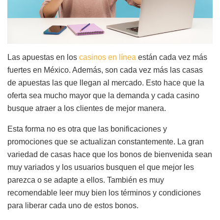
Las apuestas en los
casinos en línea
están cada vez más
fuertes en México. Además, son cada vez más las casas
de apuestas las que llegan al mercado. Esto hace que la
oferta sea mucho mayor que la demanda y cada casino
busque atraer a los clientes de mejor manera.
Esta forma no es otra que las bonificaciones y
promociones que se actualizan constantemente. La gran
variedad de casas hace que los bonos de bienvenida sean
muy variados y los usuarios busquen el que mejor les
parezca o se adapte a ellos. También es muy
recomendable leer muy bien los términos y condiciones
para liberar cada uno de estos bonos.