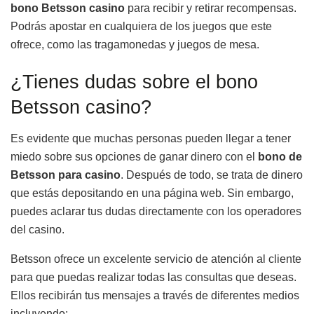
bono Betsson casino
para recibir y retirar recompensas.
Podrás apostar en cualquiera de los juegos que este
ofrece, como las tragamonedas y juegos de mesa.
¿Tienes dudas sobre el bono
Betsson casino?
Es evidente que muchas personas pueden llegar a tener
miedo sobre sus opciones de ganar dinero con el
bono de
Betsson para casino
. Después de todo, se trata de dinero
que estás depositando en una página web. Sin embargo,
puedes aclarar tus dudas directamente con los operadores
del casino.
Betsson ofrece un excelente servicio de atención al cliente
para que puedas realizar todas las consultas que deseas.
Ellos recibirán tus mensajes a través de diferentes medios
incluyendo: