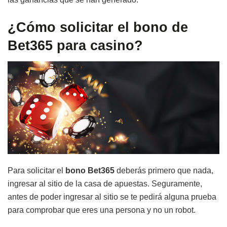
¿Cómo solicitar el bono de
Bet365 para casino?
Para solicitar el
bono Bet365
deberás primero que nada,
ingresar al sitio de la casa de apuestas. Seguramente,
antes de poder ingresar al sitio se te pedirá alguna prueba
para comprobar que eres una persona y no un robot.