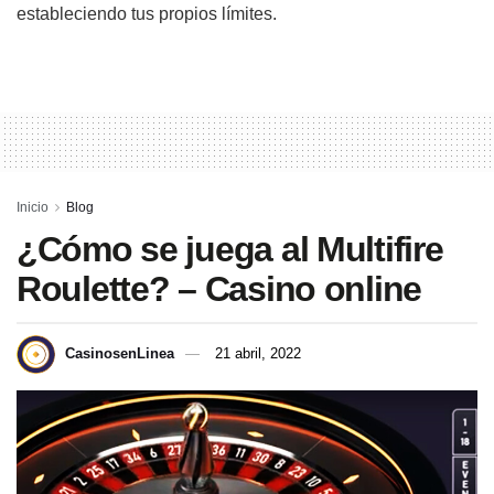
estableciendo tus propios límites.
Inicio
Blog
¿Cómo se juega al Multifire
Roulette? – Casino online
CasinosenLinea
21 abril, 2022