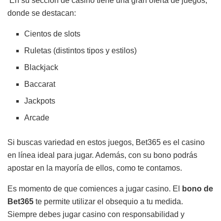
En su sección de casino tiene una gran oferta de juegos,
donde se destacan:
Cientos de slots
Ruletas (distintos tipos y estilos)
Blackjack
Baccarat
Jackpots
Arcade
Si buscas variedad en estos juegos, Bet365 es el casino
en línea ideal para jugar. Además, con su bono podrás
apostar en la mayoría de ellos, como te contamos.
Es momento de que comiences a jugar casino. El
bono de
Bet365
te permite utilizar el obsequio a tu medida.
Siempre debes jugar casino con responsabilidad y