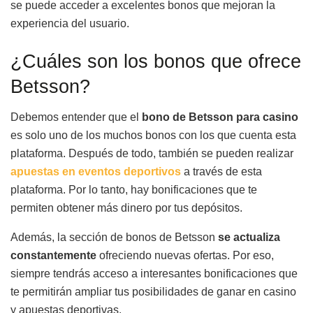
se puede acceder a excelentes bonos que mejoran la
experiencia del usuario.
¿Cuáles son los bonos que ofrece
Betsson?
Debemos entender que el
bono de Betsson para casino
es solo uno de los muchos bonos con los que cuenta esta
plataforma. Después de todo, también se pueden realizar
apuestas en eventos deportivos
a través de esta
plataforma. Por lo tanto, hay bonificaciones que te
permiten obtener más dinero por tus depósitos.
Además, la sección de bonos de Betsson
se actualiza
constantemente
ofreciendo nuevas ofertas. Por eso,
siempre tendrás acceso a interesantes bonificaciones que
te permitirán ampliar tus posibilidades de ganar en casino
y apuestas deportivas.