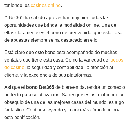
teniendo los
casinos online
.
Y Bet365 ha sabido aprovechar muy bien todas las
oportunidades que brinda la modalidad online. Una de
ellas claramente es el bono de bienvenida, que esta casa
de apuestas siempre se ha destacado en ello.
Está claro que este bono está acompañado de muchas
ventajas que tiene esta casa. Como la variedad de
juegos
de casino
, la seguridad y confiabilidad, la atención al
cliente, y la excelencia de sus plataformas.
Así que el
bono Bet365
de bienvenida, tendrá un contexto
perfecto para su utilización. Saber que estás recibiendo un
obsequio de una de las mejores casas del mundo, es algo
fantástico. Continúa leyendo y conocerás cómo funciona
esta bonificación.