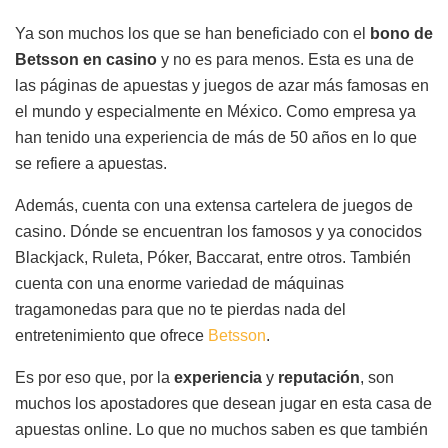
Ya son muchos los que se han beneficiado con el
bono de
Betsson en casino
y no es para menos. Esta es una de
las páginas de apuestas y juegos de azar más famosas en
el mundo y especialmente en México. Como empresa ya
han tenido una experiencia de más de 50 años en lo que
se refiere a apuestas.
Además, cuenta con una extensa cartelera de juegos de
casino. Dónde se encuentran los famosos y ya conocidos
Blackjack, Ruleta, Póker, Baccarat, entre otros. También
cuenta con una enorme variedad de máquinas
tragamonedas para que no te pierdas nada del
entretenimiento que ofrece
Betsson
.
Es por eso que, por la
experiencia
y
reputación
, son
muchos los apostadores que desean jugar en esta casa de
apuestas online. Lo que no muchos saben es que también