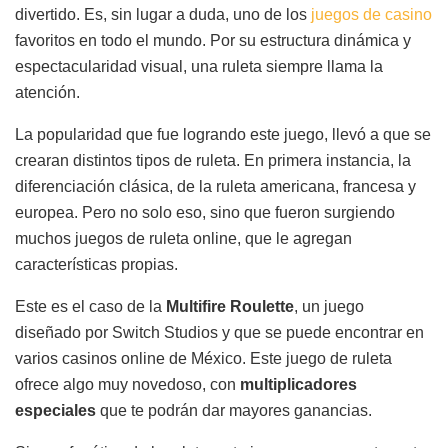
divertido. Es, sin lugar a duda, uno de los
juegos de casino
favoritos en todo el mundo. Por su estructura dinámica y
espectacularidad visual, una ruleta siempre llama la
atención.
La popularidad que fue logrando este juego, llevó a que se
crearan distintos tipos de ruleta. En primera instancia, la
diferenciación clásica, de la ruleta americana, francesa y
europea. Pero no solo eso, sino que fueron surgiendo
muchos juegos de ruleta online, que le agregan
características propias.
Este es el caso de la
Multifire Roulette
, un juego
diseñado por Switch Studios y que se puede encontrar en
varios casinos online de México. Este juego de ruleta
ofrece algo muy novedoso, con
multiplicadores
especiales
que te podrán dar mayores ganancias.