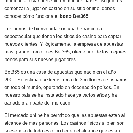
mundial, al estar presente en muchos países. Si quieres
comenzar a jugar en casino en su sitio online, debes
conocer cómo funciona el
bono Bet365
.
Los bonos de bienvenida son una herramienta
espectacular que tienen los sitios de casino para captar
nuevos clientes. Y lógicamente, la empresa de apuestas
más grande como lo es Bet365, ofrece uno de los mejores
bonos para sus nuevos jugadores.
Bet365 es una casa de apuestas que nació en el año
2001. Se estima que tiene cerca de 3 millones de usuarios
en todo el mundo, operando en decenas de países. En
nuestro país se ha instalado hace ya varios años y ha
ganado gran parte del mercado.
El mercado online ha permitido que las apuestas estén al
alcance de más personas. Los casinos físicos si bien son
la esencia de todo esto, no tienen el alcance que están