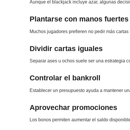
Aunque el blackjack incluye azar, algunas decis
Plantarse con manos fuertes
Muchos jugadores prefieren no pedir más cartas
Dividir cartas iguales
Separar ases u ochos suele ser una estrategia 
Controlar el bankroll
Establecer un presupuesto ayuda a mantener un
Aprovechar promociones
Los bonos permiten aumentar el saldo disponible