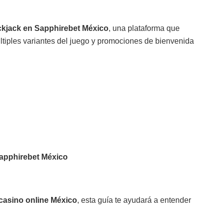
ckjack en Sapphirebet México
, una plataforma que
ltiples variantes del juego y promociones de bienvenida
apphirebet México
casino online México
, esta guía te ayudará a entender