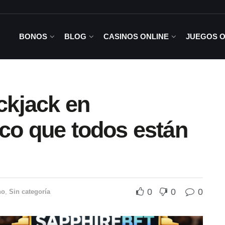
BONOS
BLOG
CASINOS ONLINE
JUEGOS O
ckjack en
co que todos están
0
0
0
no
,
Sin categoría