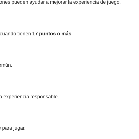
iones pueden ayudar a mejorar la experiencia de juego.
 cuando tienen
17 puntos o más
.
común.
a experiencia responsable.
 para jugar.