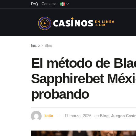
FAQ
Contacto
Inicio
Blog
El método de Bla
Sapphirebet Méxi
probando
katia
11 marzo, 2026
en
Blog
,
Juegos Casi