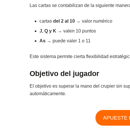
Las cartas se contabilizan de la siguiente maner
cartas
del 2 al 10
→ valor numérico
J, Q y K
→ valen 10 puntos
As
→ puede valer 1 o 11
Este sistema permite cierta flexibilidad estratégi
Objetivo del jugador
El objetivo es superar la mano del crupier sin su
automáticamente.
APUESTE 