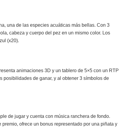
wana, una de las especies acuáticas más bellas. Con 3
cola, cabeza y cuerpo del pez en un mismo color. Los
ul (x20).
t presenta animaciones 3D y un tablero de 5×5 con un RTP
 posibilidades de ganar, y al obtener 3 símbolos de
imple de jugar y cuenta con música ranchera de fondo.
 premio, ofrece un bonus representado por una piñata y