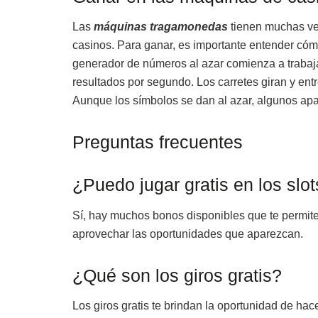
Las
máquinas tragamonedas
tienen muchas ve
casinos. Para ganar, es importante entender cómo 
generador de números al azar comienza a trabaja
resultados por segundo. Los carretes giran y en
Aunque los símbolos se dan al azar, algunos ap
Preguntas frecuentes
¿Puedo jugar gratis en los slo
Sí, hay muchos bonos disponibles que te permiten
aprovechar las oportunidades que aparezcan.
¿Qué son los giros gratis?
Los giros gratis te brindan la oportunidad de hac