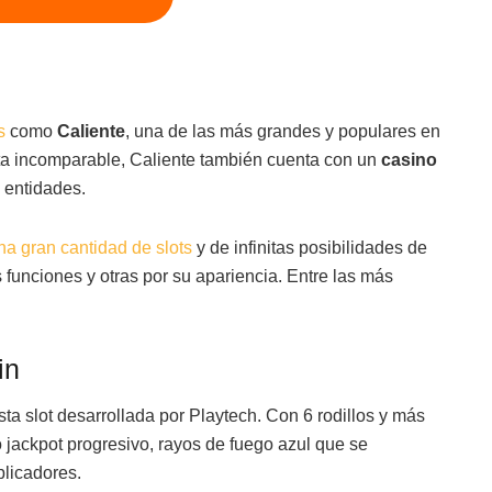
s
como
Caliente
, una de las más grandes y populares en
rta incomparable, Caliente también cuenta con un
casino
 entidades.
una gran cantidad de slots
y de infinitas posibilidades de
 funciones y otras por su apariencia. Entre las más
in
a slot desarrollada por Playtech. Con 6 rodillos y más
 jackpot progresivo, rayos de fuego azul que se
plicadores.