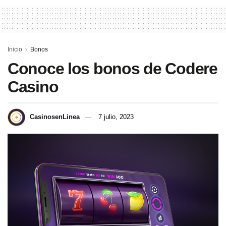
Inicio
Bonos
Conoce los bonos de Codere
Casino
CasinosenLinea
7 julio, 2023