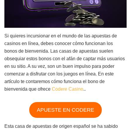
Si quieres incursionar en el mundo de las apuestas de
casinos en línea, debes conocer cómo funcionan los
bonos de bienvenida. Las casas de apuestas suelen
obsequiar estos bonos con el afán de captar más usuarios
en su sitio. A su vez, son un buen impulso para poder
comenzar a disfrutar con los juegos en línea. En este
artículo te contaremos cómo funciona el bono de
bienvenida que ofrece
Codere Casino
..
APUESTE EN CODERE
Esta casa de apuestas de origen español se ha sabido