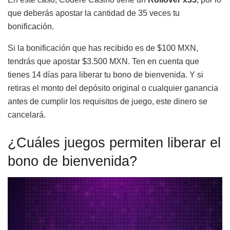
que deberás apostar la cantidad de 35 veces tu
bonificación.
Si la bonificación que has recibido es de $100 MXN,
tendrás que apostar $3.500 MXN. Ten en cuenta que
tienes 14 días para liberar tu bono de bienvenida. Y si
retiras el monto del depósito original o cualquier ganancia
antes de cumplir los requisitos de juego, este dinero se
cancelará.
¿Cuáles juegos permiten liberar el
bono de bienvenida?