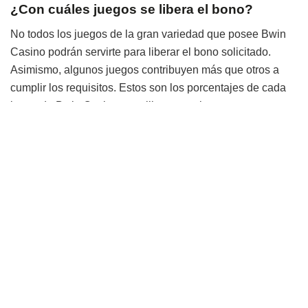
¿Con cuáles juegos se libera el bono?
No todos los juegos de la gran variedad que posee Bwin
Casino podrán servirte para liberar el bono solicitado.
Asimismo, algunos juegos contribuyen más que otros a
cumplir los requisitos. Estos son los porcentajes de cada
juego de Bwin Casino para liberar sus bonos:
Slots y Slots con jackpot, Racing, Scratchcards, Keno
& Jackpot Keno, juegos de Mayor/Menor, InstantWin,
MoneyWheel / 100%
Las otras Slots: Jackport 6000, Jokerizer, Starmania,
Jolly Roger Mobile, Spellcast, Hall of Gods, White
Rabbit, Prissy Princess, Beat Me, Zombies, Joker
Poker MH / 50%