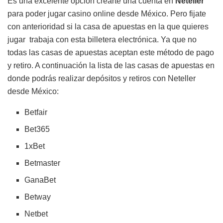
Es una excelente opción crearte una cuenta en
Neteller
para poder jugar casino online desde México. Pero fijate
con anterioridad si la casa de apuestas en la que quieres
jugar trabaja con esta billetera electrónica. Ya que no
todas las casas de apuestas aceptan este método de pago
y retiro. A continuación la lista de las casas de apuestas en
donde podrás realizar depósitos y retiros con Neteller
desde México:
Betfair
Bet365
1xBet
Betmaster
GanaBet
Betway
Netbet