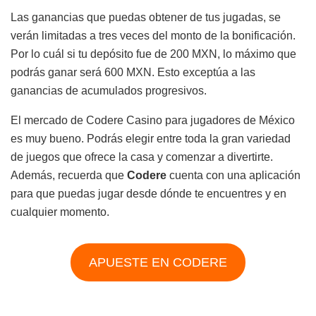
Las ganancias que puedas obtener de tus jugadas, se
verán limitadas a tres veces del monto de la bonificación.
Por lo cuál si tu depósito fue de 200 MXN, lo máximo que
podrás ganar será 600 MXN. Esto exceptúa a las
ganancias de acumulados progresivos.
El mercado de Codere Casino para jugadores de México
es muy bueno. Podrás elegir entre toda la gran variedad
de juegos que ofrece la casa y comenzar a divertirte.
Además, recuerda que
Codere
cuenta con una aplicación
para que puedas jugar desde dónde te encuentres y en
cualquier momento.
APUESTE EN CODERE