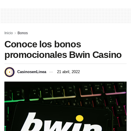
Inicio
Bonos
Conoce los bonos
promocionales Bwin Casino
CasinosenLinea
21 abril, 2022