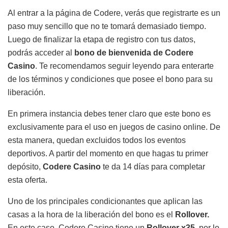
Al entrar a la página de Codere, verás que registrarte es un
paso muy sencillo que no te tomará demasiado tiempo.
Luego de finalizar la etapa de registro con tus datos,
podrás acceder al
bono de bienvenida de Codere
Casino
. Te recomendamos seguir leyendo para enterarte
de los términos y condiciones que posee el bono para su
liberación.
En primera instancia debes tener claro que este bono es
exclusivamente para el uso en juegos de casino online. De
esta manera, quedan excluidos todos los eventos
deportivos. A partir del momento en que hagas tu primer
depósito
,
Codere Casino
te da 14 días para completar
esta oferta
.
Uno de los principales condicionantes que aplican las
casas a la hora de la liberación del bono es el
Rollover.
En este caso, Codere Casino tiene un
Rollover x35
,
por lo