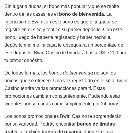
Sin lugar a dudas, el bono más popular y que se repite
dentro de las casas, es el
bono de bienvenida
. La
intención de Bwin con este bono es que el jugador se
registre en el sitio y realice su primer depósito. Con este
bono, luego de haberte registrado y haber hecho tu
depósito mínimo, la casa te obsequiará un porcentaje de
ese depósito. Bwin Casino te brindará hasta USD 200 por
tu primer depósito.
De todas formas, los
bonos de bienvenida
no son los
únicos que se ofrecen. Una vez registrado en el sitio, Bwin
Casino tendrá varias promociones para tí. Estas
promociones cambian constantemente. Pudiendo estar
vigentes por semanas como simplemente por 24 horas.
Los bonos promocionales Bwin Casino te sorprenderán
por su variedad. Podrás encontrar
bonos de tiradas
gratis
, o también
bonos de recarga
, donde la casa