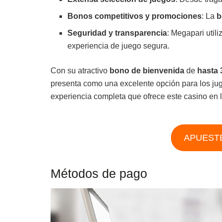
Bonos competitivos y promociones
: La
b
Seguridad y transparencia
: Megapari util
experiencia de juego segura.
Con su atractivo
bono de bienvenida
de
hasta 
presenta como una excelente opción para los jug
experiencia completa que ofrece este casino en l
APUEST
Métodos de pago