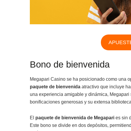
APUEST
Bono de bienvenida
Megapari Casino se ha posicionado como una opc
paquete de bienvenida
atractivo que incluye h
una experiencia amigable y dinámica, Megapari s
bonificaciones generosas y su extensa bibliotec
El
paquete de bienvenida de Megapari
es sin 
Este bono se divide en dos depósitos, permitiend