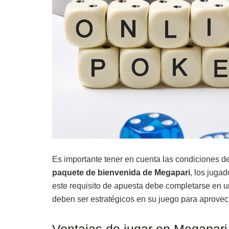
Es importante tener en cuenta las condiciones de
paquete de bienvenida de Megapari
, los juga
este requisito de apuesta debe completarse en 
deben ser estratégicos en su juego para aprovec