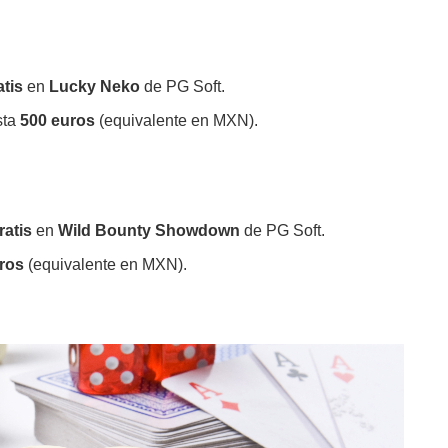
atis
en
Lucky Neko
de PG Soft.
sta
500 euros
(equivalente en MXN).
ratis
en
Wild Bounty Showdown
de PG Soft.
ros
(equivalente en MXN).