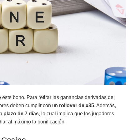
 este bono. Para retirar las ganancias derivadas del
dores deben cumplir con un
rollover de x35
. Además,
un
plazo de 7 días
, lo cual implica que los jugadores
har al máximo la bonificación.