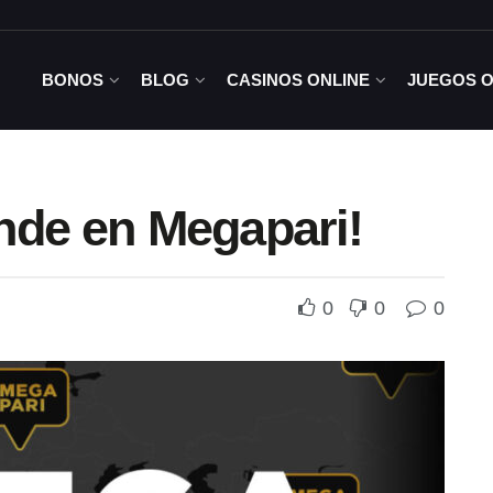
BONOS
BLOG
CASINOS ONLINE
JUEGOS O
ande en Megapari!
0
0
0