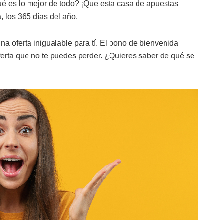
qué es lo mejor de todo? ¡Que esta casa de apuestas
, los 365 días del año.
na oferta inigualable para tí. El bono de bienvenida
erta que no te puedes perder. ¿Quieres saber de qué se