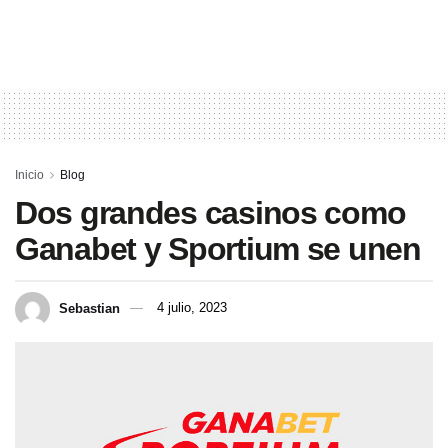
Inicio
Blog
Dos grandes casinos como
Ganabet y Sportium se unen
Sebastian
4 julio, 2023