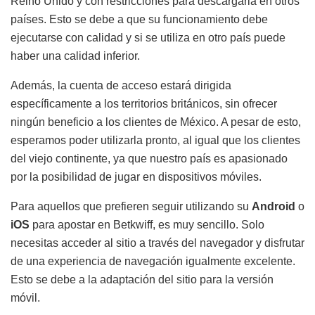
Reino Unido y con restricciones para descargarla en otros
países. Esto se debe a que su funcionamiento debe
ejecutarse con calidad y si se utiliza en otro país puede
haber una calidad inferior.
Además, la cuenta de acceso estará dirigida
específicamente a los territorios británicos, sin ofrecer
ningún beneficio a los clientes de México. A pesar de esto,
esperamos poder utilizarla pronto, al igual que los clientes
del viejo continente, ya que nuestro país es apasionado
por la posibilidad de jugar en dispositivos móviles.
Para aquellos que prefieren seguir utilizando su
Android
o
iOS
para apostar en Betkwiff, es muy sencillo. Solo
necesitas acceder al sitio a través del navegador y disfrutar
de una experiencia de navegación igualmente excelente.
Esto se debe a la adaptación del sitio para la versión
móvil.