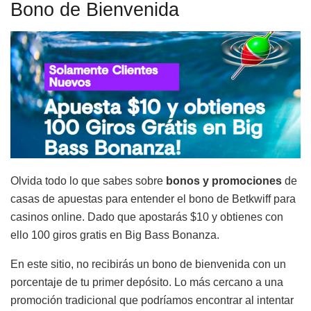
Bono de Bienvenida
Olvida todo lo que sabes sobre
bonos y promociones
de
casas de apuestas para entender el bono de Betkwiff para
casinos online. Dado que apostarás $10 y obtienes con
ello 100 giros gratis en Big Bass Bonanza.
En este sitio, no recibirás un bono de bienvenida con un
porcentaje de tu primer depósito. Lo más cercano a una
promoción tradicional que podríamos encontrar al intentar