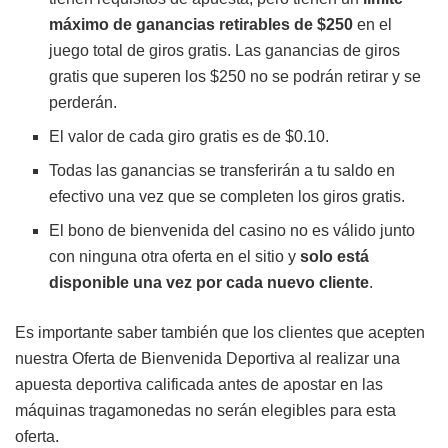
máximo de ganancias retirables de $250
en el
juego total de giros gratis. Las ganancias de giros
gratis que superen los $250 no se podrán retirar y se
perderán.
El valor de cada giro gratis es de $0.10.
Todas las ganancias se transferirán a tu saldo en
efectivo una vez que se completen los giros gratis.
El bono de bienvenida del casino no es válido junto
con ninguna otra oferta en el sitio y
solo está
disponible una vez por cada nuevo cliente
.
Es importante saber también que los clientes que acepten
nuestra Oferta de Bienvenida Deportiva al realizar una
apuesta deportiva calificada antes de apostar en las
máquinas tragamonedas no serán elegibles para esta
oferta.