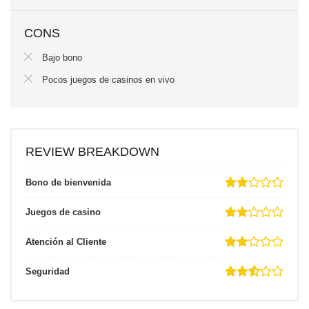
CONS
Bajo bono
Pocos juegos de casinos en vivo
REVIEW BREAKDOWN
Bono de bienvenida
Juegos de casino
Atención al Cliente
Seguridad