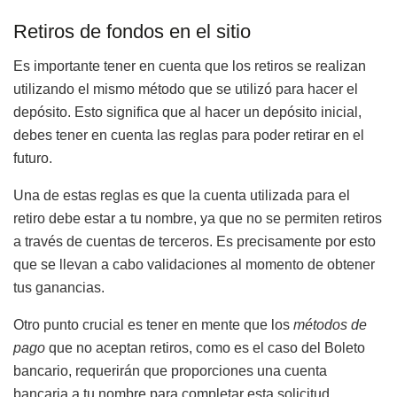
Retiros de fondos en el sitio
Es importante tener en cuenta que los retiros se realizan
utilizando el mismo método que se utilizó para hacer el
depósito. Esto significa que al hacer un depósito inicial,
debes tener en cuenta las reglas para poder retirar en el
futuro.
Una de estas reglas es que la cuenta utilizada para el
retiro debe estar a tu nombre, ya que no se permiten retiros
a través de cuentas de terceros. Es precisamente por esto
que se llevan a cabo validaciones al momento de obtener
tus ganancias.
Otro punto crucial es tener en mente que los
métodos de
pago
que no aceptan retiros, como es el caso del Boleto
bancario, requerirán que proporciones una cuenta
bancaria a tu nombre para completar esta solicitud.