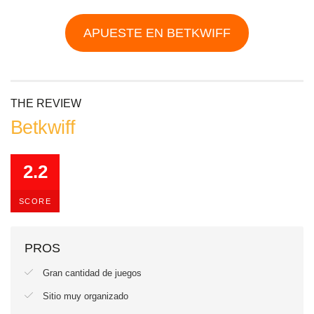
APUESTE EN BETKWIFF
THE REVIEW
Betkwiff
2.2
SCORE
PROS
Gran cantidad de juegos
Sitio muy organizado