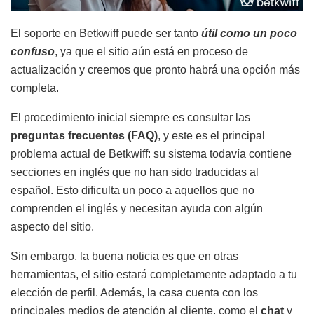
El soporte en Betkwiff puede ser tanto
útil como un poco
confuso
, ya que el sitio aún está en proceso de
actualización y creemos que pronto habrá una opción más
completa.
El procedimiento inicial siempre es consultar las
preguntas frecuentes (FAQ)
, y este es el principal
problema actual de Betkwiff: su sistema todavía contiene
secciones en inglés que no han sido traducidas al
español. Esto dificulta un poco a aquellos que no
comprenden el inglés y necesitan ayuda con algún
aspecto del sitio.
Sin embargo, la buena noticia es que en otras
herramientas, el sitio estará completamente adaptado a tu
elección de perfil. Además, la casa cuenta con los
principales medios de atención al cliente, como el
chat
y