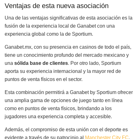
Ventajas de esta nueva asociación
Una de las ventajas significativas de esta asociación es la
fusión de la experiencia local de Ganabet con una
experiencia global como la de Sportium.
Ganabet.mx, con su presencia en casinos de todo el país,
tiene un conocimiento profundo del mercado mexicano y
una
sólida base de clientes
. Por otro lado, Sportium
aporta su experiencia internacional y la mayor red de
puntos de venta físicos en el sector.
Esta combinación permitirá a Ganabet by Sportium ofrecer
una amplia gama de opciones de juego tanto en línea
como en puntos de venta físicos, brindando a los
jugadores una experiencia completa y accesible.
Además, el compromiso de esta unión con el deporte es
evidente a través de su patrocinio al
Manchester City FC
.