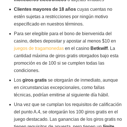
Clientes mayores de 18 años
cuyas cuentas no
estén sujetas a restricciones por ningún motivo
especificado en nuestros términos.
Para ser elegible para el bono de bienvenida del
casino, debes depositar y apostar al menos $10 en
juegos de tragamonedas
en el casino
Betkwiff
. La
cantidad máxima de giros gratis otorgados bajo esta
promoción es de 100 si se cumplen todas las
condiciones.
Los
giros gratis
se otorgarán de inmediato, aunque
en circunstancias excepcionales, como fallas
técnicas, podrían emitirse al siguiente día hábil.
Una vez que se cumplan los requisitos de calificación
del punto A.4, se otorgarán los 100 giros gratis en el
juego destacado. Las ganancias de los giros gratis no
tienen requisitos de apuesta, pero tienen un
límite