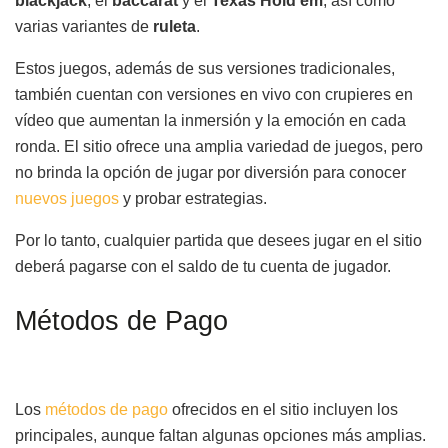
blackjack
, el
baccarat
y el
Texas Hold’em
, así como
varias variantes de
ruleta
.
Estos juegos, además de sus versiones tradicionales,
también cuentan con versiones en vivo con crupieres en
vídeo que aumentan la inmersión y la emoción en cada
ronda. El sitio ofrece una amplia variedad de juegos, pero
no brinda la opción de jugar por diversión para conocer
nuevos juegos
y probar estrategias.
Por lo tanto, cualquier partida que desees jugar en el sitio
deberá pagarse con el saldo de tu cuenta de jugador.
Métodos de Pago
Los
métodos de pago
ofrecidos en el sitio incluyen los
principales, aunque faltan algunas opciones más amplias.