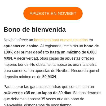
APUESTE EN NOVIBET
Bono de bienvenida
Novibet ofrece un
bono solo para nuevos usuarios
en
apuestas en casino
. Al registrarte, recibirás un
bono de
100% del primer depósito hasta un máximo de 6.000
MXN
. A decir verdad, otras casas de apuestas ofrecen
mejores bonos. No obstante, tampoco es una mala cifra
para comenzar en apuestas de Novibet. Recuerda que el
depósito mínimo es de
50 MXN.
Para liberar las ganancias tendrás que cumplir con un
rollover
de x35 en un lapso de 30 días
. Si consideramos
que debemos apostar 35 veces nuestro bono de
bienvenida, disponemos de poco tiempo.