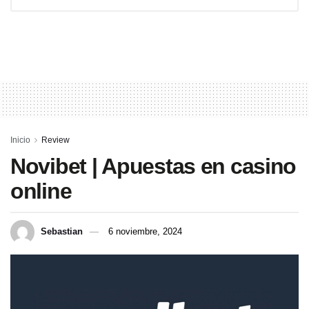
Inicio
Review
Novibet | Apuestas en casino
online
Sebastian
6 noviembre, 2024