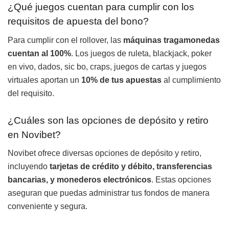
¿Qué juegos cuentan para cumplir con los
requisitos de apuesta del bono?
Para cumplir con el rollover, las
máquinas tragamonedas
cuentan al 100%
. Los juegos de ruleta, blackjack, poker
en vivo, dados, sic bo, craps, juegos de cartas y juegos
virtuales aportan un
10% de tus apuestas
al cumplimiento
del requisito.
¿Cuáles son las opciones de depósito y retiro
en Novibet?
Novibet ofrece diversas opciones de depósito y retiro,
incluyendo
tarjetas de crédito y débito, transferencias
bancarias, y monederos electrónicos
. Estas opciones
aseguran que puedas administrar tus fondos de manera
conveniente y segura.