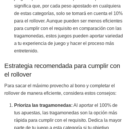
significa que, por cada peso apostado en cualquiera
de estas categorías, solo se tomará en cuenta el 10%
para el rollover. Aunque pueden ser menos eficientes
para cumplir con el requisito en comparación con las
tragamonedas, estos juegos pueden aportar variedad
a tu experiencia de juego y hacer el proceso más
entretenido.
Estrategia recomendada para cumplir con
el rollover
Para sacar el máximo provecho al bono y completar el
rollover de manera eficiente, considera estos consejos:
Prioriza las tragamonedas:
Al aportar el 100% de
tus apuestas, las tragamonedas son la opción más
rápida para cumplir con el requisito. Dedica la mayor
parte de tu juego a esta categoría si tu objetivo