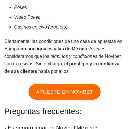
Póker.
Video Poker.
Casinos en vivo (crupiers).
Ciertamente, las condiciones de una casa de apuestas en
Europa
no son iguales a las de México
. A veces
consideramos que los
términos y condiciones
de Novibet
son excesivas. Sin embargo,
el prestigio y la confianza
de sus clientes
habla por ellos.
APUESTE EN NOVIBET
Preguntas frecuentes:
¿Es seguro jugar en Novibet México?