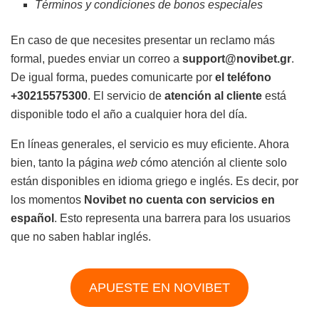
Términos y condiciones de bonos especiales
En caso de que necesites presentar un reclamo más
formal, puedes enviar un correo a
support@novibet.gr
.
De igual forma, puedes comunicarte por
el teléfono
+30215575300
. El servicio de
atención al cliente
está
disponible todo el año a cualquier hora del día.
En líneas generales, el servicio es muy eficiente. Ahora
bien, tanto la página
web
cómo atención al cliente solo
están disponibles en idioma griego e inglés. Es decir, por
los momentos
Novibet no cuenta con servicios en
español
. Esto representa una barrera para los usuarios
que no saben hablar inglés.
APUESTE EN NOVIBET