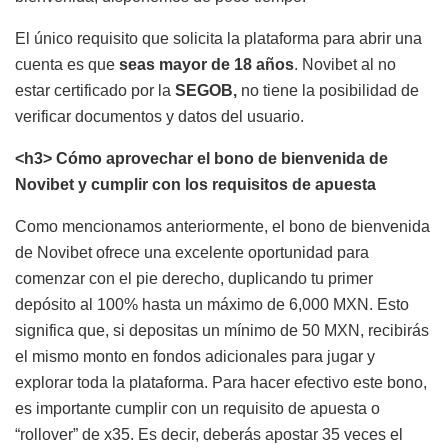
El único requisito que solicita la plataforma para abrir una
cuenta es que
seas mayor de 18 años
. Novibet al no
estar certificado por la
SEGOB,
no tiene la posibilidad de
verificar documentos y datos del usuario.
<h3>
Cómo aprovechar el bono de bienvenida de
Novibet y cumplir con los requisitos de apuesta
Como mencionamos anteriormente, el bono de bienvenida
de Novibet ofrece una excelente oportunidad para
comenzar con el pie derecho, duplicando tu primer
depósito al 100% hasta un máximo de 6,000 MXN. Esto
significa que, si depositas un mínimo de 50 MXN, recibirás
el mismo monto en fondos adicionales para jugar y
explorar toda la plataforma. Para hacer efectivo este bono,
es importante cumplir con un requisito de apuesta o
“rollover” de x35. Es decir, deberás apostar 35 veces el