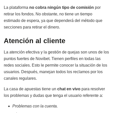
La plataforma
no cobra ningún tipo de comisión
por
retirar los fondos. No obstante, no tiene un tiempo
estimado de espera, ya que dependerá del método que
secciones para retirar el dinero.
Atención al cliente
La atención efectiva y la gestión de quejas son unos de los
puntos fuertes de Novibet. Tienen perfiles en todas las
redes sociales. Esto le permite conocer la situación de los
usuarios. Después, manejan todos los reclamos por los
canales regulares.
La casa de apuestas tiene un
chat en vivo
para resolver
los problemas y dudas que tenga el usuario referente a:
Problemas con la cuenta.