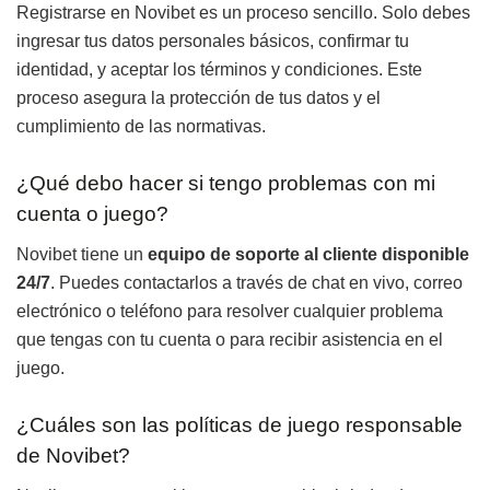
Registrarse en Novibet es un proceso sencillo. Solo debes
ingresar tus datos personales básicos, confirmar tu
identidad, y aceptar los términos y condiciones. Este
proceso asegura la protección de tus datos y el
cumplimiento de las normativas.
¿Qué debo hacer si tengo problemas con mi
cuenta o juego?
Novibet tiene un
equipo de soporte al cliente disponible
24/7
. Puedes contactarlos a través de chat en vivo, correo
electrónico o teléfono para resolver cualquier problema
que tengas con tu cuenta o para recibir asistencia en el
juego.
¿Cuáles son las políticas de juego responsable
de Novibet?