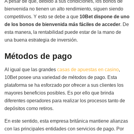
A pesar de que, debido a sus condiciones, los bonos de
bienvenida no tienen un alto rendimiento, siguen siendo
competitivos. Y esto se debe a que
10Bet dispone de uno
de los bonos de bienvenida más fáciles de acceder
. De
esta manera, la rentabilidad puede estar de la mano de
una buena estrategia de inversión.
Métodos de pago
Al igual que las grandes
casas de apuestas en casino
,
10Bet posee una variedad de métodos de pago. Esta
plataforma se ha esforzado por ofrecer a sus clientes los
mayores beneficios posibles. Es por ello que brinda
diferentes operadores para realizar los procesos tanto de
depósitos como retiros.
En este sentido, esta empresa británica mantiene alianzas
con las principales entidades con servicios de pago. Por