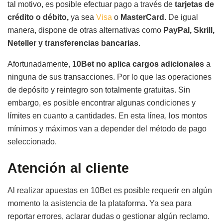
tal motivo, es posible efectuar pago a través de
tarjetas de
crédito o débito,
ya sea
Visa
o
MasterCard
. De igual
manera, dispone de otras alternativas como
PayPal, Skrill,
Neteller y transferencias bancarias
.
Afortunadamente,
10Bet no aplica cargos adicionales
a
ninguna de sus transacciones. Por lo que las operaciones
de depósito y reintegro son totalmente gratuitas. Sin
embargo, es posible encontrar algunas condiciones y
límites en cuanto a cantidades. En esta línea, los montos
mínimos y máximos van a depender del método de pago
seleccionado.
Atención al cliente
Al realizar apuestas en 10Bet es posible requerir en algún
momento la asistencia de la plataforma. Ya sea para
reportar errores, aclarar dudas o gestionar algún reclamo.