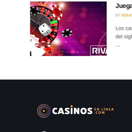
Juega
BY
SEBA
Los ca
del si
...