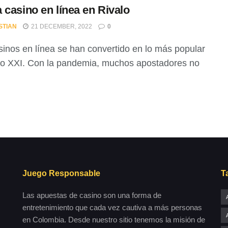
 casino en línea en Rivalo
STIAN
21 DECEMBER, 2022
0
sinos en línea se han convertido en lo más popular
glo XXI. Con la pandemia, muchos apostadores no
Juego Responsable
T
Las apuestas de casino son una forma de
entretenimiento que cada vez cautiva a más personas
en Colombia. Desde nuestro sitio tenemos la misión de