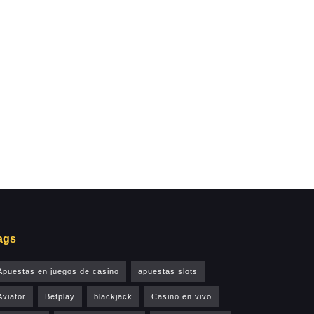
ags
Apuestas en juegos de casino
apuestas slots
Aviator
Betplay
blackjack
Casino en vivo