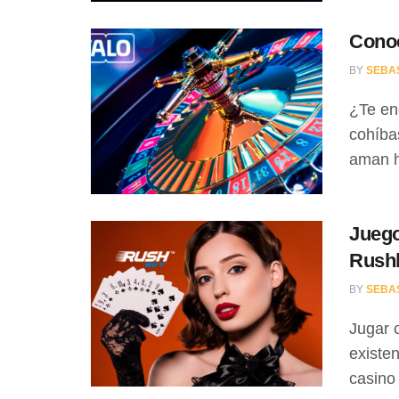
Conoc
BY
SEBA
¿Te enc
cohíba
aman ha
Juego
Rush
BY
SEBA
Jugar 
existe
casino 