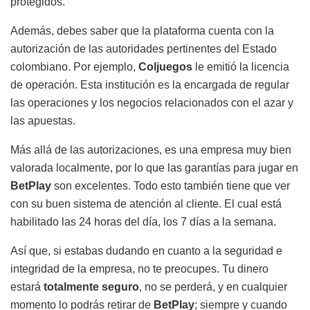
protegidos.
Además, debes saber que la plataforma cuenta con la
autorización de las autoridades pertinentes del Estado
colombiano. Por ejemplo,
Coljuegos
le emitió la licencia
de operación. Esta institución es la encargada de regular
las operaciones y los negocios relacionados con el azar y
las apuestas.
Más allá de las autorizaciones, es una empresa muy bien
valorada localmente, por lo que las garantías para jugar en
BetPlay
son excelentes. Todo esto también tiene que ver
con su buen sistema de atención al cliente. El cual está
habilitado las 24 horas del día, los 7 días a la semana.
Así que, si estabas dudando en cuanto a la seguridad e
integridad de la empresa, no te preocupes. Tu dinero
estará
totalmente seguro
, no se perderá, y en cualquier
momento lo podrás retirar de
BetPlay
; siempre y cuando