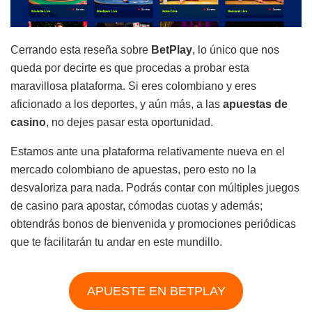
Cerrando esta reseña sobre
BetPlay
, lo único que nos
queda por decirte es que procedas a probar esta
maravillosa plataforma. Si eres colombiano y eres
aficionado a los deportes, y aún más, a las
apuestas de
casino
, no dejes pasar esta oportunidad.
Estamos ante una plataforma relativamente nueva en el
mercado colombiano de apuestas, pero esto no la
desvaloriza para nada. Podrás contar con múltiples juegos
de casino para apostar, cómodas cuotas y además;
obtendrás bonos de bienvenida y promociones periódicas
que te facilitarán tu andar en este mundillo.
APUESTE EN BETPLAY