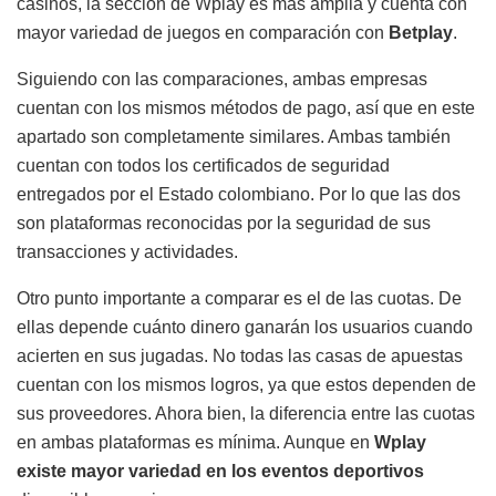
casinos, la sección de Wplay es más amplia y cuenta con
mayor variedad de juegos en comparación con
Betplay
.
Siguiendo con las comparaciones, ambas empresas
cuentan con los mismos métodos de pago, así que en este
apartado son completamente similares. Ambas también
cuentan con todos los certificados de seguridad
entregados por el Estado colombiano. Por lo que las dos
son plataformas reconocidas por la seguridad de sus
transacciones y actividades.
Otro punto importante a comparar es el de las cuotas. De
ellas depende cuánto dinero ganarán los usuarios cuando
acierten en sus jugadas. No todas las casas de apuestas
cuentan con los mismos logros, ya que estos dependen de
sus proveedores. Ahora bien, la diferencia entre las cuotas
en ambas plataformas es mínima. Aunque en
Wplay
existe mayor variedad en los eventos deportivos