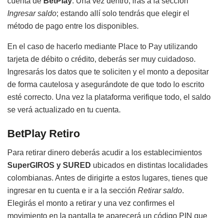
cuenta de
BetPlay
. Una vez dentro, irás a la sección
Ingresar saldo
; estando allí solo tendrás que elegir el
método de pago entre los disponibles.
En el caso de hacerlo mediante Place to Pay utilizando
tarjeta de débito o crédito, deberás ser muy cuidadoso.
Ingresarás los datos que te soliciten y el monto a depositar
de forma cautelosa y asegurándote de que todo lo escrito
esté correcto. Una vez la plataforma verifique todo, el saldo
se verá actualizado en tu cuenta.
BetPlay Retiro
Para retirar dinero deberás acudir a los establecimientos
SuperGIROS y SURED
ubicados en distintas localidades
colombianas. Antes de dirigirte a estos lugares, tienes que
ingresar en tu cuenta e ir a la sección
Retirar saldo
.
Elegirás el monto a retirar y una vez confirmes el
movimiento en la pantalla te aparecerá un código PIN que