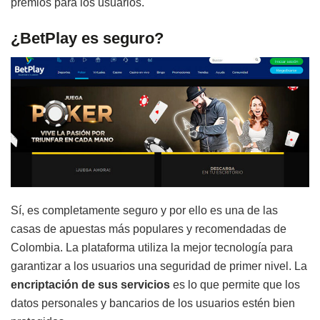
premios para los usuarios.
¿BetPlay es seguro?
Sí, es completamente seguro y por ello es una de las
casas de apuestas más populares y recomendadas de
Colombia. La plataforma utiliza la mejor tecnología para
garantizar a los usuarios una seguridad de primer nivel. La
encriptación de sus servicios
es lo que permite que los
datos personales y bancarios de los usuarios estén bien