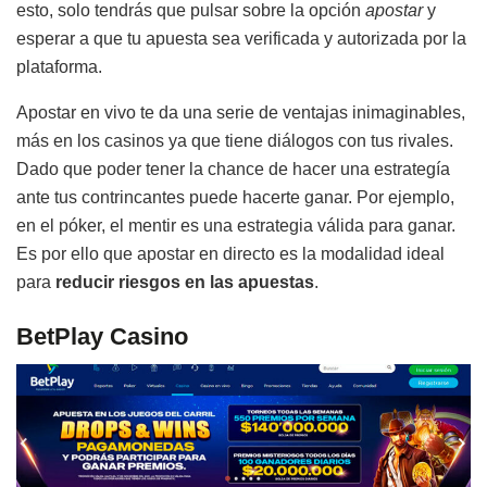
esto, solo tendrás que pulsar sobre la opción
apostar
y
esperar a que tu apuesta sea verificada y autorizada por la
plataforma.
Apostar en vivo te da una serie de ventajas inimaginables,
más en los casinos ya que tiene diálogos con tus rivales.
Dado que poder tener la chance de hacer una estrategía
ante tus contrincantes puede hacerte ganar. Por ejemplo,
en el póker, el mentir es una estrategia válida para ganar.
Es por ello que apostar en directo es la modalidad ideal
para
reducir riesgos en las apuestas
.
BetPlay Casino