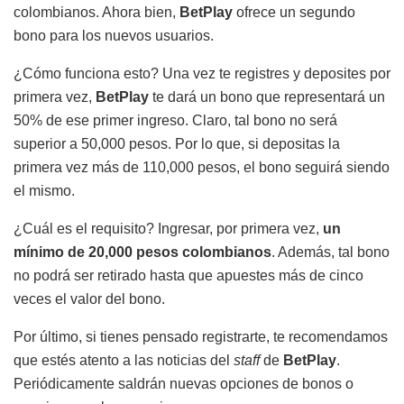
colombianos. Ahora bien,
BetPlay
ofrece un segundo
bono para los nuevos usuarios.
¿Cómo funciona esto? Una vez te registres y deposites por
primera vez,
BetPlay
te dará un bono que representará un
50% de ese primer ingreso. Claro, tal bono no será
superior a 50,000 pesos. Por lo que, si depositas la
primera vez más de 110,000 pesos, el bono seguirá siendo
el mismo.
¿Cuál es el requisito? Ingresar, por primera vez,
un
mínimo de 20,000 pesos
colombianos
. Además, tal bono
no podrá ser retirado hasta que apuestes más de cinco
veces el valor del bono.
Por último, si tienes pensado registrarte, te recomendamos
que estés atento a las noticias del
staff
de
BetPlay
.
Periódicamente saldrán nuevas opciones de bonos o