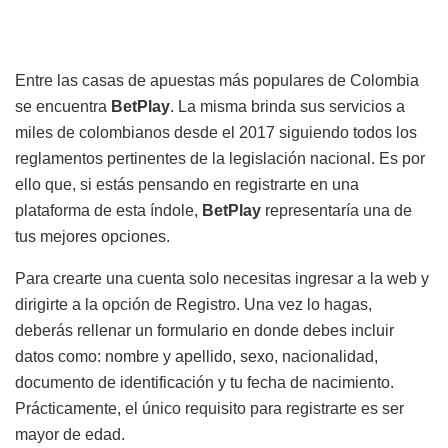
Entre las casas de apuestas más populares de Colombia
se encuentra
BetPlay
. La misma brinda sus servicios a
miles de colombianos desde el 2017 siguiendo todos los
reglamentos pertinentes de la legislación nacional. Es por
ello que, si estás pensando en registrarte en una
plataforma de esta índole,
BetPlay
representaría una de
tus mejores opciones.
Para crearte una cuenta solo necesitas ingresar a la web y
dirigirte a la opción de Registro. Una vez lo hagas,
deberás rellenar un formulario en donde debes incluir
datos como: nombre y apellido, sexo, nacionalidad,
documento de identificación y tu fecha de nacimiento.
Prácticamente, el único requisito para registrarte es ser
mayor de edad.