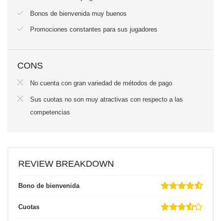
Bonos de bienvenida muy buenos
Promociones constantes para sus jugadores
CONS
No cuenta con gran variedad de métodos de pago
Sus cuotas no son muy atractivas con respecto a las
competencias
REVIEW BREAKDOWN
Bono de bienvenida
Cuotas