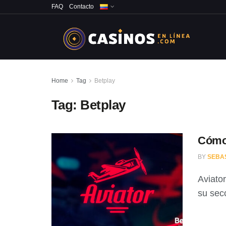
FAQ
Contacto
Home
Tag
Betplay
Tag:
Betplay
Cómo 
BY
SEBA
Aviato
su secc