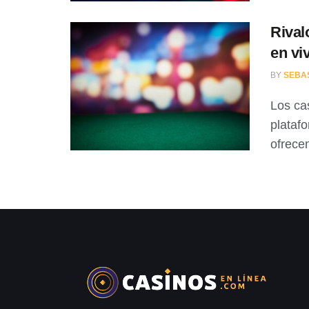
Rival
en vi
BY
SEBA
Los ca
plataf
ofrecen