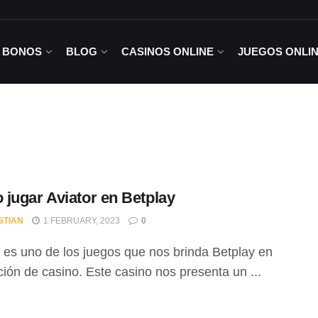
BONOS
BLOG
CASINOS ONLINE
JUEGOS ONLI
jugar Aviator en Betplay
STIAN
1 FEBRUARY, 2023
0
r es uno de los juegos que nos brinda Betplay en
ión de casino. Este casino nos presenta un ...