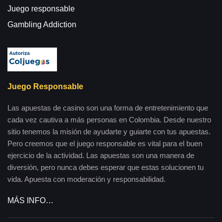
Juego responsable
Gambling Addiction
Juego Responsable
Las apuestas de casino son una forma de entretenimiento que
cada vez cautiva a más personas en Colombia. Desde nuestro
sitio tenemos la misión de ayudarte y guiarte con tus apuestas.
Pero creemos que el juego responsable es vital para el buen
ejercicio de la actividad. Las apuestas son una manera de
diversión, pero nunca debes esperar que estas solucionen tu
vida. Apuesta con moderación y responsabilidad.
MÁS INFO…