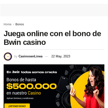
Home
Bonos
Juega online con el bono de
Bwin casino
by
CasinosenLinea
22 May, 2023