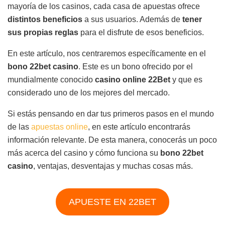
mayoría de los casinos, cada casa de apuestas ofrece
distintos beneficios
a sus usuarios. Además de
tener
sus propias reglas
para el disfrute de esos beneficios.
En este artículo, nos centraremos específicamente en el
bono 22bet casino
. Este es un bono ofrecido por el
mundialmente conocido
casino online 22Bet
y que es
considerado uno de los mejores del mercado.
Si estás pensando en dar tus primeros pasos en el mundo
de las
apuestas online
, en este artículo encontrarás
información relevante. De esta manera, conocerás un poco
más acerca del casino y cómo funciona su
bono 22bet
casino
, ventajas, desventajas y muchas cosas más.
APUESTE EN 22BET