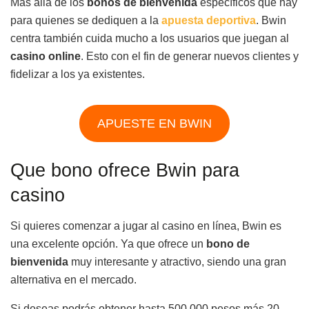
Más allá de los
bonos de bienvenida
específicos que hay
para quienes se dediquen a la
apuesta deportiva
. Bwin
centra también cuida mucho a los usuarios que juegan al
casino online
. Esto con el fin de generar nuevos clientes y
fidelizar a los ya existentes.
APUESTE EN BWIN
Que bono ofrece Bwin para
casino
Si quieres comenzar a jugar al casino en línea, Bwin es
una excelente opción. Ya que ofrece un
bono de
bienvenida
muy interesante y atractivo, siendo una gran
alternativa en el mercado.
Si deseas podrás obtener hasta 500.000 pesos más 20