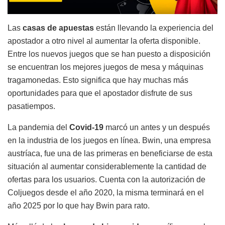
Las
casas de apuestas
están llevando la experiencia del
apostador a otro nivel al aumentar la oferta disponible.
Entre los nuevos juegos que se han puesto a disposición
se encuentran los mejores juegos de mesa y máquinas
tragamonedas. Esto significa que hay muchas más
oportunidades para que el apostador disfrute de sus
pasatiempos.
La pandemia del
Covid-19
marcó un antes y un después
en la industria de los juegos en línea. Bwin, una empresa
austríaca, fue una de las primeras en beneficiarse de esta
situación al aumentar considerablemente la cantidad de
ofertas para los usuarios. Cuenta con la autorización de
Coljuegos desde el año 2020, la misma terminará en el
año 2025 por lo que hay Bwin para rato.