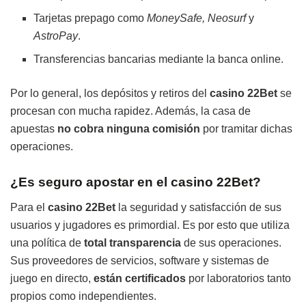
Tarjetas prepago como
MoneySafe, Neosurf
y
AstroPay
.
Transferencias bancarias mediante la banca online.
Por lo general, los depósitos y retiros del
casino 22Bet
se
procesan con mucha rapidez. Además, la casa de
apuestas
no cobra ninguna comisión
por tramitar dichas
operaciones.
¿Es seguro apostar en el casino 22Bet?
Para el
casino 22Bet
la seguridad y satisfacción de sus
usuarios y jugadores es primordial. Es por esto que utiliza
una política de
total transparencia
de sus operaciones.
Sus proveedores de servicios, software y sistemas de
juego en directo,
están certificados
por laboratorios tanto
propios como independientes.