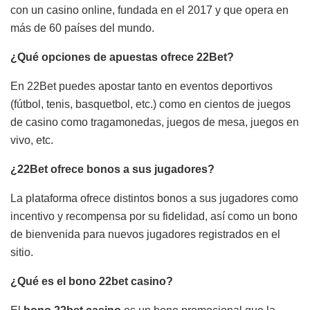
con un casino online, fundada en el 2017 y que opera en
más de 60 países del mundo.
¿Qué opciones de apuestas ofrece 22Bet?
En 22Bet puedes apostar tanto en eventos deportivos
(fútbol, tenis, basquetbol, etc.) como en cientos de juegos
de casino como tragamonedas, juegos de mesa, juegos en
vivo, etc.
¿22Bet ofrece bonos a sus jugadores?
La plataforma ofrece distintos bonos a sus jugadores como
incentivo y recompensa por su fidelidad, así como un bono
de bienvenida para nuevos jugadores registrados en el
sitio.
¿Qué es el bono 22bet casino?