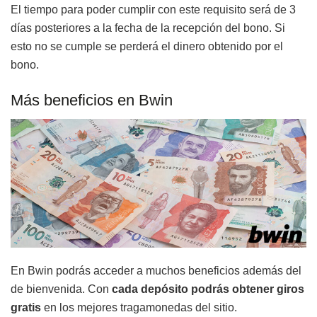
El tiempo para poder cumplir con este requisito será de 3
días posteriores a la fecha de la recepción del bono. Si
esto no se cumple se perderá el dinero obtenido por el
bono.
Más beneficios en Bwin
En Bwin podrás acceder a muchos beneficios además del
de bienvenida. Con
cada depósito podrás obtener giros
gratis
en los mejores tragamonedas del sitio.