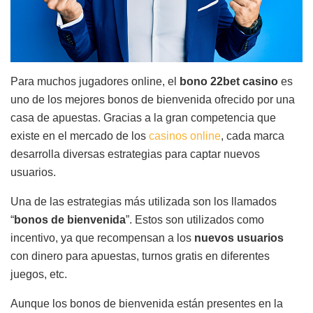
Para muchos jugadores online, el
bono 22bet casino
es
uno de los mejores bonos de bienvenida ofrecido por una
casa de apuestas. Gracias a la gran competencia que
existe en el mercado de los
casinos online
, cada marca
desarrolla diversas estrategias para captar nuevos
usuarios.
Una de las estrategias más utilizada son los llamados
“
bonos de bienvenida
”. Estos son utilizados como
incentivo, ya que recompensan a los
nuevos usuarios
con dinero para apuestas, turnos gratis en diferentes
juegos, etc.
Aunque los bonos de bienvenida están presentes en la