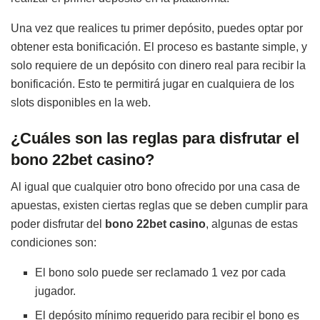
Una vez que realices tu primer depósito, puedes optar por
obtener esta bonificación. El proceso es bastante simple, y
solo requiere de un depósito con dinero real para recibir la
bonificación. Esto te permitirá jugar en cualquiera de los
slots disponibles en la web.
¿Cuáles son las reglas para disfrutar el
bono 22bet casino?
Al igual que cualquier otro bono ofrecido por una casa de
apuestas, existen ciertas reglas que se deben cumplir para
poder disfrutar del
bono 22bet casino
, algunas de estas
condiciones son:
El bono solo puede ser reclamado 1 vez por cada
jugador.
El depósito mínimo requerido para recibir el bono es