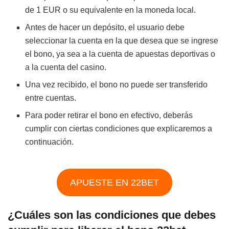
de 1 EUR o su equivalente en la moneda local.
Antes de hacer un depósito, el usuario debe
seleccionar la cuenta en la que desea que se ingrese
el bono, ya sea a la cuenta de apuestas deportivas o
a la cuenta del casino.
Una vez recibido, el bono no puede ser transferido
entre cuentas.
Para poder retirar el bono en efectivo, deberás
cumplir con ciertas condiciones que explicaremos a
continuación.
APUESTE EN 22BET
¿Cuáles son las condiciones que debes