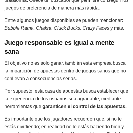
plataforma. Ofrece un buscador que permitirá conseguir los
juegos de preferencia de manera más rápida.
Entre algunos juegos disponibles se pueden mencionar:
Bubble Rama, Chakra, Cluck Bucks, Crazy Faces
y más.
Juego responsable es igual a mente
sana
El objetivo no es solo ganar, también esta empresa busca
la impartición de apuestas dentro de juegos sanos que no
conllevan a consecuencias serias.
Por supuesto, esta casa de apuestas busca establecer que
la experiencia de los usuarios sea agradable, mediante
herramientas que
garanticen el control de las apuestas.
Es importante que los jugadores recuerden que, si no te
estás divirtiendo; en realidad no lo estás haciendo bien y