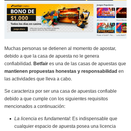
Muchas personas se detienen al momento de apostar,
debido a que la casa de apuesta no le genera
confiabilidad.
Betfair
es una de las casas de apuestas que
mantienen propuestas honestas y responsabilidad
en
las actividades que lleva a cabo.
Se caracteriza por ser una casa de apuestas confiable
debido a que cumple con los siguientes requisitos
mencionados a continuación:
La licencia es fundamental
: Es indispensable que
cualquier espacio de apuesta posea una licencia