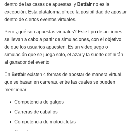
dentro de las casas de apuestas, y
Betfair
no es la
excepción. Esta plataforma ofrece la posibilidad de apostar
dentro de ciertos eventos virtuales.
Pero ¿qué son apuestas virtuales? Este tipo de acciones
se llevan a cabo a partir de simulaciones, con el objetivo
de que los usuarios apuesten. Es un videojuego o
simulación que se juega solo, el azar y la suerte definirán
al ganador del evento.
En
Betfair
existen 4 formas de apostar de manera virtual,
que se basan en carreras, entre las cuales se pueden
mencionar:
Competencia de galgos
Carreras de caballos
Competencia de motocicletas