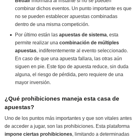
Betfair
informará al instante si no se pueden
combinar dichos eventos. Un punto importante es que
no se pueden establecer apuestas combinadas
dentro de una misma competición.
Por último están las
apuestas de sistema
, esta
permite realizar una
combinación de múltiples
apuestas
, indiferentemente al evento seleccionado.
En caso de que una apuesta fallara, las otras aún
siguen en pie. Este tipo de apuesta reduce, sin duda
alguna, el riesgo de pérdida, pero requiere de una
mayor inversión.
¿Qué prohibiciones maneja esta casa de
apuestas?
Uno de los puntos más importantes y que son vitales antes
de acceder a jugar, son las prohibiciones. Esta plataforma
impone ciertas prohibiciones
, limitando a determinadas