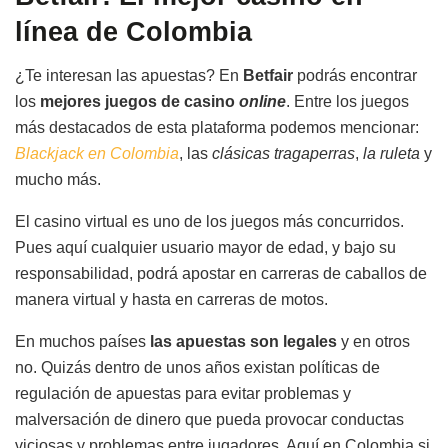
línea de Colombia
¿Te interesan las apuestas? En
Betfair
podrás encontrar
los
mejores juegos de casino
online
. Entre los juegos
más destacados de esta plataforma podemos mencionar:
Blackjack en Colombia
, las
clásicas tragaperras
,
la ruleta
y
mucho más.
El casino virtual es uno de los juegos más concurridos.
Pues aquí cualquier usuario mayor de edad, y bajo su
responsabilidad, podrá apostar en carreras de caballos de
manera virtual y hasta en carreras de motos.
En muchos países
las apuestas son legales
y en otros
no. Quizás dentro de unos años existan políticas de
regulación de apuestas para evitar problemas y
malversación de dinero que pueda provocar conductas
viciosas y problemas entre jugadores. Aquí en Colombia si