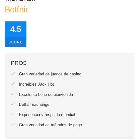
Betfair
4.5
SCORE
PROS
Gran variedad de juegos de casino
Increíbles Jack Hot
Excelente bono de bienvenida
Betfair exchange
Experiencia y respaldo mundial
Gran variedad de métodos de pago