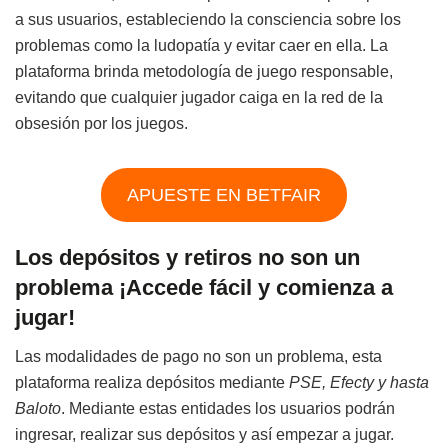
a sus usuarios, estableciendo la consciencia sobre los
problemas como la ludopatía y evitar caer en ella. La
plataforma brinda metodología de juego responsable,
evitando que cualquier jugador caiga en la red de la
obsesión por los juegos.
APUESTE EN BETFAIR
Los depósitos y retiros no son un
problema ¡Accede fácil y comienza a
jugar!
Las modalidades de pago no son un problema, esta
plataforma realiza depósitos mediante
PSE, Efecty y hasta
Baloto
. Mediante estas entidades los usuarios podrán
ingresar, realizar sus depósitos y así empezar a jugar.