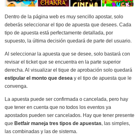
Dentro de la página web es muy sencillo apostar, solo
deberás seleccionar el tipo de apuesta que desees. Cada
tipo de apuesta está perfectamente detallada, por
supuesto, la última decisión quedará de parte del usuario.
Al seleccionar la apuesta que se desee, solo bastará con
revisar el ticket que se encuentra en la parte superior
derecha. Al visualizar el tique de aprobación solo quedará
estipular el monto que desea
y el tipo de apuesta que le
convenga.
La apuesta puede ser confirmada o cancelada, pero hay
que tener en cuenta que no todos los eventos ya
apostados pueden ser cancelados. Hay que tener presente
que
Betfair maneja tres tipos de apuestas
, las simples,
las combinadas y las de sistema.