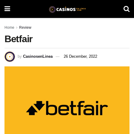
Home
Review
Betfair
by
CasinosenLinea
26 December, 2022