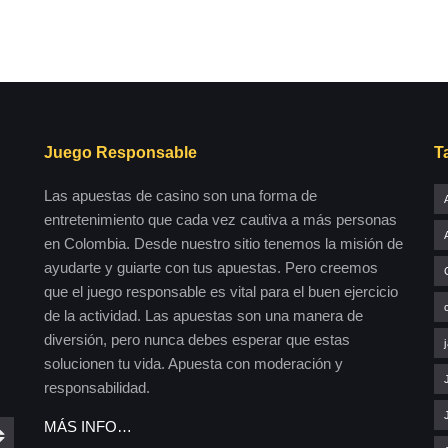
Juego Responsable
T
Las apuestas de casino son una forma de
entretenimiento que cada vez cautiva a más personas
en Colombia. Desde nuestro sitio tenemos la misión de
ayudarte y guiarte con tus apuestas. Pero creemos
que el juego responsable es vital para el buen ejercicio
de la actividad. Las apuestas son una manera de
diversión, pero nunca debes esperar que estas
solucionen tu vida. Apuesta con moderación y
responsabilidad.
MÁS INFO…