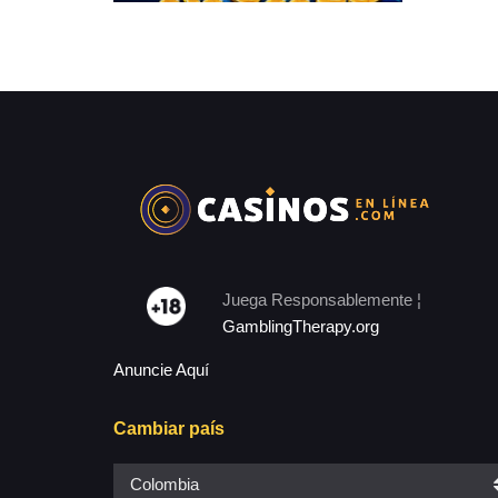
Juega Responsablemente ¦
GamblingTherapy.org
Anuncie Aquí
Cambiar país
Colombia