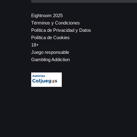
Eightroom 2025
Términos y Condiciones
Política de Privacidad y Datos
Política de Cookies
18+
Juego responsable
Gambling Addiction