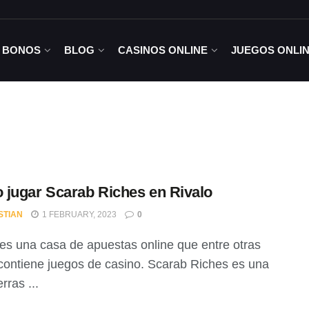
BONOS
BLOG
CASINOS ONLINE
JUEGOS ONLI
jugar Scarab Riches en Rivalo
STIAN
1 FEBRUARY, 2023
0
 es una casa de apuestas online que entre otras
contiene juegos de casino. Scarab Riches es una
rras ...