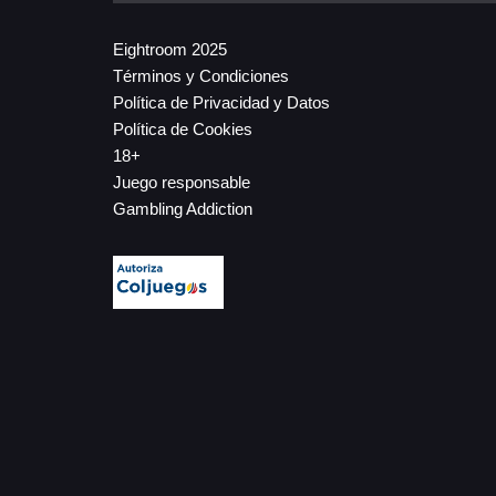
Eightroom 2025
Términos y Condiciones
Política de Privacidad y Datos
Política de Cookies
18+
Juego responsable
Gambling Addiction