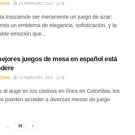
STIAN
15 FEBRUARY, 2024
0
eta trasciende ser meramente un juego de azar;
enta un emblema de elegancia, sofisticación, y la
lable emoción que...
ejores juegos de mesa en español está
odere
STIAN
14 FEBRUARY, 2024
0
s al auge en los casinos en línea en Colombia, los
os pueden acceder a diversas mesas de juego
…
16