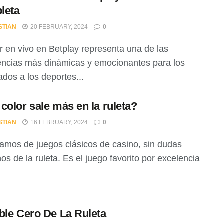
leta
STIAN
20 FEBRUARY, 2024
0
r en vivo en Betplay representa una de las
encias más dinámicas y emocionantes para los
ados a los deportes...
color sale más en la ruleta?
STIAN
16 FEBRUARY, 2024
0
lamos de juegos clásicos de casino, sin dudas
s de la ruleta. Es el juego favorito por excelencia
ble Cero De La Ruleta