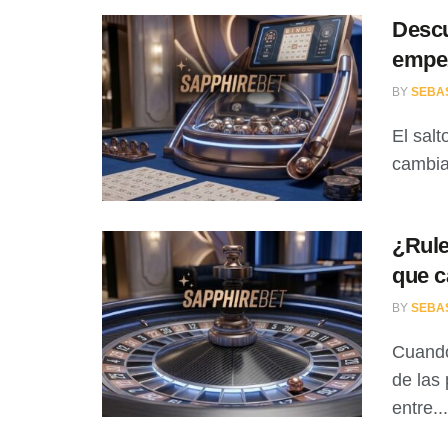
Descu
empez
BY
SEBA
El salt
cambia
¿Rule
que c
BY
SEBA
Cuando
de las
entre...