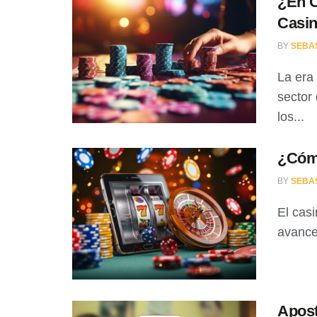
¿En C
Casi
BY
SEBA
La era 
sector
los...
¿Cómo
BY
SEBA
El casi
avance
Apost