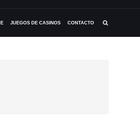
NE
JUEGOS DE CASINOS
CONTACTO