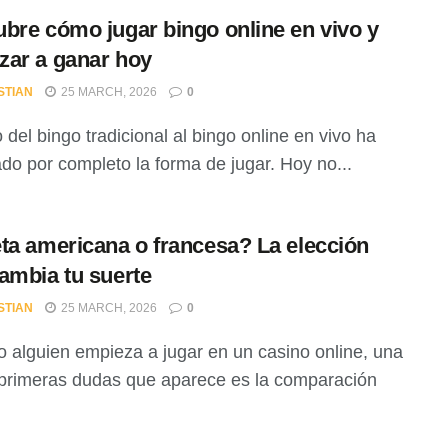
bre cómo jugar bingo online en vivo y
ar a ganar hoy
STIAN
25 MARCH, 2026
0
o del bingo tradicional al bingo online en vivo ha
do por completo la forma de jugar. Hoy no...
ta americana o francesa? La elección
ambia tu suerte
STIAN
25 MARCH, 2026
0
 alguien empieza a jugar en un casino online, una
 primeras dudas que aparece es la comparación