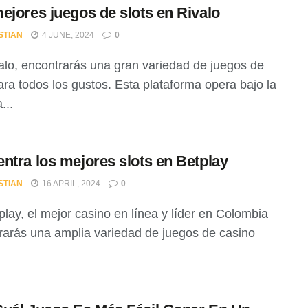
ejores juegos de slots en Rivalo
STIAN
4 JUNE, 2024
0
alo, encontrarás una gran variedad de juegos de
ara todos los gustos. Esta plataforma opera bajo la
...
ntra los mejores slots en Betplay
STIAN
16 APRIL, 2024
0
lay, el mejor casino en línea y líder en Colombia
rarás una amplia variedad de juegos de casino