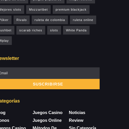
Mejores slots
Mozzartbet
premium blackjack
Póker
Rivalo
ruleta de colombia
ruleta online
rushbet
scarab riches
slots
White Panda
Wplay
ewsletter
ategorías
log
Juegos Casino
Noticias
onos
Juegos Online
Review
uegos Casino
Métodos De
Sin Categoría