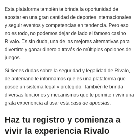
Esta plataforma también te brinda la oportunidad de
apostar en una gran cantidad de deportes internacionales
y seguir eventos y competencias en tendencia. Pero eso
no es todo, no podemos dejar de lado el famoso casino
Rivalo. Es sin duda, una de las mejores alternativas para
divertirte y ganar dinero a través de múltiples opciones de
juegos.
Si tienes dudas sobre la seguridad y legalidad de Rivalo,
de antemano te informamos que es una plataforma que
posee un sistema legal y protegido. También te brinda
diversas funciones y mecanismos que te permiten vivir una
grata experiencia al usar esta
casa de apuestas
.
Haz tu registro y comienza a
vivir la experiencia Rivalo