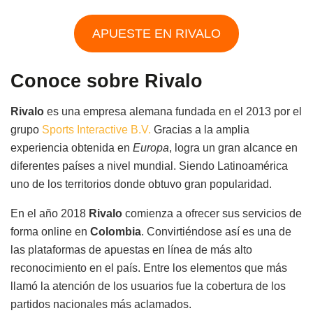
APUESTE EN RIVALO
Conoce sobre Rivalo
Rivalo
es una empresa alemana fundada en el 2013 por el
grupo
Sports Interactive B.V.
Gracias a la amplia
experiencia obtenida en
Europa
, logra un gran alcance en
diferentes países a nivel mundial. Siendo Latinoamérica
uno de los territorios donde obtuvo gran popularidad.
En el año 2018
Rivalo
comienza a ofrecer sus servicios de
forma online en
Colombia
. Convirtiéndose así es una de
las plataformas de apuestas en línea de más alto
reconocimiento en el país. Entre los elementos que más
llamó la atención de los usuarios fue la cobertura de los
partidos nacionales más aclamados.