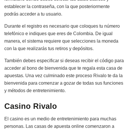
establecer la contraseña, con la que posteriormente
podrás acceder a tu usuario.
Durante el registro es necesario que coloques tu número
telefónico e indiques que eres de Colombia. De igual
manera, el sistema requiere que selecciones la moneda
con la que realizarás tus retiros y depósitos.
También debes especificar si deseas recibir el código para
acceder al bono de bienvenida que te regala esta casa de
apuestas. Una vez culminado este proceso Rivalo te da la
bienvenida para comenzar a gozar de todas sus funciones
y métodos de entretenimiento.
Casino Rivalo
El casino es un medio de entretenimiento para muchas
personas. Las casas de apuesta online comenzaron a