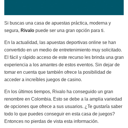
Si buscas una casa de apuestas práctica, moderna y
segura,
Rivalo
puede ser una gran opción para ti.
En la actualidad, las apuestas deportivas online se han
convertido en un medio de entretenimiento muy solicitado.
El fácil y rápido acceso de este recurso les brinda una gran
experiencia a los amantes de estos eventos. Sin dejar de
tomar en cuenta que también ofrece la posibilidad de
acceder a increíbles juegos de casino.
En los últimos tiempos, Rivalo ha conseguido un gran
renombre en Colombia. Esto se debe a la amplia variedad
de opciones que ofrece a sus usuarios. ¿Te gustaría saber
todo lo que puedes conseguir en esta casa de juegos?
Entonces no pierdas de vista esta información.