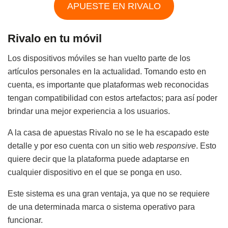
APUESTE EN RIVALO
Rivalo en tu móvil
Los dispositivos móviles se han vuelto parte de los
artículos personales en la actualidad. Tomando esto en
cuenta, es importante que plataformas web reconocidas
tengan compatibilidad con estos artefactos; para así poder
brindar una mejor experiencia a los usuarios.
A la casa de apuestas Rivalo no se le ha escapado este
detalle y por eso cuenta con un sitio web
responsive
. Esto
quiere decir que la plataforma puede adaptarse en
cualquier dispositivo en el que se ponga en uso.
Este sistema es una gran ventaja, ya que no se requiere
de una determinada marca o sistema operativo para
funcionar.