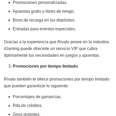
Promociones personalizadas.
Apuestas gratis y libres de riesgo.
Bono de recarga en tus depósitos.
Entradas para eventos especiales.
Gracias a la experiencia que Rivalo posee en la industria
iGaming puede ofrecerte un servicio VIP que cubra
óptimamente tus necesidades en juegos y apuestas.
Promociones por tiempo limitado
Rivalo también te ofrece promociones por tiempo limitado
que pueden garantizar lo siguiente:
Porcentajes de ganancias.
Rifa de créditos.
Giros gratuitos.