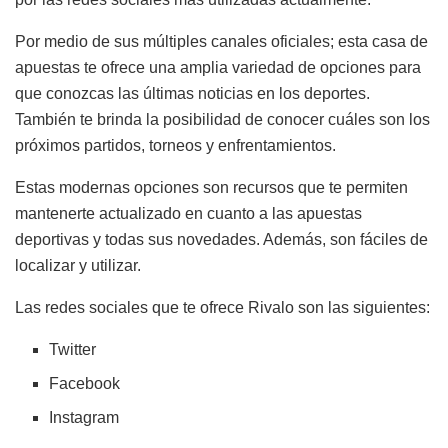
Por medio de sus múltiples canales oficiales; esta casa de
apuestas te ofrece una amplia variedad de opciones para
que conozcas las últimas noticias en los deportes.
También te brinda la posibilidad de conocer cuáles son los
próximos partidos, torneos y enfrentamientos.
Estas modernas opciones son recursos que te permiten
mantenerte actualizado en cuanto a las apuestas
deportivas y todas sus novedades. Además, son fáciles de
localizar y utilizar.
Las redes sociales que te ofrece Rivalo son las siguientes:
Twitter
Facebook
Instagram