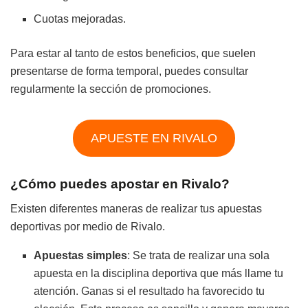
Cuotas mejoradas.
Para estar al tanto de estos beneficios, que suelen
presentarse de forma temporal, puedes consultar
regularmente la sección de promociones.
APUESTE EN RIVALO
¿Cómo puedes apostar en Rivalo?
Existen diferentes maneras de realizar tus apuestas
deportivas por medio de Rivalo.
Apuestas simples
: Se trata de realizar una sola
apuesta en la disciplina deportiva que más llame tu
atención. Ganas si el resultado ha favorecido tu