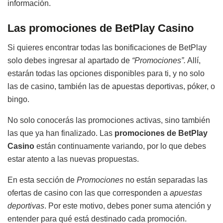
información.
Las promociones de BetPlay Casino
Si quieres encontrar todas las bonificaciones de BetPlay
solo debes ingresar al apartado de
“Promociones”.
Allí,
estarán todas las opciones disponibles para ti, y no solo
las de casino, también las de apuestas deportivas, póker, o
bingo.
No solo conocerás las promociones activas, sino también
las que ya han finalizado. Las
promociones de BetPlay
Casino
están continuamente variando, por lo que debes
estar atento a las nuevas propuestas.
En esta sección de
Promociones
no están separadas las
ofertas de casino con las que corresponden a
apuestas
deportivas
. Por este motivo, debes poner suma atención y
entender para qué está destinado cada promoción.