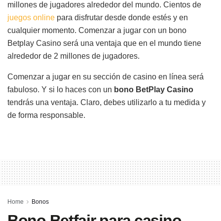
millones de jugadores alrededor del mundo. Cientos de
juegos online
para disfrutar desde donde estés y en
cualquier momento. Comenzar a jugar con un bono
Betplay Casino será una ventaja que en el mundo tiene
alrededor de 2 millones de jugadores.
Comenzar a jugar en su sección de casino en línea será
fabuloso. Y si lo haces con un
bono BetPlay Casino
tendrás una ventaja. Claro, debes utilizarlo a tu medida y
de forma responsable.
Home
Bonos
Bono Betfair para casino –