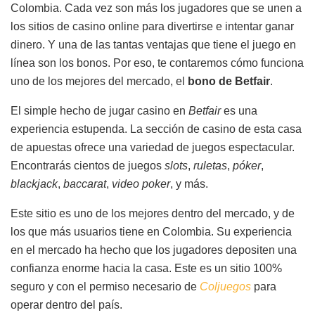
Colombia. Cada vez son más los jugadores que se unen a
los sitios de casino online para divertirse e intentar ganar
dinero. Y una de las tantas ventajas que tiene el juego en
línea son los bonos. Por eso, te contaremos cómo funciona
uno de los mejores del mercado, el
bono de Betfair
.
El simple hecho de jugar casino en
Betfair
es una
experiencia estupenda. La sección de casino de esta casa
de apuestas ofrece una variedad de juegos espectacular.
Encontrarás cientos de juegos
slots
,
ruletas
,
póker
,
blackjack
,
baccarat
,
video poker
, y más.
Este sitio es uno de los mejores dentro del mercado, y de
los que más usuarios tiene en Colombia. Su experiencia
en el mercado ha hecho que los jugadores depositen una
confianza enorme hacia la casa. Este es un sitio 100%
seguro y con el permiso necesario de
Coljuegos
para
operar dentro del país.