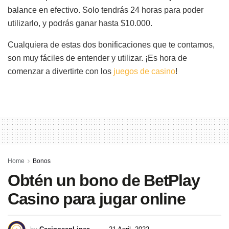
balance en efectivo. Solo tendrás 24 horas para poder
utilizarlo, y podrás ganar hasta $10.000.
Cualquiera de estas dos bonificaciones que te contamos,
son muy fáciles de entender y utilizar. ¡Es hora de
comenzar a divertirte con los
juegos de casino
!
Home
Bonos
Obtén un bono de BetPlay
Casino para jugar online