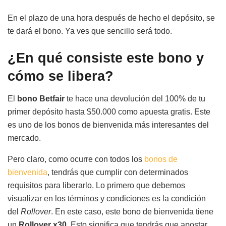
En el plazo de una hora después de hecho el depósito, se
te dará el bono. Ya ves que sencillo será todo.
¿En qué consiste este bono y
cómo se libera?
El
bono Betfair
te hace una devolución del 100% de tu
primer depósito hasta $50.000 como apuesta gratis. Este
es uno de los bonos de bienvenida más interesantes del
mercado.
Pero claro, como ocurre con todos los
bonos de
bienvenida
, tendrás que cumplir con determinados
requisitos para liberarlo. Lo primero que debemos
visualizar en los términos y condiciones es la condición
del
Rollover
. En este caso, este bono de bienvenida tiene
un
Rollover x30
. Esto significa que tendrás que apostar