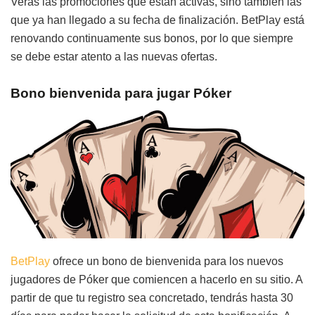
Verás las promociones que están activas, sino también las
que ya han llegado a su fecha de finalización. BetPlay está
renovando continuamente sus bonos, por lo que siempre
se debe estar atento a las nuevas ofertas.
Bono bienvenida para jugar Póker
BetPlay
ofrece un bono de bienvenida para los nuevos
jugadores de Póker que comiencen a hacerlo en su sitio. A
partir de que tu registro sea concretado, tendrás hasta 30