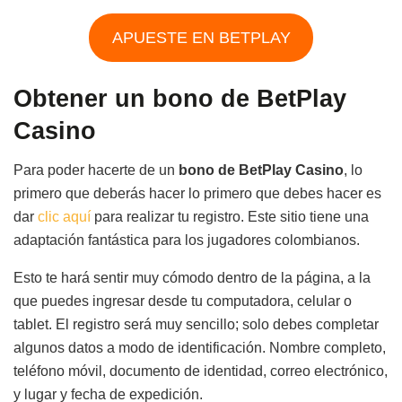
APUESTE EN BETPLAY
Obtener un bono de BetPlay
Casino
Para poder hacerte de un
bono de BetPlay Casino
, lo
primero que deberás hacer lo primero que debes hacer es
dar
clic aquí
para realizar tu registro. Este sitio tiene una
adaptación fantástica para los jugadores colombianos.
Esto te hará sentir muy cómodo dentro de la página, a la
que puedes ingresar desde tu computadora, celular o
tablet. El registro será muy sencillo; solo debes completar
algunos datos a modo de identificación. Nombre completo,
teléfono móvil, documento de identidad, correo electrónico,
y lugar y fecha de expedición.