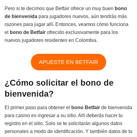
Pero si te decimos que Betfair ofrece un muy buen
bono
de bienvenida
para jugadores nuevos, aún tendrás más
razones para jugar allí. Entonces, veamos cómo funciona
el
bono de Betfair
ofrecido exclusivamente para los
nuevos jugadores residentes en Colombia.
APUESTE EN BETFAIR
¿Cómo solicitar el bono de
bienvenida?
El primer paso para obtener el
bono Betfair
de bienvenida
para casino es ingresar a su sitio. Allí deberás hacer tu
registro en el sitio. Solo se te solicitarán algunos datos
personales a modo de identificación. Y también datos de tu