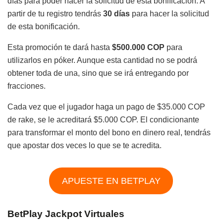
días para poder hacer la solicitud de esta bonificación. A
partir de tu registro tendrás
30 días
para hacer la solicitud
de esta bonificación.
Esta promoción te dará hasta
$500.000 COP
para
utilizarlos en póker. Aunque esta cantidad no se podrá
obtener toda de una, sino que se irá entregando por
fracciones.
Cada vez que el jugador haga un pago de $35.000 COP
de rake, se le acreditará $5.000 COP. El condicionante
para transformar el monto del bono en dinero real, tendrás
que apostar dos veces lo que se te acredita.
APUESTE EN BETPLAY
BetPlay Jackpot Virtuales