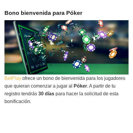
Bono bienvenida para Póker
BetPlay
ofrece un bono de bienvenida para los jugadores
que quieran comenzar a jugar al
Póker
. A partir de tu
registro tendrás
30 días
para hacer la solicitud de esta
bonificación.
Pero, ¿en qué consiste esta promoción? Esta bonificación
te dará hasta
$500.000 COP
, para utilizar en este juego.
Pero no podrás recibirlo todo de una, sino que se te irá