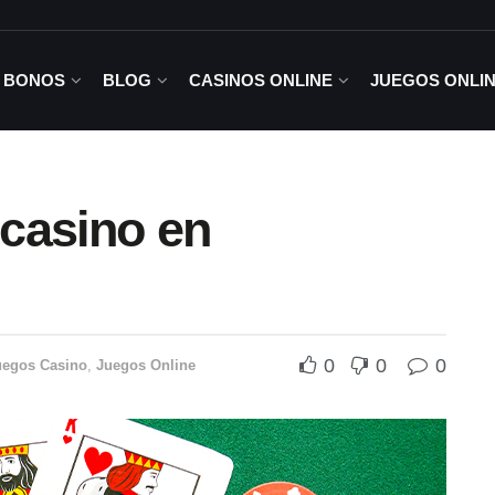
BONOS
BLOG
CASINOS ONLINE
JUEGOS ONLI
 casino en
0
0
0
uegos Casino
,
Juegos Online