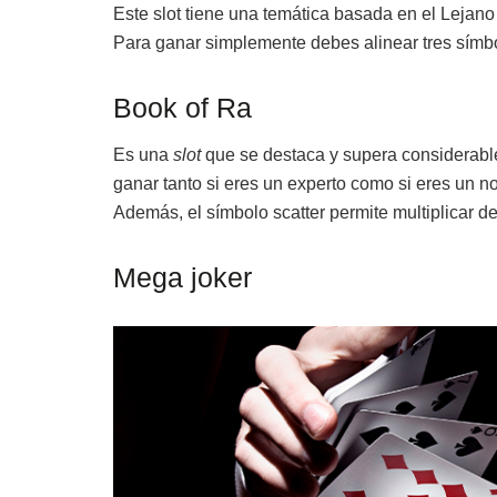
Este slot
tiene una temática basada en el Lejano 
Para ganar simplemente debes alinear tres símb
Book of Ra
Es una
slot
que se destaca y supera considerable
ganar tanto si eres un experto como si eres un no
Además, el símbolo scatter permite multiplicar 
Mega joker