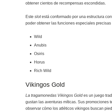
obtener cientos de recompensas escondidas.
Este
slot
está conformado por una estructura con
poder obtener las funciones especiales precisas
Wild
Anubis
Osiris
Horus
Rich Wild
Vikingos Gold
La tragamonedas Vikingos Gold
es un juego trad
gustan las aventuras míticas. Sus promociones 
observar cómo los atléticos vikingos buscan pied