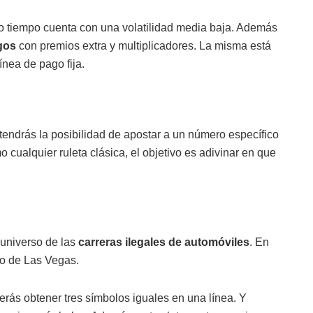
o tiempo cuenta con una volatilidad media baja. Además
gos
con premios extra y multiplicadores. La misma está
línea de pago fija.
 tendrás la posibilidad de apostar a un número específico
cualquier ruleta clásica, el objetivo es adivinar en que
 universo de las
carreras ilegales de automóviles
. En
ndo de Las Vegas.
rás obtener tres símbolos iguales en una línea. Y