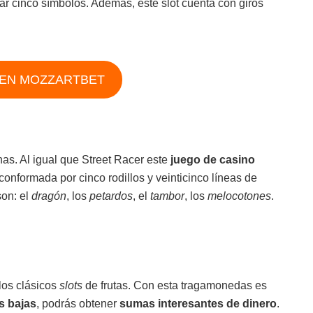
r cinco símbolos. Además, este slot cuenta con giros
 EN MOZZARTBET
nas. Al igual que Street Racer este
juego de casino
conformada por cinco rodillos y veinticinco líneas de
on: el
dragón
, los
petardos
, el
tambor
, los
melocotones
.
los clásicos
slots
de frutas. Con esta tragamonedas es
s bajas
, podrás obtener
sumas interesantes de dinero
.