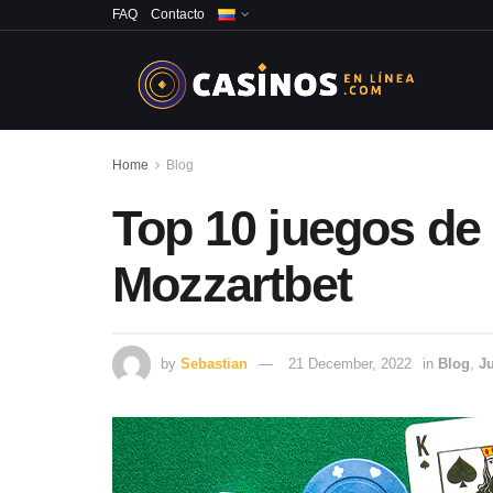
FAQ
Contacto
Home
Blog
Top 10 juegos de
Mozzartbet
by
Sebastian
21 December, 2022
in
Blog
,
J