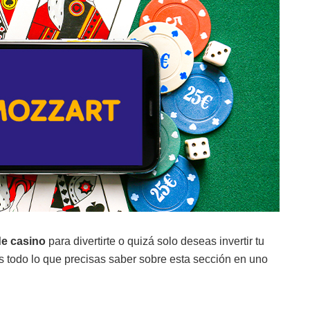
de casino
para divertirte o quizá solo deseas invertir tu
 todo lo que precisas saber sobre esta sección en uno