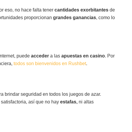
or eso, no hace falta tener
cantidades exorbitantes
de
ortunidades proporcionan
grandes ganancias
, como lo
nternet, puede
acceder
a las
apuestas en casino
. Por
nciera,
todos son bienvenidos en Rushbet
.
a brindar seguridad en todos los juegos de azar.
atisfactoria, así que no hay
estafas,
ni altas