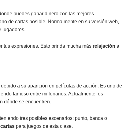
 donde puedes ganar dinero con las mejores
ano de cartas posible. Normalmente en su versión web,
e jugadores.
er tus expresiones. Esto brinda mucha más
relajación
a
debido a su aparición en películas de acción. Es uno de
siendo famoso entre millonarios. Actualmente, es
 en dónde se encuentren.
teniendo tres posibles escenarios: punto, banca o
cartas
para juegos de esta clase.