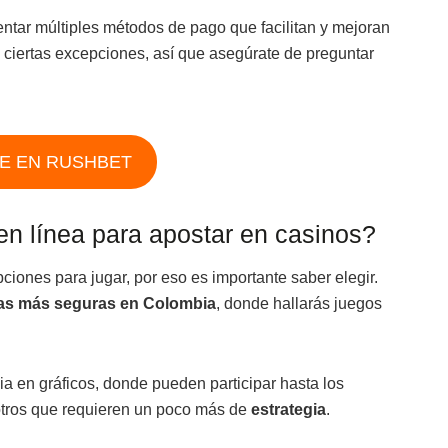
ntar múltiples métodos de pago que facilitan y mejoran
n ciertas excepciones, así que asegúrate de preguntar
E EN RUSHBET
n línea para apostar en casinos?
iones para jugar, por eso es importante saber elegir.
tas más seguras en Colombia
, donde hallarás juegos
a en gráficos, donde pueden participar hasta los
otros que requieren un poco más de
estrategia
.