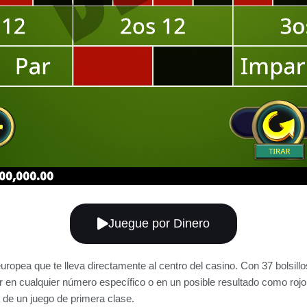
Juegue por Dinero
ropea que te lleva directamente al centro del casino. Con 37 bolsillos 
r en cualquier número específico o en un posible resultado como rojo
 de un juego de primera clase.