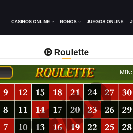
CASINOS ONLINE
BONOS
JUEGOS ONLINE
J
Roulette