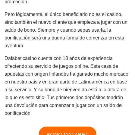
promoción.
Pero lógicamente, el único beneficiario no es el casino,
sino también el nuevo cliente que empieza a jugar con un
saldo de bono. Siempre y cuando sepas usarla, la
bonificación será una buena forma de comenzar en esta
aventura.
Dafabet casino cuenta con 18 años de experiencia
ofreciendo su servicio de juegos online. Esta casa de
apuestas con origen finlandés ha ganado mucho mercado
en nuestro país y en gran parte de Latinoamérica en base
a su servicio. Y su bono de bienvenida está a la altura de
lo que es este sitio. Tus primeros dos depósitos tendrán
una devolución para comenzar a jugar con un saldo de
bonificación.
BONO DAFABET