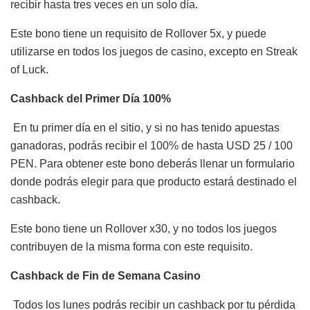
recibir hasta tres veces en un solo día.
Este bono tiene un requisito de Rollover 5x, y puede
utilizarse en todos los juegos de casino, excepto en Streak
of Luck.
Cashback del Primer Día 100%
En tu primer día en el sitio, y si no has tenido apuestas
ganadoras, podrás recibir el 100% de hasta USD 25 / 100
PEN. Para obtener este bono deberás llenar un formulario
donde podrás elegir para que producto estará destinado el
cashback.
Este bono tiene un Rollover x30, y no todos los juegos
contribuyen de la misma forma con este requisito.
Cashback de Fin de Semana Casino
Todos los lunes podrás recibir un cashback por tu pérdida