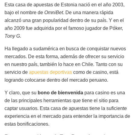
Esta casa de apuestas de Estonia nació en el año 2003,
bajo el nombre de
OmniBet
. De una manera rápida
alcanzó una gran popularidad dentro de su país. Y en el
año 2009 fue adquirida por el famoso jugador de Póker,
Tony G
.
Ha llegado a sudamérica en busca de conquistar nuevos
mercados. De esta forma, además de ofrecer su servicio
en nuestro país, también lo hace en Chile. Tanto con su
servicio de
apuestas deportivas
como de casino, está
logrando colocarse dentro del mercado peruano.
Y claro, que su
bono de bienvenida
para casino es una
de las principales herramientas que tiene el sitio para
captar usuarios. Esta casa de apuestas tiene la suficiente
experiencia en el mercado para entender la importancia de
estas bonificaciones.