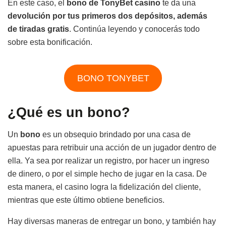
En este caso, el
bono de TonyBet casino
te da una
devolución por tus primeros dos depósitos, además
de tiradas gratis
. Continúa leyendo y conocerás todo
sobre esta bonificación
.
BONO TONYBET
¿Qué es un bono?
Un
bono
es un obsequio brindado por una casa de
apuestas para retribuir una acción de un jugador dentro de
ella. Ya sea por realizar un registro, por hacer un ingreso
de dinero, o por el simple hecho de jugar en la casa. De
esta manera, el casino logra la fidelización del cliente,
mientras que este último obtiene beneficios.
Hay diversas maneras de entregar un bono, y también hay