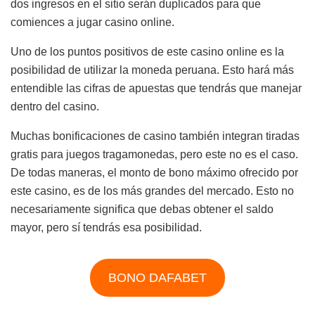
dos ingresos en el sitio serán duplicados para que
comiences a jugar casino online.
Uno de los puntos positivos de este casino online es la
posibilidad de utilizar la moneda peruana. Esto hará más
entendible las cifras de apuestas que tendrás que manejar
dentro del casino.
Muchas bonificaciones de casino también integran tiradas
gratis para juegos tragamonedas, pero este no es el caso.
De todas maneras, el monto de bono máximo ofrecido por
este casino, es de los más grandes del mercado. Esto no
necesariamente significa que debas obtener el saldo
mayor, pero sí tendrás esa posibilidad.
BONO DAFABET