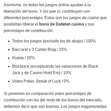
Asimismo, no todos los juegos online ayudan a la
liberación del bono. Y los que sí, contribuyen con
diferentes porcentajes. Estos son los juegos de casino que
posibilitan liberar el
bono de Dafabet casino
y sus
porcentajes de contribución:
Todos los juegos (excluido los de abajo) / 100%
Baccarat y 3 Cartas Brag / 25%
Ruleta / 20%
Blackjack (exceptuando las variaciones de Black
Jack y de Casino Hold`Em) / 10%
Video Poker, Streak of Luck / 0%
Si ponemos en comparación estos porcentajes de
contribución con los del resto de los bonos del mercado,
debemos decir que son buenos. Los juegos tragamonedas