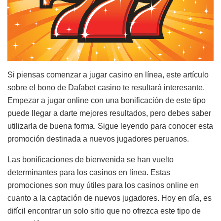
Si piensas comenzar a jugar casino en línea, este artículo
sobre el bono de Dafabet casino te resultará interesante.
Empezar a jugar online con una bonificación de este tipo
puede llegar a darte mejores resultados, pero debes saber
utilizarla de buena forma. Sigue leyendo para conocer esta
promoción destinada a nuevos jugadores peruanos.
Las bonificaciones de bienvenida se han vuelto
determinantes para los casinos en línea. Estas
promociones son muy útiles para los casinos online en
cuanto a la captación de nuevos jugadores. Hoy en día, es
difícil encontrar un solo sitio que no ofrezca este tipo de