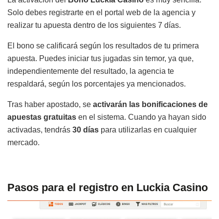
Solo debes registrarte en el portal web de la agencia y
realizar tu apuesta dentro de los siguientes 7 días.
El bono se calificará según los resultados de tu primera
apuesta. Puedes iniciar tus jugadas sin temor, ya que,
independientemente del resultado, la agencia te
respaldará, según los porcentajes ya mencionados.
Tras haber apostado, se
activarán las bonificaciones de
apuestas gratuitas
en el sistema. Cuando ya hayan sido
activadas, tendrás
30 días
para utilizarlas en cualquier
mercado.
Pasos para el registro en Luckia Casino