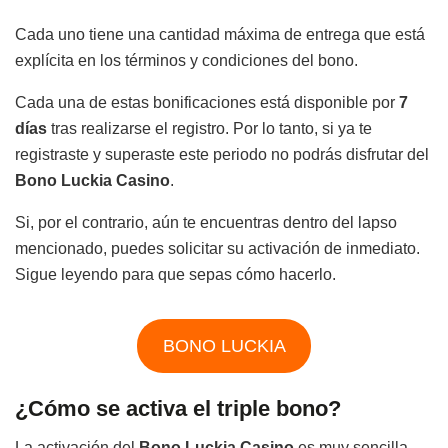
Cada uno tiene una cantidad máxima de entrega que está
explícita en los términos y condiciones del bono.
Cada una de estas bonificaciones está disponible por
7
días
tras realizarse el registro. Por lo tanto, si ya te
registraste y superaste este periodo no podrás disfrutar del
Bono Luckia Casino
.
Si, por el contrario, aún te encuentras dentro del lapso
mencionado, puedes solicitar su activación de inmediato.
Sigue leyendo para que sepas cómo hacerlo.
BONO LUCKIA
¿Cómo se activa el triple bono?
La activación del
Bono Luckia Casino
es muy sencilla.