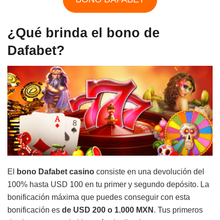
¿Qué brinda el bono de
Dafabet?
El
bono Dafabet casino
consiste en una devolución del
100% hasta USD 100 en tu primer y segundo depósito. La
bonificación máxima que puedes conseguir con esta
bonificación es
de USD 200 o 1.000 MXN
. Tus primeros