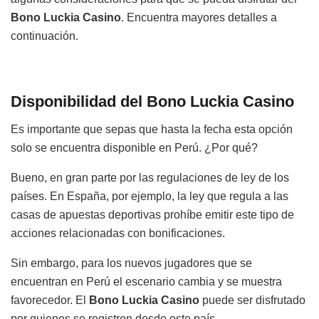
Bono Luckia Casino
. Encuentra mayores detalles a
continuación.
Disponibilidad del Bono Luckia Casino
Es importante que sepas que hasta la fecha esta opción
solo se encuentra disponible en Perú. ¿Por qué?
Bueno, en gran parte por las regulaciones de ley de los
países. En España, por ejemplo, la ley que regula a las
casas de apuestas deportivas prohíbe emitir este tipo de
acciones relacionadas con bonificaciones.
Sin embargo, para los nuevos jugadores que se
encuentran en Perú el escenario cambia y se muestra
favorecedor. El
Bono Luckia Casino
puede ser disfrutado
por quienes se registren desde este país.