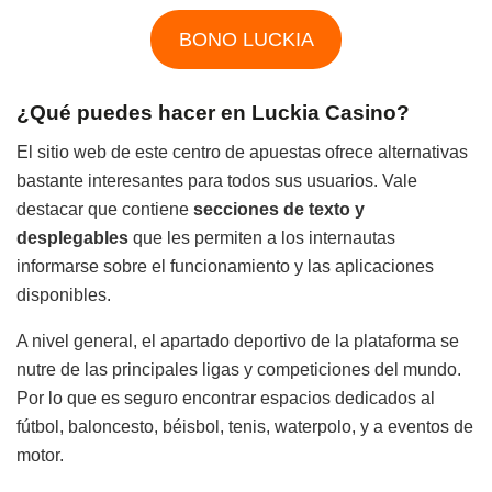
BONO LUCKIA
¿Qué puedes hacer en Luckia Casino?
El sitio web de este centro de apuestas ofrece alternativas
bastante interesantes para todos sus usuarios. Vale
destacar que contiene
secciones de texto y
desplegables
que les permiten a los internautas
informarse sobre el funcionamiento y las aplicaciones
disponibles.
A nivel general, el apartado deportivo de la plataforma se
nutre de las principales ligas y competiciones del mundo.
Por lo que es seguro encontrar espacios dedicados al
fútbol, baloncesto, béisbol, tenis, waterpolo, y a eventos de
motor.