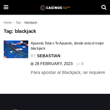
Home
Tag
blackjack
Tag:
blackjack
Apuesta Total o Te Apuesto, donde está el mejor
blackjack
BY
SEBASTIAN
28 FEBRUARY, 2023
0
Para apostar al Blackjack, se requiere
estar seguro de todas las
oportunidades que se tienen en la
casa de apuestas ...