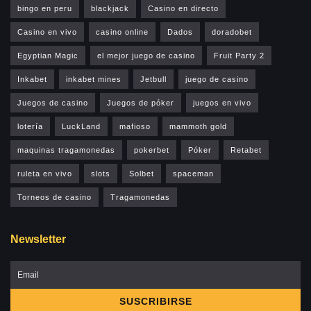
bingo en peru
blackjack
Casino en directo
Casino en vivo
casino online
Dados
doradobet
Egyptian Magic
el mejor juego de casino
Fruit Party 2
Inkabet
inkabet mines
Jetbull
juego de casino
Juegos de casino
Juegos de póker
juegos en vivo
lotería
LuckLand
mafioso
mammoth gold
maquinas tragamonedas
pokerbet
Póker
Retabet
ruleta en vivo
slots
Solbet
spaceman
Torneos de casino
Tragamonedas
Newsletter