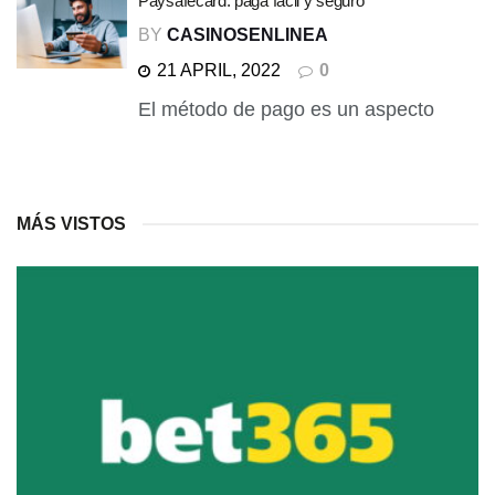
Paysafecard: paga fácil y seguro
protagónico en la sociedad. Con la
BY
CASINOSENLINEA
explosión de Internet, el comercio ha
21 APRIL, 2022
0
dado un giro, y hoy ya nos...
El método de pago es un aspecto
importante a tener en consideración a
la hora de realizar tus apuestas de
casino en línea. Es que cuando
MÁS VISTOS
hablamos del manejo de...