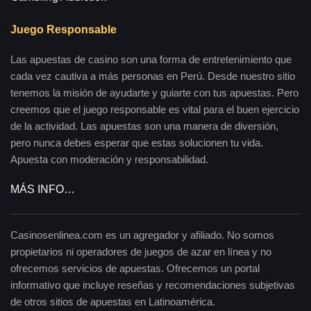
Juego Responsable
Las apuestas de casino son una forma de entretenimiento que
cada vez cautiva a más personas en Perú. Desde nuestro sitio
tenemos la misión de ayudarte y guiarte con tus apuestas. Pero
creemos que el juego responsable es vital para el buen ejercicio
de la actividad. Las apuestas son una manera de diversión,
pero nunca debes esperar que estas solucionen tu vida.
Apuesta con moderación y responsabilidad.
MÁS INFO…
Casinosenlinea.com es un agregador y afiliado. No somos
propietarios ni operadores de juegos de azar en línea y no
ofrecemos servicios de apuestas. Ofrecemos un portal
informativo que incluye reseñas y recomendaciones subjetivas
de otros sitios de apuestas en Latinoamérica.