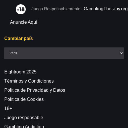
Juega Responsablemente ¦
GamblingTherapy.org
Anuncie Aquí
Cambiar país
Eightroom 2025
Términos y Condiciones
Política de Privacidad y Datos
Política de Cookies
18+
Juego responsable
Gambling Addiction