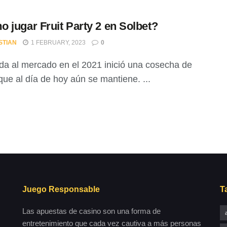
 jugar Fruit Party 2 en Solbet?
STIAN
1 FEBRUARY, 2023
0
ida al mercado en el 2021 inició una cosecha de
que al día de hoy aún se mantiene. ...
Juego Responsable
T
Las apuestas de casino son una forma de
entretenimiento que cada vez cautiva a más personas