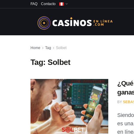
FAQ
Contacto
Home
Tag
Solbet
Tag:
Solbet
¿Qué 
gana
BY
SEBA
Siendo
es una
en línea