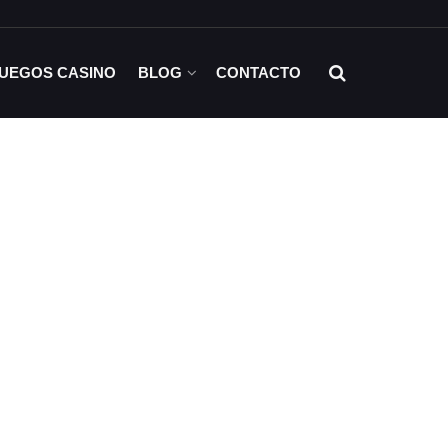
UEGOS CASINO
BLOG
CONTACTO