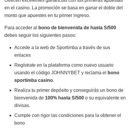
Ofrecen excelentes ganancias con tus primeras apuestas
en el casino. La promoción se basa en ganar el doble del
monto que apuestes en tu primer ingreso.
Para acceder al
bono de bienvenida de hasta S/500
debes seguir los siguientes pasos:
Accede a la web de Sportimba a través de sus
enlaces
Regístrate en la plataforma como nuevo usuario
usando el código JOHNNYBET y reclama el
bono
sportimba casino
.
Realiza tu primer depósito y conseguirás un bono de
bienvenida de
100% hasta S/500
o su equivalente en
divisas.
Cumple con rigor las condiciones para la obtener el
bono