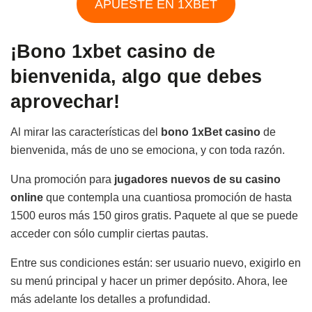
APUESTE EN 1XBET
¡Bono 1xbet casino de
bienvenida, algo que debes
aprovechar!
Al mirar las características del
bono 1xBet casino
de
bienvenida, más de uno se emociona, y con toda razón.
Una promoción para
jugadores nuevos de su casino
online
que contempla una cuantiosa promoción de hasta
1500 euros más 150 giros gratis. Paquete al que se puede
acceder con sólo cumplir ciertas pautas.
Entre sus condiciones están: ser usuario nuevo, exigirlo en
su menú principal y hacer un primer depósito. Ahora, lee
más adelante los detalles a profundidad.