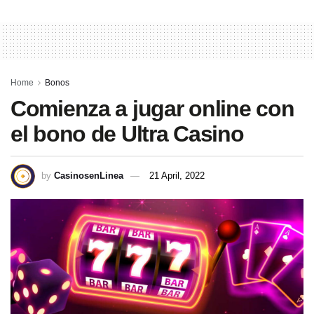
Home
Bonos
Comienza a jugar online con
el bono de Ultra Casino
by
CasinosenLinea
21 April, 2022