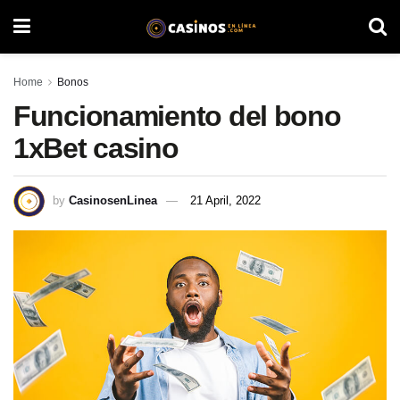
Home
Bonos
Funcionamiento del bono
1xBet casino
by
CasinosenLinea
21 April, 2022