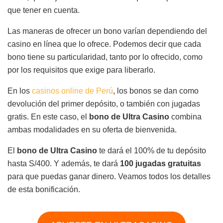
que tener en cuenta.
Las maneras de ofrecer un bono varían dependiendo del
casino en línea que lo ofrece. Podemos decir que cada
bono tiene su particularidad, tanto por lo ofrecido, como
por los requisitos que exige para liberarlo.
En los
casinos online de Perú
, los bonos se dan como
devolución del primer depósito, o también con jugadas
gratis. En este caso, el
bono de Ultra Casino
combina
ambas modalidades en su oferta de bienvenida.
El
bono de Ultra Casino
te dará el 100% de tu depósito
hasta S/400. Y además, te dará
100 jugadas gratuitas
para que puedas ganar dinero. Veamos todos los detalles
de esta bonificación.