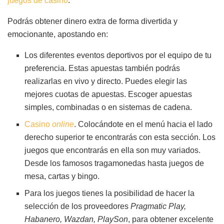
juegos de casino
.
Podrás obtener dinero extra de forma divertida y
emocionante, apostando en:
Los diferentes eventos deportivos por el equipo de tu
preferencia. Estas apuestas también podrás
realizarlas en vivo y directo. Puedes elegir las
mejores cuotas de apuestas. Escoger apuestas
simples, combinadas o en sistemas de cadena.
Casino
online
. Colocándote en el menú hacia el lado
derecho superior te encontrarás con esta sección. Los
juegos que encontrarás en ella son muy variados.
Desde los famosos tragamonedas hasta juegos de
mesa, cartas y bingo.
Para los juegos tienes la posibilidad de hacer la
selección de los proveedores
Pragmatic Play,
Habanero, Wazdan, PlaySon
, para obtener excelente