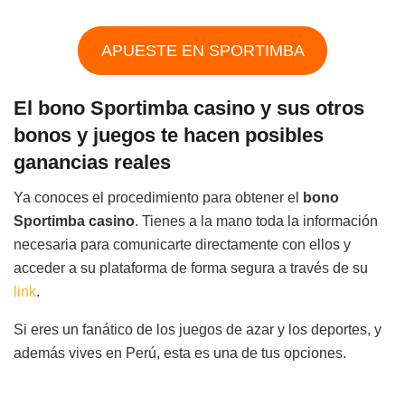
APUESTE EN SPORTIMBA
El bono Sportimba casino y sus otros
bonos y juegos te hacen posibles
ganancias reales
Ya conoces el procedimiento para obtener el
bono
Sportimba casino
. Tienes a la mano toda la información
necesaria para comunicarte directamente con ellos y
acceder a su plataforma de forma segura a través de su
link
.
Si eres un fanático de los juegos de azar y los deportes, y
además vives en Perú, esta es una de tus opciones.