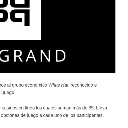
ece al grupo económico
White Hat
, reconocido e
l juego.
y casinos en línea los cuales suman más de 35. Lleva
pciones de juego a cada uno de los participantes.