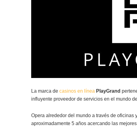
La marca de
casinos en línea
PlayGrand
perten
influyente proveedor de servicios en el mundo de
Opera alrededor del mundo a través de oficinas 
aproximadamente 5 años acercando las mejores o