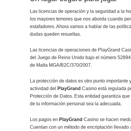
Las licencias de operación y la seguridad a la h
los mayores temores que nos aborda cuando pen
estafadores. Ahora vamos a hablar de las políti
dudas queden resueltas.
Las licencias de operaciones de PlayGrand Casin
del Juego de Reino Unido bajo el número 52894;
de Malta MGA/B2C/370/2007.
La protección de datos es otro punto importante 
actividad del
PlayGrand
Casino está regulada po
Protección de Datos. Esta entidad garantiza que
de tu información personal sea la adecuada.
Los pagos en
PlayGrand
Casino se hacen media
Cuentan con un método de encriptación llevado a