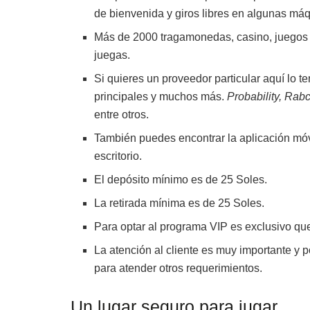
de bienvenida y giros libres en algunas m
Más de 2000 tragamonedas, casino, juegos d
juegas.
Si quieres un proveedor particular aquí lo 
principales y muchos más.
Probability, Rab
entre otros.
También puedes encontrar la aplicación móv
escritorio.
El depósito mínimo es de 25 Soles.
La retirada mínima es de 25 Soles.
Para optar al programa VIP es exclusivo que
La atención al cliente es muy importante y p
para atender otros requerimientos.
Un lugar seguro para jugar