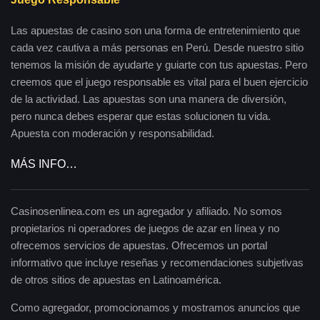
Las apuestas de casino son una forma de entretenimiento que
cada vez cautiva a más personas en Perú. Desde nuestro sitio
tenemos la misión de ayudarte y guiarte con tus apuestas. Pero
creemos que el juego responsable es vital para el buen ejercicio
de la actividad. Las apuestas son una manera de diversión,
pero nunca debes esperar que estas solucionen tu vida.
Apuesta con moderación y responsabilidad.
MÁS INFO…
Casinosenlinea.com es un agregador y afiliado. No somos
propietarios ni operadores de juegos de azar en línea y no
ofrecemos servicios de apuestas. Ofrecemos un portal
informativo que incluye reseñas y recomendaciones subjetivas
de otros sitios de apuestas en Latinoamérica.
Como agregador, promocionamos y mostramos anuncios que