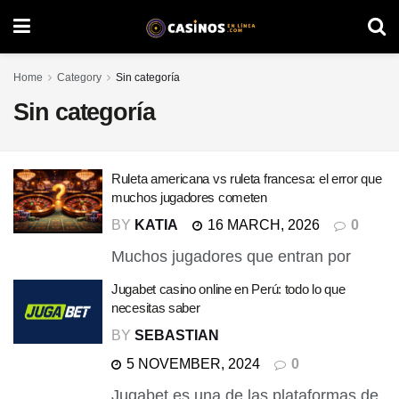
Home
Category
Sin categoría
Sin categoría
Ruleta americana vs ruleta francesa: el error que
muchos jugadores cometen
BY
KATIA
16 MARCH, 2026
0
Muchos jugadores que entran por
primera vez a una mesa de ruleta
Jugabet casino online en Perú: todo lo que
creen que todas funcionan igual. La
necesitas saber
rueda gira, la bola salta entre los
BY
SEBASTIAN
números y las fichas esperan...
5 NOVEMBER, 2024
0
Jugabet es una de las plataformas de