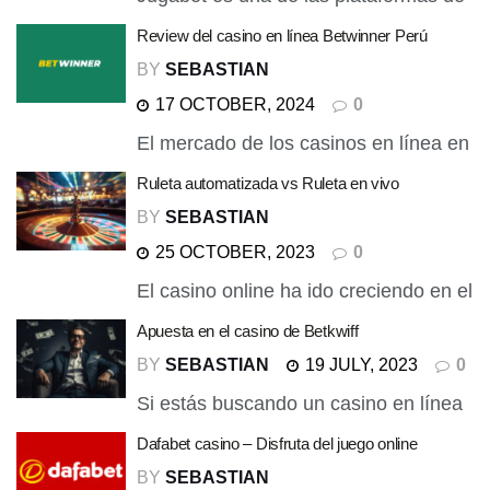
casino en línea más confiables en
Review del casino en línea Betwinner Perú
Perú, respaldada por las licencias
BY
SEBASTIAN
2631-2024 y 2633-2024 del Ministerio
17 OCTOBER, 2024
0
de Comercio Exterior y Turismo
El mercado de los casinos en línea en
(MINCETUR). Estas...
Perú ha crecido considerablemente en
Ruleta automatizada vs Ruleta en vivo
los últimos años, y Betwinner Perú ha
BY
SEBASTIAN
emergido como una de las mejores
25 OCTOBER, 2023
0
opciones para los jugadores...
El casino online ha ido creciendo en el
último tiempo de la mano de la
Apuesta en el casino de Betkwiff
tecnología. Hoy en día, puedes
BY
SEBASTIAN
19 JULY, 2023
0
acceder a los mejores juegos de azar
Si estás buscando un casino en línea
a través de...
donde pasarlo bien, Betkwiff es la
Dafabet casino – Disfruta del juego online
opción ideal para ti. Está totalmente
BY
SEBASTIAN