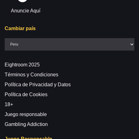
Anuncie Aquí
Cambiar país
Eightroom 2025
Términos y Condiciones
Política de Privacidad y Datos
Política de Cookies
18+
Juego responsable
Gambling Addiction
Juego Responsable