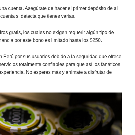
 una cuenta. Asegúrate de hacer el primer depósito de al
uenta si detecta que tienes varias.
iros gratis, los cuales no exigen requerir algún tipo de
ancia por este bono es limitado hasta los $250.
n Perú por sus usuarios debido a la seguridad que ofrece
ervicios totalmente confiables para que así los fanáticos
 experiencia. No esperes más y anímate a disfrutar de