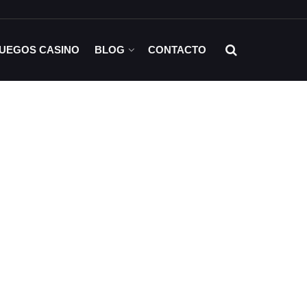
UEGOS CASINO
BLOG
CONTACTO