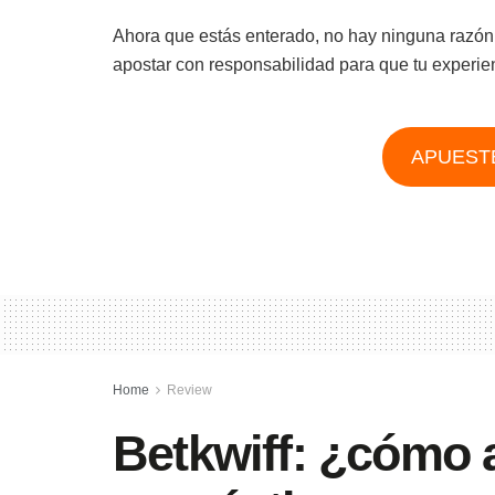
Ahora que estás enterado, no hay ninguna razón 
apostar con responsabilidad para que tu experien
APUEST
Home
Review
Betkwiff: ¿cómo a