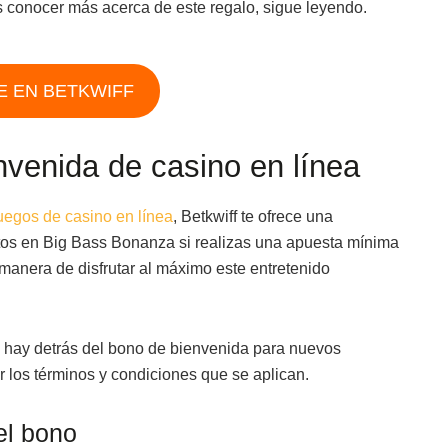
s conocer más acerca de este regalo, sigue leyendo.
E EN BETKWIFF
envenida de casino en línea
uegos de casino en línea
, Betkwiff te ofrece una
itos en Big Bass Bonanza si realizas una apuesta mínima
 manera de disfrutar al máximo este entretenido
é hay detrás del bono de bienvenida para nuevos
r los términos y condiciones que se aplican.
el bono