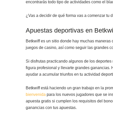
encontrarás todo tipo de actividades como el black
¿Vas a decidir de qué forma vas a comenzar tu d
Apuestas deportivas en Betkwi
Betkwiff es un sitio donde hay muchas maneras d
juegos de casino, así como seguir las grandes 
Si disfrutas practicando algunos de los deportes
figura profesional y llevarte grandes ganancias. 
ayudar a acumular triunfos en tu actividad deporti
Betkwiff está haciendo un gran trabajo en la pro
bienvenida
para los nuevos jugadores que se insc
apuesta gratis si cumplen los requisitos del bon
ganancias con tus apuestas.