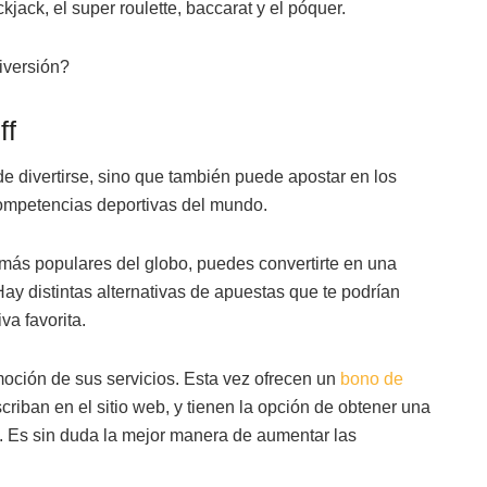
jack, el super roulette, baccarat y el póquer.
iversión?
ff
e divertirse, sino que también puede apostar en los
competencias deportivas del mundo.
 más populares del globo, puedes convertirte en una
Hay distintas alternativas de apuestas que te podrían
va favorita.
moción de sus servicios. Esta vez ofrecen un
bono de
riban en el sitio web, y tienen la opción de obtener una
o. Es sin duda la mejor manera de aumentar las