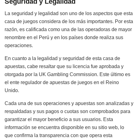
Seguridad y Legalidad
La seguridad y legalidad son uno de los aspectos que esta
casa de juegos considera de los más importantes. Por esta
razón, es calificada como una de las operadoras de mayor
renombre en el Perú y en los países donde realiza sus
operaciones.
En cuanto a la legalidad y seguridad de esta casa de
apuestas, cabe resaltar que su licencia fue aprobada y
otorgada por la UK Gambling Commission. Este último es
el ente regulador de apuestas de juegos en el Reino
Unido.
Cada una de sus operaciones y apuestas son analizadas y
respaldadas y sus pagos o cuotas son comprobados para
garantizar el mayor beneficio a sus usuarios. Esta
información se encuentra disponible en su sitio web, lo
que confirma la transparencia con que opera esta