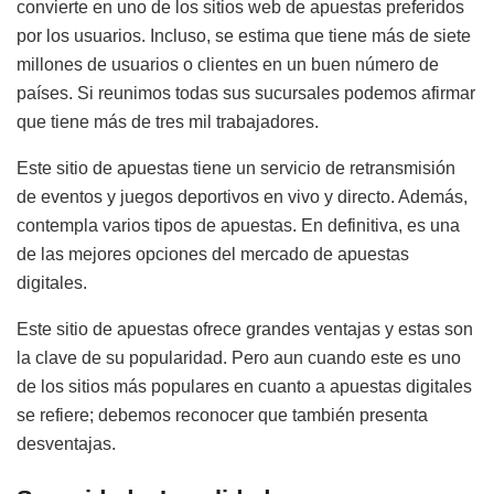
convierte en uno de los sitios web de apuestas preferidos
por los usuarios. Incluso, se estima que tiene más de siete
millones de usuarios o clientes en un buen número de
países. Si reunimos todas sus sucursales podemos afirmar
que tiene más de tres mil trabajadores.
Este sitio de apuestas tiene un servicio de retransmisión
de eventos y juegos deportivos en vivo y directo. Además,
contempla varios tipos de apuestas. En definitiva, es una
de las mejores opciones del mercado de apuestas
digitales.
Este sitio de apuestas ofrece grandes ventajas y estas son
la clave de su popularidad. Pero aun cuando este es uno
de los sitios más populares en cuanto a apuestas digitales
se refiere; debemos reconocer que también presenta
desventajas.