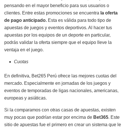
pensando en el mayor beneficio para sus usuarios o
clientes. Entre estas promociones se encuentra
la oferta
de pago anticipado.
Esta es válida para todo tipo de
apuestas de juegos y eventos deportivos. Al hacer tus
apuestas por los equipos de un deporte en particular,
podrás validar la oferta siempre que el equipo lleve la
ventaja en el juego.
Cuotas
En definitiva, Bet265 Perú ofrece las mejores cuotas del
mercado. Especialmente en jornadas de los juegos y
eventos de temporadas de ligas nacionales, americanas,
europeas y asiáticas.
Si la comparamos con otras casas de apuestas, existen
muy pocas que podrían estar por encima de
Bet365
. Este
sitio de apuestas fue el primero en crear un sistema que le