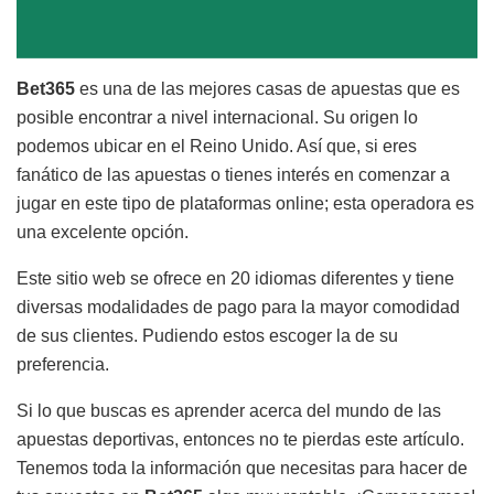
Bet365
es una de las mejores casas de apuestas que es
posible encontrar a nivel internacional. Su origen lo
podemos ubicar en el Reino Unido. Así que, si eres
fanático de las apuestas o tienes interés en comenzar a
jugar en este tipo de plataformas online; esta operadora es
una excelente opción.
Este sitio web se ofrece en 20 idiomas diferentes y tiene
diversas modalidades de pago para la mayor comodidad
de sus clientes. Pudiendo estos escoger la de su
preferencia.
Si lo que buscas es aprender acerca del mundo de las
apuestas deportivas, entonces no te pierdas este artículo.
Tenemos toda la información que necesitas para hacer de