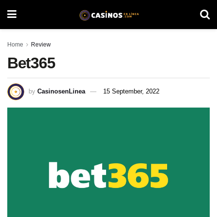
Home
Review
Bet365
by
CasinosenLinea
15 September, 2022