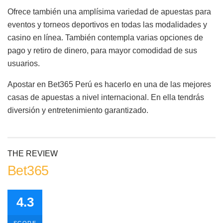
Ofrece también una amplísima variedad de apuestas para
eventos y torneos deportivos en todas las modalidades y
casino en línea. También contempla varias opciones de
pago y retiro de dinero, para mayor comodidad de sus
usuarios.
Apostar en Bet365 Perú es hacerlo en una de las mejores
casas de apuestas a nivel internacional. En ella tendrás
diversión y entretenimiento garantizado.
THE REVIEW
Bet365
4.3