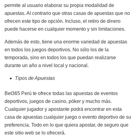
permite al usuario elaborar su propia modalidad de
apuestas. Al contrario que otras casas de apuestas que no
ofrecen este tipo de opción. Incluso, el retiro de dinero
puede hacerse en cualquier momento y sin limitaciones.
Además de esto, tiene una enorme variedad de apuestas
en todos los juegos deportivos. No sólo los de la
temporada, sino en todos los que puedan realizarse
durante un año a nivel local y nacional.
Tipos de Apuestas
Bet365 Perú te ofrece todas las apuestas de eventos
deportivos, juegos de casino, póker y mucho más.
Cualquier jugador y apostante podrá encontrar en esta
casa de apuestas cualquier juego o evento deportivo de su
preferencia. Todo en lo que quiera apostar, de seguro que
este sitio web se lo ofrecerá.