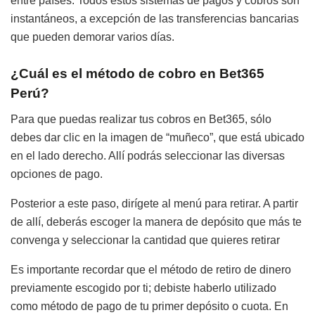
entre países. Todos estos sistemas de pagos y cobros son
instantáneos, a excepción de las transferencias bancarias
que pueden demorar varios días.
¿Cuál es el método de cobro en Bet365
Perú?
Para que puedas realizar tus cobros en Bet365, sólo
debes dar clic en la imagen de “muñeco”, que está ubicado
en el lado derecho. Allí podrás seleccionar las diversas
opciones de pago.
Posterior a este paso, dirígete al menú para retirar. A partir
de allí, deberás escoger la manera de depósito que más te
convenga y seleccionar la cantidad que quieres retirar
Es importante recordar que el método de retiro de dinero
previamente escogido por ti; debiste haberlo utilizado
como método de pago de tu primer depósito o cuota. En