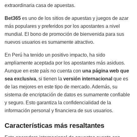
extraordinaria casa de apuestas.
Bet365
es uno de los sitios de apuestas y juegos de azar
más populares y preferidos por los apostantes a nivel
mundial. El bono de promoción de bienvenida para sus
nuevos usuarios es sumamente atractivo.
En Perú ha tenido un positivo impacto, ha sido
ampliamente aceptada por los apostantes más asiduos.
Aunque en este país no cuenta con
una página web que
sea exclusiva
, si tienen la
versión internacional
que es
de las mejores en este tipo de mercado. Además, su
sistema de encriptación de datos es sumamente confiable
y seguro. Esto garantiza la confidencialidad de la
información personal y financiera de sus usuarios.
Características más resaltantes