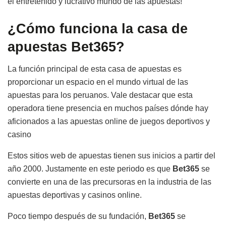
el entretenido y lucrativo mundo de las apuestas!
¿Cómo funciona la casa de
apuestas Bet365?
La función principal de esta casa de apuestas es
proporcionar un espacio en el mundo virtual de las
apuestas para los peruanos. Vale destacar que esta
operadora tiene presencia en muchos países dónde hay
aficionados a las apuestas online de juegos deportivos y
casino
Estos sitios web de apuestas tienen sus inicios a partir del
año 2000. Justamente en este periodo es que
Bet365
se
convierte en una de las precursoras en la industria de las
apuestas deportivas y casinos online.
Poco tiempo después de su fundación,
Bet365
se