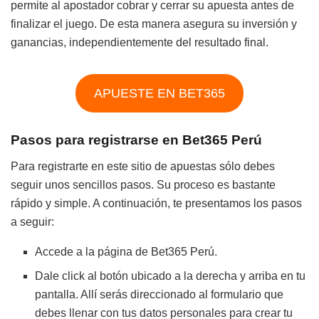
permite al apostador cobrar y cerrar su apuesta antes de
finalizar el juego. De esta manera asegura su inversión y
ganancias, independientemente del resultado final.
APUESTE EN BET365
Pasos para registrarse en Bet365 Perú
Para registrarte en este sitio de apuestas sólo debes
seguir unos sencillos pasos. Su proceso es bastante
rápido y simple. A continuación, te presentamos los pasos
a seguir:
Accede a la página de Bet365 Perú.
Dale click al botón ubicado a la derecha y arriba en tu
pantalla. Allí serás direccionado al formulario que
debes llenar con tus datos personales para crear tu