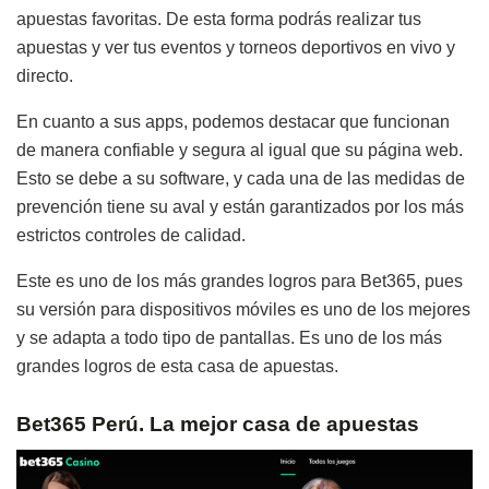
apuestas favoritas. De esta forma podrás realizar tus
apuestas y ver tus eventos y torneos deportivos en vivo y
directo.
En cuanto a sus apps, podemos destacar que funcionan
de manera confiable y segura al igual que su página web.
Esto se debe a su software, y cada una de las medidas de
prevención tiene su aval y están garantizados por los más
estrictos controles de calidad.
Este es uno de los más grandes logros para Bet365, pues
su versión para dispositivos móviles es uno de los mejores
y se adapta a todo tipo de pantallas. Es uno de los más
grandes logros de esta casa de apuestas.
Bet365 Perú. La mejor casa de apuestas