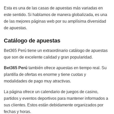
Esta es una de las casas de apuestas más variadas en
este sentido. Si hablamos de manera globalizada, es una
de las mejores páginas web por su amplísima diversidad
de apuestas.
Catálogo de apuestas
Bet365 Perú tiene un extraordinario catálogo de apuestas
que son de excelente calidad y gran popularidad.
Bet365 Perú
también ofrece apuestas en tiempo real. Su
plantilla de ofertas es enorme y tiene cuotas y
modalidades de pago muy atractivas.
La página ofrece un calendario de juegos de casino,
partidos y eventos deportivos para mantener informados a
sus clientes. Estos están debidamente organizados por
fechas y horas.