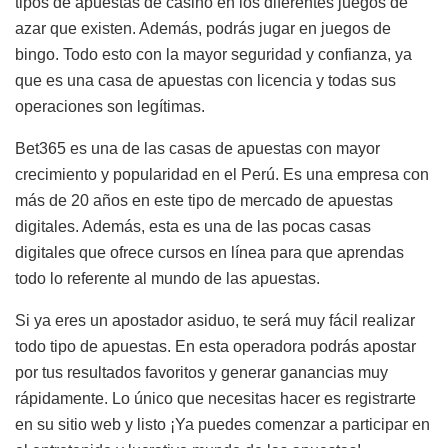
tipos de apuestas de casino en los diferentes juegos de
azar que existen. Además, podrás jugar en juegos de
bingo. Todo esto con la mayor seguridad y confianza, ya
que es una casa de apuestas con licencia y todas sus
operaciones son legítimas.
Bet365 es una de las casas de apuestas con mayor
crecimiento y popularidad en el Perú. Es una empresa con
más de 20 años en este tipo de mercado de apuestas
digitales. Además, esta es una de las pocas casas
digitales que ofrece cursos en línea para que aprendas
todo lo referente al mundo de las apuestas.
Si ya eres un apostador asiduo, te será muy fácil realizar
todo tipo de apuestas. En esta operadora podrás apostar
por tus resultados favoritos y generar ganancias muy
rápidamente. Lo único que necesitas hacer es registrarte
en su sitio web y listo ¡Ya puedes comenzar a participar en