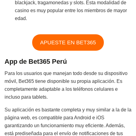
blackjack, tragamonedas y slots. Esta modalidad de
casino es muy popular entre los miembros de mayor
edad.
APUESTE EN BET365
App de Bet365 Perú
Para los usuarios que manejan todo desde su dispositivo
móvil, Bet365 tiene disponible su propia aplicación. Es
completamente adaptable a los teléfonos celulares e
incluso para tablets.
Su aplicación es bastante completa y muy similar a la de la
página web, es compatible para Android e iOS
garantizando un funcionamiento muy eficiente. Además,
está prediseñada para el envío de notificaciones de tus