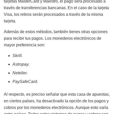
tarjetas MasterCard y Maestro, el pago será procesado a
través de transferencias bancarias. En el caso de la tarjeta
Visa, los retiros serán procesados a través de la misma
tarjeta.
Además de estos métodos, también tienes otras opciones
para recibir tus pagos. Los monederos electrónicos de
mayor preferencia son:
Skrill.
Astropay.
Neteller.
PaySafeCard.
Al respecto, es preciso señalar que esta casa de apuestas,
en ciertos países, ha desactivado la opción de los pagos y
cobros por los monederos electrónicos. Aunque esto varía