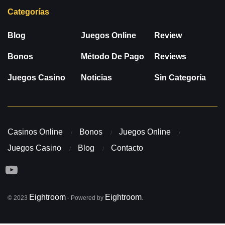
Categorías
Blog
Juegos Online
Review
Bonos
Método De Pago
Reviews
Juegos Casino
Noticias
Sin Categoría
Casinos Online
Bonos
Juegos Online
Juegos Casino
Blog
Contacto
Eightroom
Eightroom
© 2023
- Powered by
.