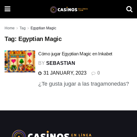
Home
Tag
Egyptian Magic
Tag:
Egyptian Magic
Cómo jugar Egyptian Magic en Inkabet
BY
SEBASTIAN
31 JANUARY, 2023
0
¿Te gusta jugar a las tragamonedas?
¿Quieres jugar en una que sea
divertida y que tenga una temática y
un ...