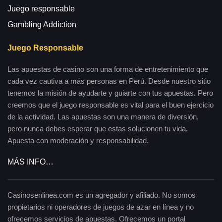
Juego responsable
Gambling Addiction
Juego Responsable
Las apuestas de casino son una forma de entretenimiento que
cada vez cautiva a más personas en Perú. Desde nuestro sitio
tenemos la misión de ayudarte y guiarte con tus apuestas. Pero
creemos que el juego responsable es vital para el buen ejercicio
de la actividad. Las apuestas son una manera de diversión,
pero nunca debes esperar que estas solucionen tu vida.
Apuesta con moderación y responsabilidad.
MÁS INFO…
Casinosenlinea.com es un agregador y afiliado. No somos
propietarios ni operadores de juegos de azar en línea y no
ofrecemos servicios de apuestas. Ofrecemos un portal