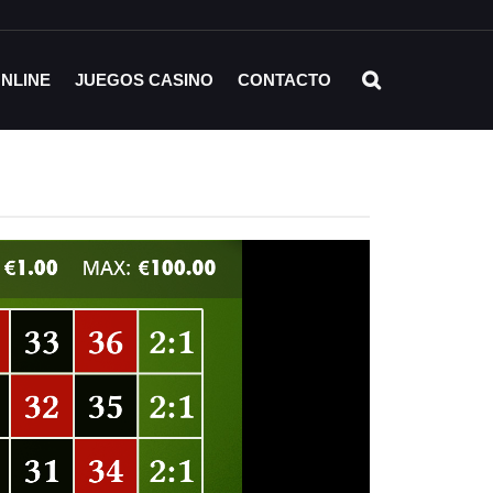
NLINE
JUEGOS CASINO
CONTACTO