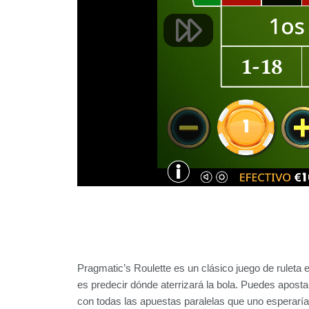
Pragmatic’s Roulette es un clásico juego de ruleta eu
es predecir dónde aterrizará la bola. Puedes aposta
con todas las apuestas paralelas que uno esperaría