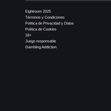
Eightroom 2025
Términos y Condiciones
Política de Privacidad y Datos
Política de Cookies
18+
Juego responsable
Gambling Addiction