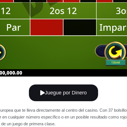
Juegue por Dinero
ropea que te lleva directamente al centro del casino. Con 37 bolsillos 
r en cualquier número específico o en un posible resultado como rojo
 de un juego de primera clase.