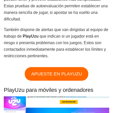
Estas pruebas de autoevaluación permiten establecer una
manera sencilla de jugar, si apostar se ha vuelto una
dificultad.
También dispone de alertas que van dirigidas al equipo de
trabajo de
PlayUzu
que indican si un jugador está en
riesgo o presenta problemas con los juegos. Estos son
contactados inmediatamente para establecer los límites y
restricciones pertinentes.
APUESTE EN PLAYUZU
PlayUzu para móviles y ordenadores