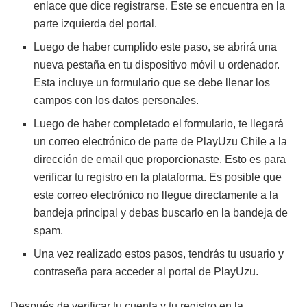
enlace que dice registrarse. Este se encuentra en la
parte izquierda del portal.
Luego de haber cumplido este paso, se abrirá una
nueva pestaña en tu dispositivo móvil u ordenador.
Esta incluye un formulario que se debe llenar los
campos con los datos personales.
Luego de haber completado el formulario, te llegará
un correo electrónico de parte de PlayUzu Chile a la
dirección de email que proporcionaste. Esto es para
verificar tu registro en la plataforma. Es posible que
este correo electrónico no llegue directamente a la
bandeja principal y debas buscarlo en la bandeja de
spam.
Una vez realizado estos pasos, tendrás tu usuario y
contraseña para acceder al portal de PlayUzu.
Después de verificar tu cuenta y tu registro en la