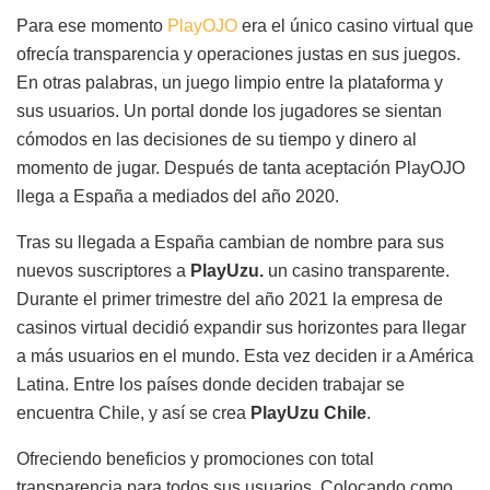
Para ese momento
PlayOJO
era el único casino virtual que
ofrecía transparencia y operaciones justas en sus juegos.
En otras palabras, un juego limpio entre la plataforma y
sus usuarios. Un portal donde los jugadores se sientan
cómodos en las decisiones de su tiempo y dinero al
momento de jugar. Después de tanta aceptación PlayOJO
llega a España a mediados del año 2020.
Tras su llegada a España cambian de nombre para sus
nuevos suscriptores a
PlayUzu.
un casino transparente.
Durante el primer trimestre del año 2021 la empresa de
casinos virtual decidió expandir sus horizontes para llegar
a más usuarios en el mundo. Esta vez deciden ir a América
Latina. Entre los países donde deciden trabajar se
encuentra Chile, y así se crea
PlayUzu Chile
.
Ofreciendo beneficios y promociones con total
transparencia para todos sus usuarios. Colocando como