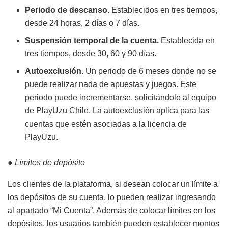
Periodo de descanso.
Establecidos en tres tiempos,
desde 24 horas, 2 días o 7 días.
Suspensión temporal de la cuenta.
Establecida en
tres tiempos, desde 30, 60 y 90 días.
Autoexclusión.
Un periodo de 6 meses donde no se
puede realizar nada de apuestas y juegos. Este
periodo puede incrementarse, solicitándolo al equipo
de PlayUzu Chile. La autoexclusión aplica para las
cuentas que estén asociadas a la licencia de
PlayUzu.
●
Límites de depósito
Los clientes de la plataforma, si desean colocar un límite a
los depósitos de su cuenta, lo pueden realizar ingresando
al apartado “Mi Cuenta”. Además de colocar límites en los
depósitos, los usuarios también pueden establecer montos