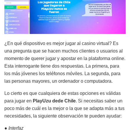
¿En qué dispositivo es mejor jugar al casino virtual? Es
una pregunta que se hacen muchos clientes o usuarios al
momento de querer jugar y apostar en la plataforma online.
Esta interrogante tiene dos respuestas. La primera, para
los más jóvenes los teléfonos móviles. La segunda, para
las personas mayores, un ordenador o computadora.
Lo cierto es que cualquiera de estas opciones es válidas
para jugar en
PlayUzu dede Chile
. Si necesitas saber un
poco más de cuál es la mejor o la que se adapta más a tus
necesidades, la siguiente observación te pueden ayudar:
●
Interfaz