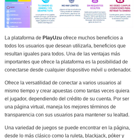
La plataforma de
PlayUzu
ofrece muchos beneficios a
todos los usuarios que desean utilizarla, beneficios que
resultan iguales para todos. Una de las ventajas más
importantes que ofrece la plataforma es la posibilidad de
conectarse desde cualquier dispositivo móvil u ordenador.
Ofrece la versatilidad de conectar a varios usuarios al
mismo tiempo y crear apuestas como tantas veces quiera
el jugador, dependiendo del crédito de su cuenta. Por ser
una página virtual, maneja los mejores términos de
transparencia con sus usuarios para mantener su lealtad.
Una variedad de juegos se puede encontrar en la página,
desde lo más clásico como la ruleta, blackjack, póker y