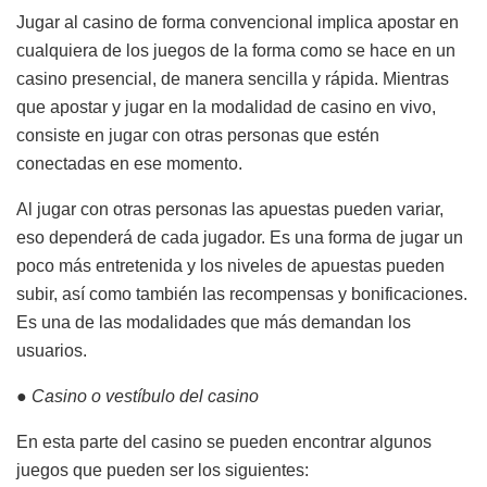
Jugar al casino de forma convencional implica apostar en
cualquiera de los juegos de la forma como se hace en un
casino presencial, de manera sencilla y rápida. Mientras
que apostar y jugar en la modalidad de casino en vivo,
consiste en jugar con otras personas que estén
conectadas en ese momento.
Al jugar con otras personas las apuestas pueden variar,
eso dependerá de cada jugador. Es una forma de jugar un
poco más entretenida y los niveles de apuestas pueden
subir, así como también las recompensas y bonificaciones.
Es una de las modalidades que más demandan los
usuarios.
●
Casino o vestíbulo del casino
En esta parte del casino se pueden encontrar algunos
juegos que pueden ser los siguientes: