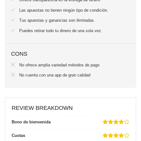
Las apuestas no tienen ningún tipo de condición.
Tus apuestas y ganancias son ilimitadas.
Puedes retirar todo tu dinero de una sola vez.
CONS
No ofrece amplia variedad métodos de pago
No cuenta con una app de gran calidad
REVIEW BREAKDOWN
Bono de bienvenida
Cuotas