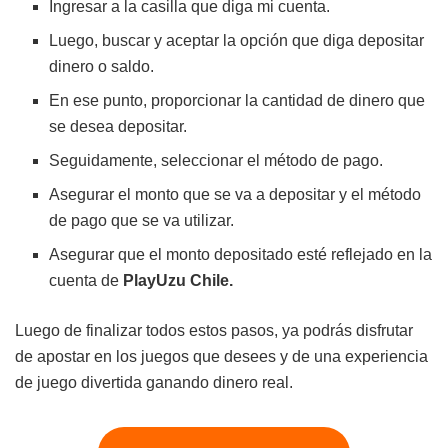
Ingresar a la casilla que diga mi cuenta.
Luego, buscar y aceptar la opción que diga depositar
dinero o saldo.
En ese punto, proporcionar la cantidad de dinero que
se desea depositar.
Seguidamente, seleccionar el método de pago.
Asegurar el monto que se va a depositar y el método
de pago que se va utilizar.
Asegurar que el monto depositado esté reflejado en la
cuenta de
PlayUzu Chile.
Luego de finalizar todos estos pasos, ya podrás disfrutar
de apostar en los juegos que desees y de una experiencia
de juego divertida ganando dinero real.