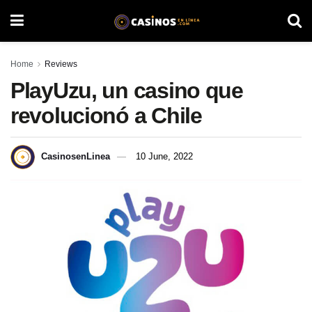
Home
Reviews
PlayUzu, un casino que
revolucionó a Chile
CasinosenLinea
10 June, 2022