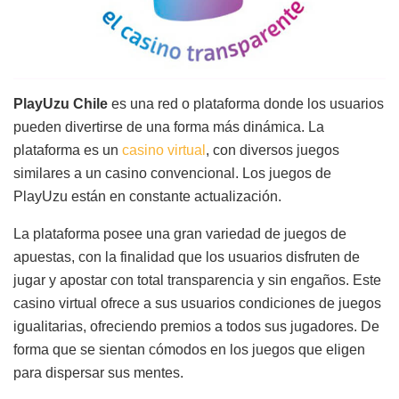
PlayUzu Chile
es una red o plataforma donde los usuarios
pueden divertirse de una forma más dinámica. La
plataforma es un
casino virtual
, con diversos juegos
similares a un casino convencional. Los juegos de
PlayUzu están en constante actualización.
La plataforma posee una gran variedad de juegos de
apuestas, con la finalidad que los usuarios disfruten de
jugar y apostar con total transparencia y sin engaños. Este
casino virtual ofrece a sus usuarios condiciones de juegos
igualitarias, ofreciendo premios a todos sus jugadores. De
forma que se sientan cómodos en los juegos que eligen
para dispersar sus mentes.