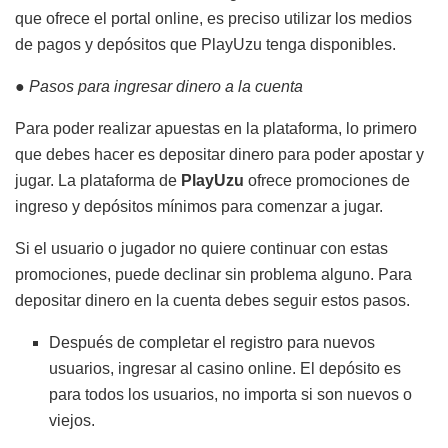
que ofrece el portal online, es preciso utilizar los medios
de pagos y depósitos que PlayUzu tenga disponibles.
●
Pasos para ingresar dinero a la cuenta
Para poder realizar apuestas en la plataforma, lo primero
que debes hacer es depositar dinero para poder apostar y
jugar. La plataforma de
PlayUzu
ofrece promociones de
ingreso y depósitos mínimos para comenzar a jugar.
Si el usuario o jugador no quiere continuar con estas
promociones, puede declinar sin problema alguno. Para
depositar dinero en la cuenta debes seguir estos pasos.
Después de completar el registro para nuevos
usuarios, ingresar al casino online. El depósito es
para todos los usuarios, no importa si son nuevos o
viejos.