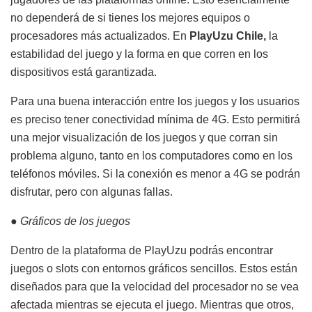
no dependerá de si tienes los mejores equipos o
procesadores más actualizados. En
PlayUzu Chile,
la
estabilidad del juego y la forma en que corren en los
dispositivos está garantizada.
Para una buena interacción entre los juegos y los usuarios
es preciso tener conectividad mínima de 4G. Esto permitirá
una mejor visualización de los juegos y que corran sin
problema alguno, tanto en los computadores como en los
teléfonos móviles. Si la conexión es menor a 4G se podrán
disfrutar, pero con algunas fallas.
●
Gráficos de los juegos
Dentro de la plataforma de PlayUzu podrás encontrar
juegos o slots con entornos gráficos sencillos. Estos están
diseñados para que la velocidad del procesador no se vea
afectada mientras se ejecuta el juego. Mientras que otros,