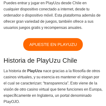
Puedes entrar y jugar en PlayUzu desde Chile en
cualquier dispositivo conectado a internet, desde tu
ordenador o dispositivo móvil. Esta plataforma además de
ofrecer gran variedad de juegos, también ofrece a sus
usuarios juegos gratis y recompensas anuales.
APUESTE EN PLAYUZU
Historia de PlayUzu Chile
La historia de
PlayUzu
nace gracias a la filosofía de otros
casinos virtuales, y su esencia es mantener el slogan por
el cual se caracterizan: “transparencia”. Esto viene de la
visión de otro casino virtual que tiene funciones en Europa,
específicamente en Inglaterra, un portal denominado
PlayOJO.