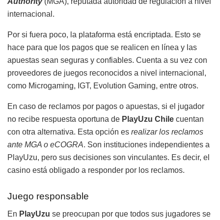
Authority
(MGA), reputada autoridad de regulación a nivel
internacional.
Por si fuera poco, la plataforma está encriptada. Esto se
hace para que los pagos que se realicen en línea y las
apuestas sean seguras y confiables. Cuenta a su vez con
proveedores de juegos reconocidos a nivel internacional,
como Microgaming, IGT, Evolution Gaming, entre otros.
En caso de reclamos por pagos o apuestas, si el jugador
no recibe respuesta oportuna de
PlayUzu Chile
cuentan
con otra alternativa. Esta opción es
realizar los reclamos
ante MGA o eCOGRA
. Son instituciones independientes a
PlayUzu, pero sus decisiones son vinculantes. Es decir, el
casino está obligado a responder por los reclamos.
Juego responsable
En
PlayUzu
se preocupan por que todos sus jugadores se