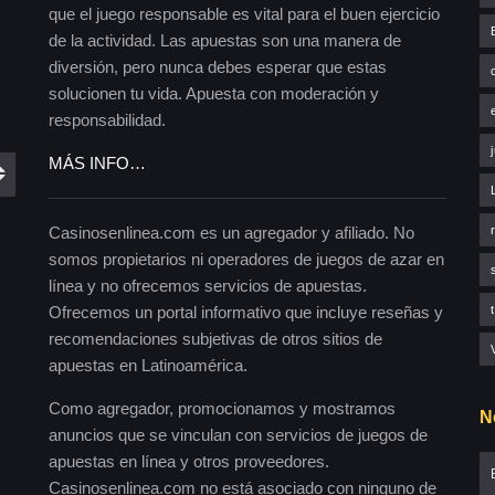
que el juego responsable es vital para el buen ejercicio
de la actividad. Las apuestas son una manera de
diversión, pero nunca debes esperar que estas
solucionen tu vida. Apuesta con moderación y
responsabilidad.
MÁS INFO…
Casinosenlinea.com es un agregador y afiliado. No
somos propietarios ni operadores de juegos de azar en
línea y no ofrecemos servicios de apuestas.
Ofrecemos un portal informativo que incluye reseñas y
recomendaciones subjetivas de otros sitios de
apuestas en Latinoamérica.
Como agregador, promocionamos y mostramos
N
anuncios que se vinculan con servicios de juegos de
apuestas en línea y otros proveedores.
Casinosenlinea.com no está asociado con ninguno de