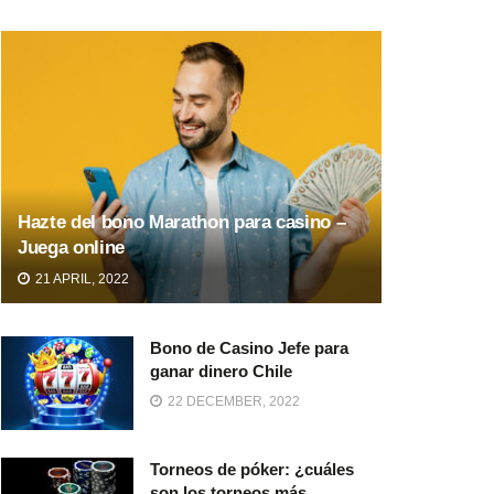
Hazte del bono Marathon para casino –
Juega online
21 APRIL, 2022
Bono de Casino Jefe para
ganar dinero Chile
22 DECEMBER, 2022
Torneos de póker: ¿cuáles
son los torneos más