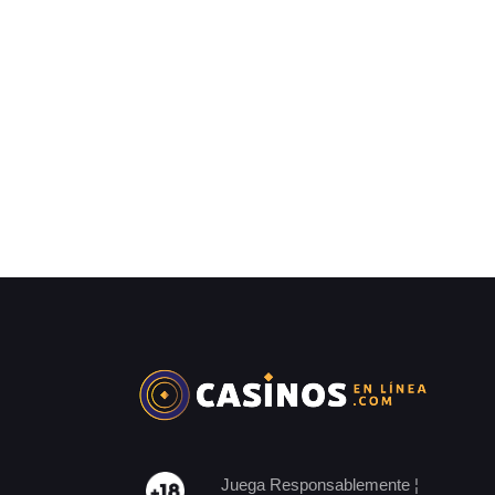
Juega Responsablemente ¦