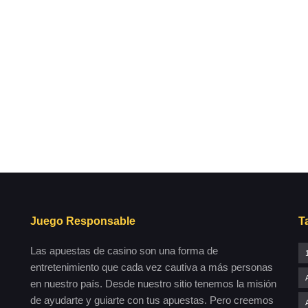
Juego Responsable
T
Las apuestas de casino son una forma de
entretenimiento que cada vez cautiva a más personas
en nuestro país. Desde nuestro sitio tenemos la misión
de ayudarte y guiarte con tus apuestas. Pero creemos