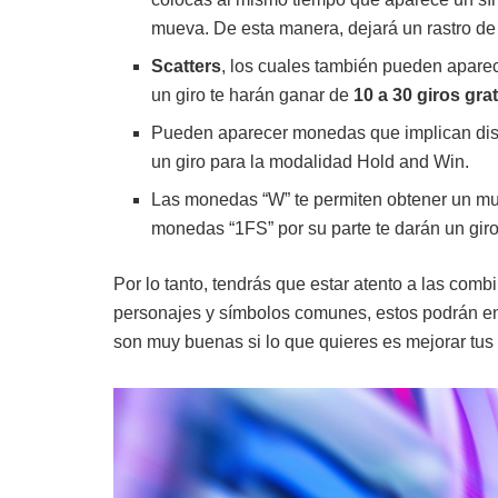
mueva. De esta manera, dejará un rastro de 
Scatters
, los cuales también pueden aparece
un giro te harán ganar de
10 a 30 giros gra
Pueden aparecer monedas que implican dis
un giro para la modalidad Hold and Win.
Las monedas “W” te permiten obtener un mult
monedas “1FS” por su parte te darán un giro
Por lo tanto, tendrás que estar atento a las com
personajes y símbolos comunes, estos podrán e
son muy buenas si lo que quieres es mejorar tu