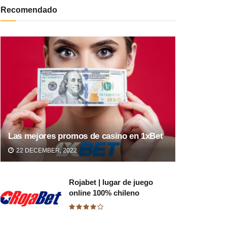
Recomendado
Las mejores promos de casino en 1xBet
22 DECEMBER, 2022
Rojabet | lugar de juego
online 100% chileno