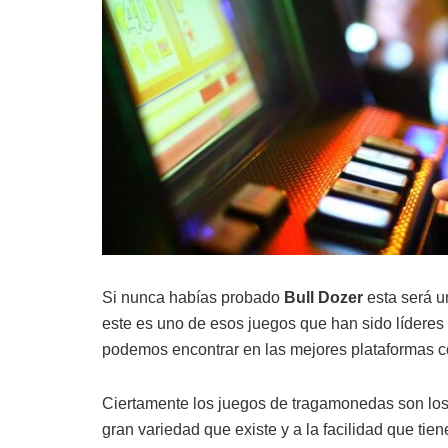
Si nunca habías probado
Bull Dozer
esta será 
este es uno de esos juegos que han sido líderes 
podemos encontrar en las mejores plataformas 
Ciertamente los juegos de tragamonedas son los 
gran variedad que existe y a la facilidad que tie