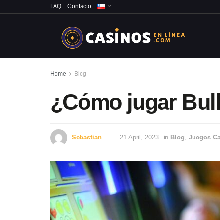
FAQ
Contacto
Home
Blog
¿Cómo jugar Bull
Sebastian
21 April, 2023
in
Blog
,
Juegos Ca