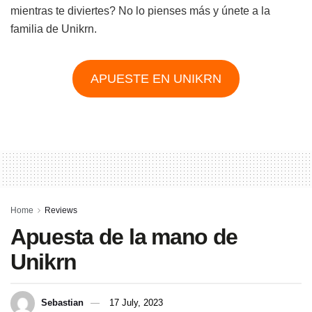
mientras te diviertes? No lo pienses más y únete a la
familia de Unikrn.
APUESTE EN UNIKRN
Home
Reviews
Apuesta de la mano de
Unikrn
Sebastian
17 July, 2023