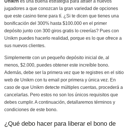
Unikrn
es una buena estrategia para atraer a nuevos
jugadores a que conozcan la gran variedad de opciones
que este casino tiene para tí. ¿Si te dicen que tienes una
bonificación del 300% hasta $100.000 en el primer
depósito junto con 300 giros gratis lo creerías? Pues con
Unikrn puedes hacerlo realidad, porque es lo que ofrece a
sus nuevos clientes.
Simplemente con un pequeño depósito inicial de, al
menos, $2.000, puedes obtener este increíble bono.
Además, debe ser la primera vez que te registres en el sitio
web de Unikrn con tu email por primera y única vez. En
caso de que Unikrn detecte múltiples cuentas, procederá a
cancelarlas. Pero estos no son los únicos requisitos que
debes cumplir. A continuación, detallaremos términos y
condiciones de este bono.
¿Qué debo hacer para liberar el bono de