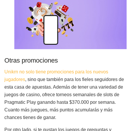
Otras promociones
Unikrn no solo tiene promociones para los nuevos
jugadores
, sino que también para los fieles seguidores de
esta casa de apuestas. Además de tener una variedad de
juegos de casino, ofrece torneos semanales de slots de
Pragmatic Play ganando hasta $370.000 por semana.
Cuanto más juegues, más puntos acumularás y más
chances tienes de ganar.
Por otro lado, si te gustan los juegos de preguntas y