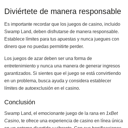
Diviértete de manera responsable
Es importante recordar que los juegos de casino, incluido
Swamp Land, deben disfrutarse de manera responsable.
Establece límites para tus apuestas y nunca juegues con
dinero que no puedas permitirte perder.
Los juegos de azar deben ser una forma de
entretenimiento y nunca una manera de generar ingresos
garantizados. Si sientes que el juego se está convirtiendo
en un problema, busca ayuda y considera establecer
límites de autoexclusión en el casino.
Conclusión
Swamp Land, el emocionante juego de la rana en
1xBet
Casino
, te ofrece una experiencia de casino en línea única