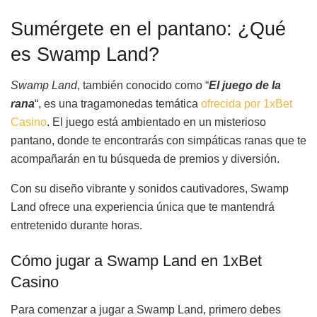
Sumérgete en el pantano: ¿Qué
es Swamp Land?
Swamp Land
, también conocido como “
El juego de la
rana
“, es una tragamonedas temática
ofrecida por 1xBet
Casino
. El juego está ambientado en un misterioso
pantano, donde te encontrarás con simpáticas ranas que te
acompañarán en tu búsqueda de premios y diversión.
Con su diseño vibrante y sonidos cautivadores, Swamp
Land ofrece una experiencia única que te mantendrá
entretenido durante horas.
Cómo jugar a Swamp Land en 1xBet
Casino
Para comenzar a jugar a Swamp Land, primero debes