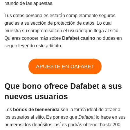
mundo de las apuestas.
Tus datos personales estarán completamente seguros
gracias a su sección de protección de datos. Lo cual
muestra su compromiso con el usuario que llega al sitio.
Quieres conocer más sobre
Dafabet casino
no dudes en
seguir leyendo este artículo.
APUESTE EN DAFABET
Que bono ofrece Dafabet a sus
nuevos usuarios
Los
bonos de bienvenida
son la forma ideal de atraer a
los usuarios al sitio. Es por eso que
Dafabet
lo hace en sus
primeros dos depósitos, así es podrás obtener hasta 200