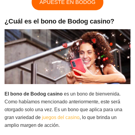
APUESTE EN BODOG
¿Cuál es el bono de Bodog casino?
El bono de Bodog casino
es un bono de bienvenida.
Como habíamos mencionado anteriormente, este será
otorgado solo una vez. Es un bono que aplica para una
gran variedad de
juegos del casino
, lo que brinda un
amplio margen de acción.