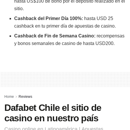
hasta US$100 de bono por el depósito realizado en el
sitio.
Cashback del Primer Día 100%:
hasta USD 25
cashback en tu primer día de apuestas de casino.
Cashback de Fin de Semana Casino:
recompensas
y bonos semanales de casino de hasta USD200.
Home
Reviews
Dafabet Chile el sitio de
casino en nuestro país
Casino online en Latinoamérica | Apuestas