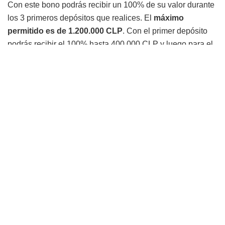
Con este bono podrás recibir un 100% de su valor durante
los 3 primeros depósitos que realices. El
máximo
permitido es de 1.200.000 CLP
. Con el primer depósito
podrás recibir el 100% hasta 400.000 CLP y luego para el
segundo y el tercero, también tendrán un máximo de
400.000 pesos.
El requisito más importante de este bono es cumplir con un
rollover x30
en 30 días. Con los
juegos de BlackJack
y
ruleta solo recibirás un 10% del beneficio de este bono y
los mini
games
y juegos progresivos no cumplen los
requisitos de apuesta.
¿Cómo puedo acceder a este bono?
Para acceder a este
bono de Bodog casino
debes estar
registrado en el sitio oficial del casino. Si no lo has hecho
aún puedes hacerlo
aquí
. Luego sigue estas instrucciones: