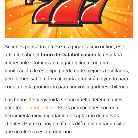
Si tienes pensado comenzar a jugar casino online, este
artículo sobre el
bono de Dafabet casino
te resultará
interesante. Comenzar a jugar en línea con una
bonificación de este tipo puede darte mejores resultados,
pero debes saber cómo utilizarla. Continúa leyendo para
conocer esta promoción para nuevos jugadores chilenos.
Los bonos de bienvenida se han vuelto determinantes
para los
casinos online
. Estas promociones son una
herramienta muy importante de captación de nuevos
clientes. Por eso, hoy en día, es difícil encontrar un sitio
que no ofrezca esta promoción.