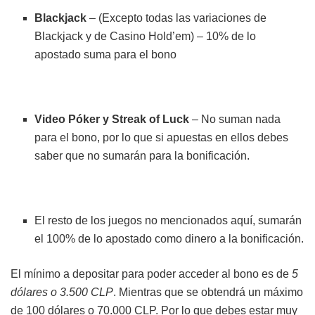
Blackjack
– (Excepto todas las variaciones de
Blackjack y de Casino Hold’em) – 10% de lo
apostado suma para el bono
Video Póker y Streak of Luck
– No suman nada
para el bono, por lo que si apuestas en ellos debes
saber que no sumarán para la bonificación.
El resto de los juegos no mencionados aquí, sumarán
el 100% de lo apostado como dinero a la bonificación.
El mínimo a depositar para poder acceder al bono es de
5
dólares o 3.500 CLP
. Mientras que se obtendrá un máximo
de 100 dólares o 70.000 CLP. Por lo que debes estar muy