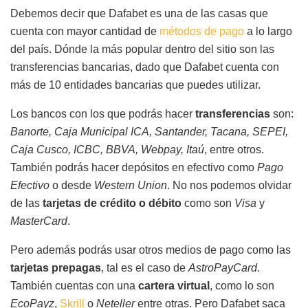
Debemos decir que Dafabet es una de las casas que
cuenta con mayor cantidad de
métodos de pago
a lo largo
del país. Dónde la más popular dentro del sitio son las
transferencias bancarias, dado que Dafabet cuenta con
más de 10 entidades bancarias que puedes utilizar.
Los bancos con los que podrás hacer
transferencias
son:
Banorte, Caja Municipal ICA, Santander, Tacana, SEPEI,
Caja Cusco, ICBC, BBVA, Webpay, Itaú
, entre otros.
También podrás hacer depósitos en efectivo como
Pago
Efectivo
o desde
Western Union
. No nos podemos olvidar
de las
tarjetas de crédito o débito
como son
Visa
y
MasterCard
.
Pero además podrás usar otros medios de pago como las
tarjetas prepagas
, tal es el caso de
AstroPayCard
.
También cuentas con una
cartera virtual
, como lo son
EcoPayz
,
Skrill
o
Neteller
entre otras. Pero Dafabet saca