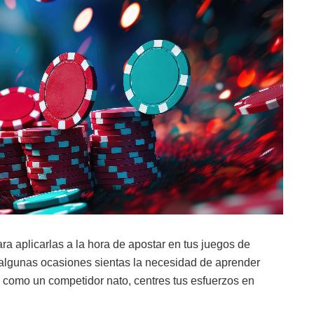
ra aplicarlas a la hora de apostar en tus juegos de
 algunas ocasiones sientas la necesidad de aprender
, como un competidor nato, centres tus esfuerzos en