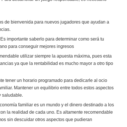
os de bienvenida para nuevos jugadores que ayudan a
ncias.
Es importante saberlo para determinar como será tu
mano para conseguir mejores ingresos
mendable utilizar siempre la apuesta máxima, pues esta
anancias ya que la rentabilidad es mucho mayor a otro tipo
te tener un horario programado para dedicarle al ocio
familiar. Mantener un equilibrio entre todos estos aspectos
y saludable.
onomía familiar es un mundo y el dinero destinado a los
 con la realidad de cada uno. Es altamente recomendable
smos sin descuidar otros aspectos que pudieran