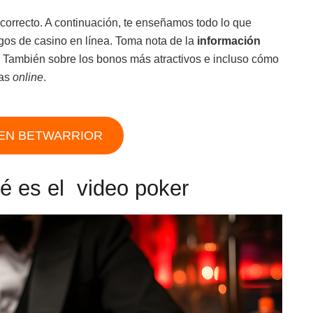
 correcto. A continuación, te enseñamos todo lo que
gos de casino en línea. Toma nota de la
información
. También sobre los bonos más atractivos e incluso cómo
tas
online
.
EN BETWARRIOR
é es el video poker