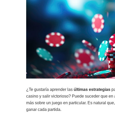
¿Te gustaría aprender las
últimas estrategias
pa
casino y salir victorioso? Puede suceder que en
más sobre un juego en particular. Es natural que
ganar cada partida.