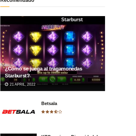
Recomendado
¿Cómo se juega al tragamonedas
Starburst?
21 APRIL, 2022
Betsala