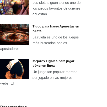
Los slots siguen siendo uno de
los juegos favoritos de quienes
apuestan...
Truco para hacer Apuestas en
ruleta
La ruleta es uno de los juegos
más buscados por los
apostadores...
Mejores lugares para jugar
póker en línea
Un juego tan popular merece
ser jugado en las mejores
webs. El...