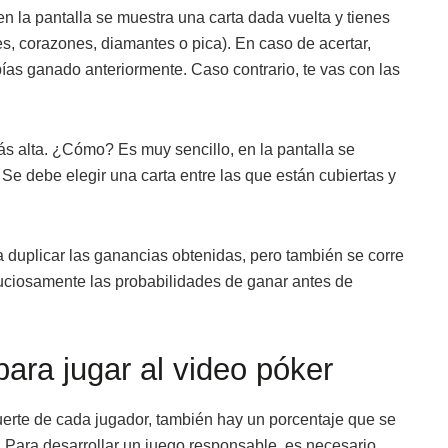
 en la pantalla se muestra una carta dada vuelta y tienes
oles, corazones, diamantes o pica). En caso de acertar,
bías ganado anteriormente. Caso contrario, te vas con las
más alta. ¿Cómo? Es muy sencillo, en la pantalla se
 Se debe elegir una carta entre las que están cubiertas y
duplicar las ganancias obtenidas, pero también se corre
nuciosamente las probabilidades de ganar antes de
para jugar al video póker
uerte de cada jugador, también hay un porcentaje que se
o. Para desarrollar un juego responsable, es necesario