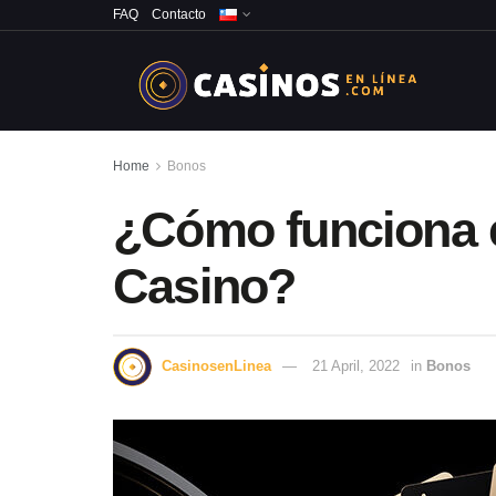
FAQ
Contacto
Home
Bonos
¿Cómo funciona e
Casino?
CasinosenLinea
21 April, 2022
in
Bonos