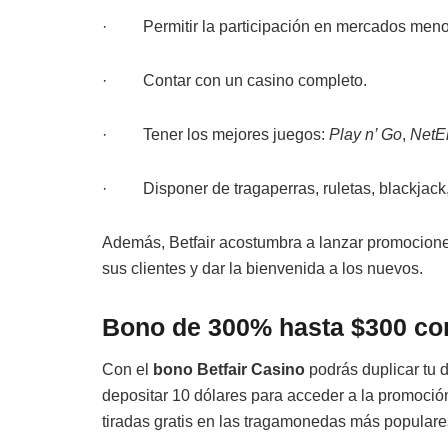
· Permitir la participación en mercados men
· Contar con un casino completo.
· Tener los mejores juegos:
Play n’ Go
,
NetEn
· Disponer de tragaperras, ruletas, blackjack, b
Además, Betfair acostumbra a lanzar promocione
sus clientes y dar la bienvenida a los nuevos.
Bono de 300% hasta $300 con 
Con el
bono Betfair Casino
podrás duplicar tu d
depositar 10 dólares para acceder a la promoci
tiradas gratis en las tragamonedas más populare