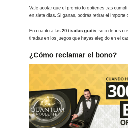
Vale acotar que el premio lo obtienes tras cumplir
en siete días. Si ganas, podrás retirar el importe 
En cuanto a las
20 tiradas gratis
, solo debes cre
tiradas en los juegos que hayas elegido en el cas
¿Cómo reclamar el bono?