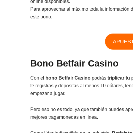
online disponibles.
Para aprovechar al máximo toda la información d
este bono.
APUEST
Bono Betfair Casino
Con el
bono Betfair Casino
podrás
triplicar tu
te registras y depositas al menos 10 dólares, te
empezar a jugar.
Pero eso no es todo, ya que también puedes ap
mejores tragamonedas en línea.