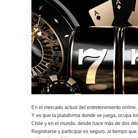
En el mercado actual del entretenimiento online,
Y es que la plataforma donde se juega, ocupa lo
Chile y en el mundo, desde hace más de dos dé
Registrarse y participar es seguro, al tiempo qu