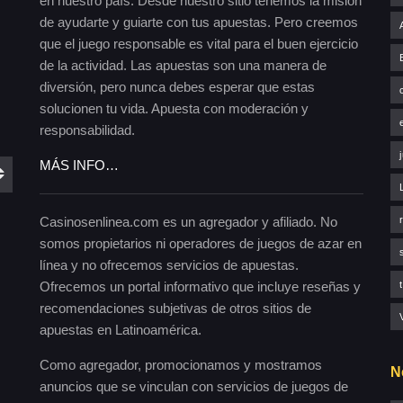
en nuestro país. Desde nuestro sitio tenemos la misión
de ayudarte y guiarte con tus apuestas. Pero creemos
que el juego responsable es vital para el buen ejercicio
de la actividad. Las apuestas son una manera de
diversión, pero nunca debes esperar que estas
solucionen tu vida. Apuesta con moderación y
responsabilidad.
MÁS INFO…
Casinosenlinea.com es un agregador y afiliado. No
somos propietarios ni operadores de juegos de azar en
línea y no ofrecemos servicios de apuestas.
Ofrecemos un portal informativo que incluye reseñas y
recomendaciones subjetivas de otros sitios de
apuestas en Latinoamérica.
Como agregador, promocionamos y mostramos
N
anuncios que se vinculan con servicios de juegos de