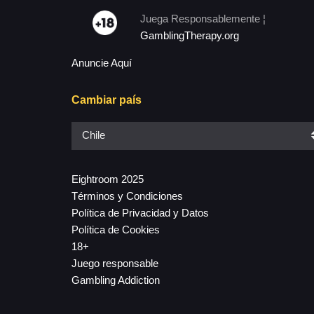
Juega Responsablemente ¦
GamblingTherapy.org
Anuncie Aquí
Cambiar país
Chile
Eightroom 2025
Términos y Condiciones
Política de Privacidad y Datos
Política de Cookies
18+
Juego responsable
Gambling Addiction