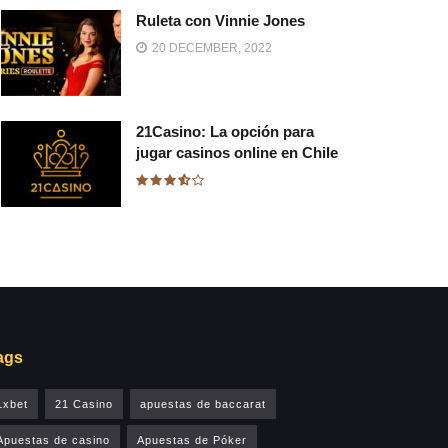
Ruleta con Vinnie Jones
20 DECEMBER, 2022
21Casino: La opción para
jugar casinos online en Chile
ags
1xbet
21 Casino
apuestas de baccarat
Apuestas de casino
Apuestas de Póker