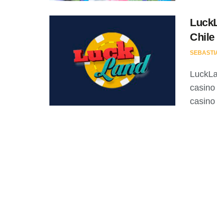
LuckL
Chile
SEBASTI
LuckLa
casino 
casino 