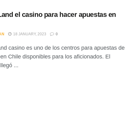
and el casino para hacer apuestas en
AN
18 JANUARY, 2023
0
nd casino es uno de los centros para apuestas de
en Chile disponibles para los aficionados. El
llegó ...