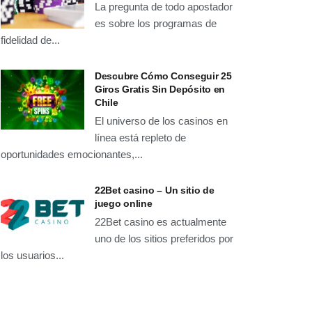
La pregunta de todo apostador
es sobre los programas de
fidelidad de...
Descubre Cómo Conseguir 25
Giros Gratis Sin Depósito en
Chile
El universo de los casinos en
línea está repleto de
oportunidades emocionantes,...
22Bet casino – Un sitio de
juego online
22Bet casino es actualmente
uno de los sitios preferidos por
los usuarios...