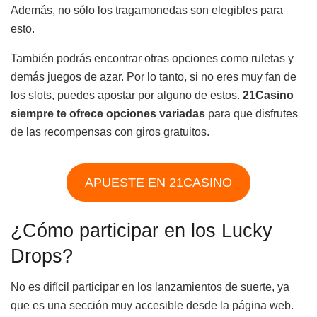
Además, no sólo los tragamonedas son elegibles para
esto.
También podrás encontrar otras opciones como ruletas y
demás juegos de azar. Por lo tanto, si no eres muy fan de
los slots, puedes apostar por alguno de estos.
21Casino
siempre te ofrece opciones variadas
para que disfrutes
de las recompensas con giros gratuitos.
APUESTE EN 21CASINO
¿Cómo participar en los Lucky
Drops?
No es difícil participar en los lanzamientos de suerte, ya
que es una sección muy accesible desde la página web.