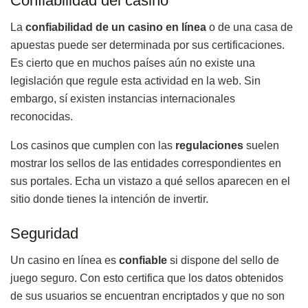
Confiabilidad del casino
La
confiabilidad de un casino en línea
o de una casa de
apuestas puede ser determinada por sus certificaciones.
Es cierto que en muchos países aún no existe una
legislación que regule esta actividad en la web. Sin
embargo, sí existen instancias internacionales
reconocidas.
Los casinos que cumplen con las
regulaciones
suelen
mostrar los sellos de las entidades correspondientes en
sus portales. Echa un vistazo a qué sellos aparecen en el
sitio donde tienes la intención de invertir.
Seguridad
Un casino en línea es
confiable
si dispone del sello de
juego seguro. Con esto certifica que los datos obtenidos
de sus usuarios se encuentran encriptados y que no son