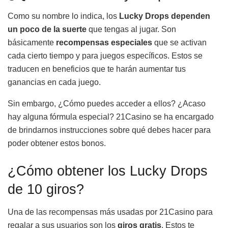
Como su nombre lo indica, los
Lucky Drops
dependen
un poco de la suerte
que tengas al jugar. Son
básicamente
recompensas especiales
que se activan
cada cierto tiempo y para juegos específicos. Estos se
traducen en beneficios que te harán aumentar tus
ganancias en cada juego.
Sin embargo, ¿Cómo puedes acceder a ellos? ¿Acaso
hay alguna fórmula especial? 21Casino se ha encargado
de brindarnos instrucciones sobre qué debes hacer para
poder obtener estos bonos.
¿Cómo obtener los Lucky Drops
de 10 giros?
Una de las recompensas más usadas por 21Casino para
regalar a sus usuarios son los
giros gratis
. Estos te