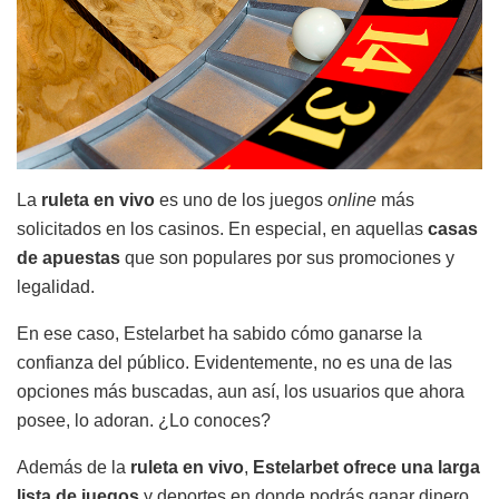
La
ruleta en vivo
es uno de los juegos
online
más
solicitados en los casinos. En especial, en aquellas
casas
de apuestas
que son populares por sus promociones y
legalidad.
En ese caso, Estelarbet ha sabido cómo ganarse la
confianza del público. Evidentemente, no es una de las
opciones más buscadas, aun así, los usuarios que ahora
posee, lo adoran. ¿Lo conoces?
Además de la
ruleta en vivo
,
Estelarbet ofrece una larga
lista de juegos
y deportes en donde podrás ganar dinero.