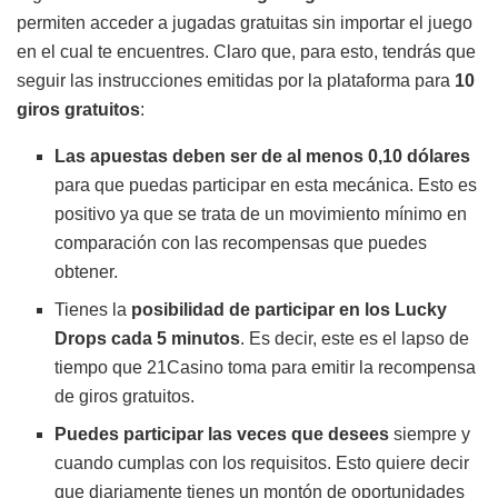
permiten acceder a jugadas gratuitas sin importar el juego
en el cual te encuentres. Claro que, para esto, tendrás que
seguir las instrucciones emitidas por la plataforma para
10
giros gratuitos
:
Las apuestas deben ser de al menos 0,10 dólares
para que puedas participar en esta mecánica. Esto es
positivo ya que se trata de un movimiento mínimo en
comparación con las recompensas que puedes
obtener.
Tienes la
posibilidad de participar en los Lucky
Drops cada 5 minutos
. Es decir, este es el lapso de
tiempo que 21Casino toma para emitir la recompensa
de giros gratuitos.
Puedes participar las veces que desees
siempre y
cuando cumplas con los requisitos. Esto quiere decir
que diariamente tienes un montón de oportunidades