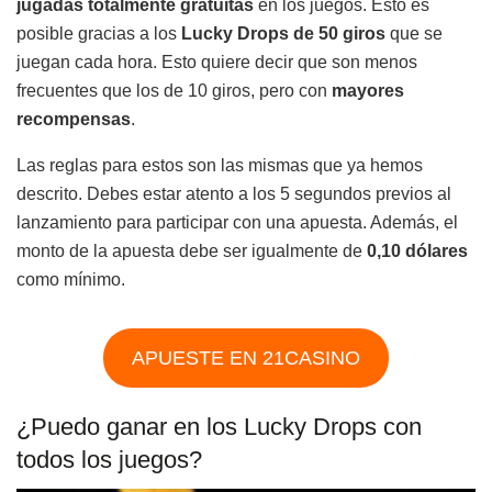
jugadas totalmente gratuitas
en los juegos. Esto es
posible gracias a los
Lucky Drops de 50 giros
que se
juegan cada hora. Esto quiere decir que son menos
frecuentes que los de 10 giros, pero con
mayores
recompensas
.
Las reglas para estos son las mismas que ya hemos
descrito. Debes estar atento a los 5 segundos previos al
lanzamiento para participar con una apuesta. Además, el
monto de la apuesta debe ser igualmente de
0,10 dólares
como mínimo.
APUESTE EN 21CASINO
¿Puedo ganar en los Lucky Drops con
todos los juegos?