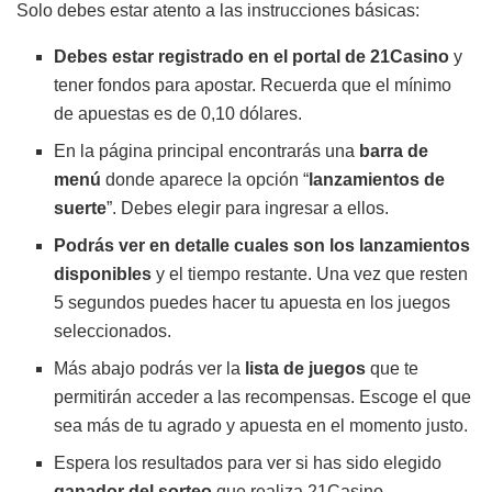
Solo debes estar atento a las instrucciones básicas:
Debes estar registrado en el portal de 21Casino
y
tener fondos para apostar. Recuerda que el mínimo
de apuestas es de 0,10 dólares.
En la página principal encontrarás una
barra de
menú
donde aparece la opción “
lanzamientos de
suerte
”. Debes elegir para ingresar a ellos.
Podrás ver en detalle cuales son los lanzamientos
disponibles
y el tiempo restante. Una vez que resten
5 segundos puedes hacer tu apuesta en los juegos
seleccionados.
Más abajo podrás ver la
lista de juegos
que te
permitirán acceder a las recompensas. Escoge el que
sea más de tu agrado y apuesta en el momento justo.
Espera los resultados para ver si has sido elegido
ganador del sorteo
que realiza 21Casino .