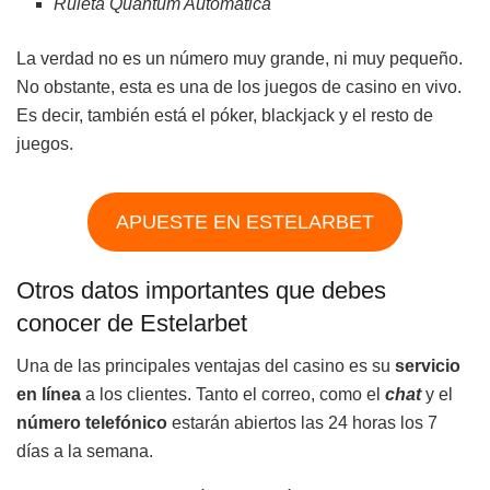
Ruleta Quantum Automática
La verdad no es un número muy grande, ni muy pequeño.
No obstante, esta es una de los juegos de casino en vivo.
Es decir, también está el póker, blackjack y el resto de
juegos.
APUESTE EN ESTELARBET
Otros datos importantes que debes
conocer de Estelarbet
Una de las principales ventajas del casino es su
servicio
en línea
a los clientes. Tanto el correo, como el
chat
y el
número telefónico
estarán abiertos las 24 horas los 7
días a la semana.