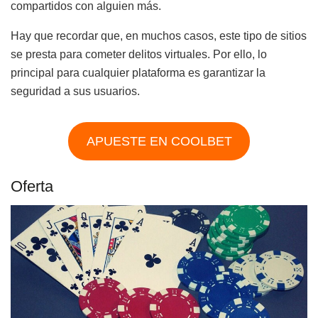
compartidos con alguien más.
Hay que recordar que, en muchos casos, este tipo de sitios
se presta para cometer delitos virtuales. Por ello, lo
principal para cualquier plataforma es garantizar la
seguridad a sus usuarios.
APUESTE EN COOLBET
Oferta