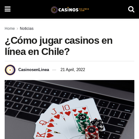
Home
Noticias
¿Cómo jugar casinos en
línea en Chile?
CasinosenLinea
21 April, 2022