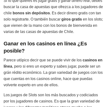
Si lo que quieres es jugar gratis y
ganar dinero real
; debes
buscar la casa de apuestas que ofrezca a los jugadores de
chile
bonos sin depósitos
. Es decir dinero gratis con tan
solo registrarte. O también buscar
giros gratis
en los slots;
que vienen de la mano con los bonos de bienvenida en
varias de las casas de apuestas de Chile.
Ganar en los casinos en línea ¿Es
posible?
Parece utópico decir que se puede vivir de los
casinos en
línea
, pero si eres un experto y sabes jugar, puede ser un
grán rédito económico. La gran variedad de juegos con los
que cuentas en los casinos online, hace que puedas
volverte experto en uno de ellos.
Los juegos de Slots son los más buscados y codiciados
por los jugadores de casinos. Es que la gran variedad de