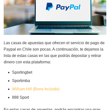
Las casas de apuestas que ofrecen el servicio de pago de
Paypal en Chile son pocas. A continuación, te dejamos la
lista de estas casas en las que podrás depositar y retirar
dinero con esta plataforma:
Sportingbet
Sportimba
William Hill (Bono Incluido)
888 Sport
En estas casas de apuestas, podrás encontrar una gran