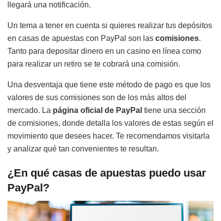
llegará una notificación.
Un tema a tener en cuenta si quieres realizar tus depósitos
en casas de apuestas con PayPal son las
comisiones
.
Tanto para depositar dinero en un casino en línea como
para realizar un retiro se te cobrará una comisión.
Una desventaja que tiene este método de pago es que los
valores de sus comisiones son de los más altos del
mercado. La
página oficial de PayPal
tiene una sección
de comisiones, donde detalla los valores de estas según el
movimiento que desees hacer. Te recomendamos visitarla
y analizar qué tan convenientes te resultan.
¿En qué casas de apuestas puedo usar
PayPal?