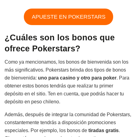
APUESTE EN POKERSTARS
¿Cuáles son los bonos que
ofrece Pokerstars?
Como ya mencionamos, los bonos de bienvenida son los
más significativos. Pokerstars brinda dos tipos de bonos
de bienvenida:
uno para casino y otro para poker
. Para
obtener estos bonos tendrás que realizar tu primer
depósito en el sitio. Ten en cuenta, que podrás hacer tu
depósito en peso chileno.
Además, después de integrar la comunidad de Pokerstars,
constantemente tendrás a disposición promociones
especiales. Por ejemplo, los bonos de
tiradas gratis
.