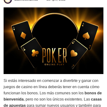
Si estás interesado en comenzar a divertirte y ganar con
juegos de casino en línea deberás tener en cuenta cómo
funcionan los bonos. Los más comunes son los
bonos de
bienvenida
, pero no son los únicos existentes. Las
casas
de apuestas
para sumar nuevos usuarios y también para