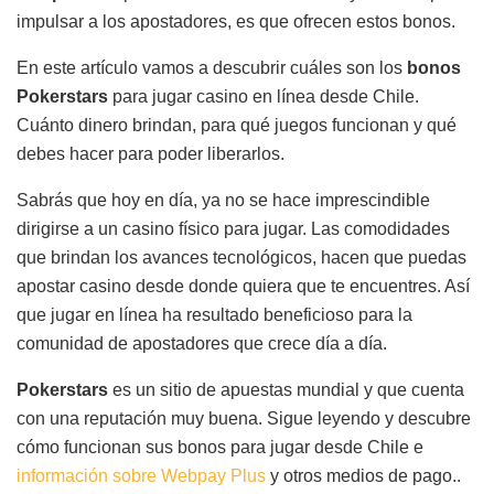
impulsar a los apostadores, es que ofrecen estos bonos.
En este artículo vamos a descubrir cuáles son los
bonos
Pokerstars
para jugar casino en línea desde Chile.
Cuánto dinero brindan, para qué juegos funcionan y qué
debes hacer para poder liberarlos.
Sabrás que hoy en día, ya no se hace imprescindible
dirigirse a un casino físico para jugar. Las comodidades
que brindan los avances tecnológicos, hacen que puedas
apostar casino desde donde quiera que te encuentres. Así
que jugar en línea ha resultado beneficioso para la
comunidad de apostadores que crece día a día.
Pokerstars
es un sitio de apuestas mundial y que cuenta
con una reputación muy buena. Sigue leyendo y descubre
cómo funcionan sus bonos para jugar desde Chile e
información sobre Webpay Plus
y otros medios de pago..