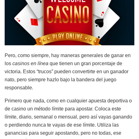
Pero, como siempre, hay maneras generales de ganar en
los
casinos en línea
que tienen un gran porcentaje de
victoria. Estos “trucos” pueden convertirte en un ganador
nato, pero siempre hazlo bajo la bandera del juego
responsable.
Primero que nada, como en cualquier apuesta deportiva o
de casino un método límite para apostar. Coloca este
límite, diario, semanal o mensual, pero así vayas ganando
o perdiendo nunca te vayas de ese límite. Utiliza las
ganancias para seguir apostando, pero no todas, ese