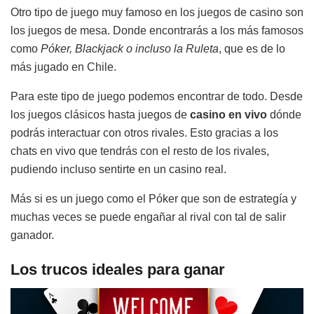
Otro tipo de juego muy famoso en los juegos de casino son
los juegos de mesa. Donde encontrarás a los más famosos
como
Póker, Blackjack o incluso la Ruleta
, que es de lo
más jugado en Chile.
Para este tipo de juego podemos encontrar de todo. Desde
los juegos clásicos hasta juegos de
casino en vivo
dónde
podrás interactuar con otros rivales. Esto gracias a los
chats en vivo que tendrás con el resto de los rivales,
pudiendo incluso sentirte en un casino real.
Más si es un juego como el Póker que son de estrategía y
muchas veces se puede engañar al rival con tal de salir
ganador.
Los trucos ideales para ganar