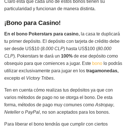
Claro está que cada uno de estos bonos tienen su
particularidad y funcionan de manera distinta.
¡Bono para Casino!
En el bono Pokerstars para casino,
la casa te duplicará
tu primer depósito. El depósito con tarjeta de crédito debe
ser desde US$10 (
8.000 CLP
) hasta US$100 (
80.000
CLP
). Pokerstars te dará un
100%
de ese depósito como
obsequio para que comiences a jugar. Este
bono
lo podrás
utilizar exclusivamente para jugar en los
tragamonedas,
excepto el
Victory Tribes
.
Ten en cuenta cómo realizas tus depósitos ya que con
varios métodos de pago no se otorga el bono. De esta
forma, métodos de pago muy comunes como
Astropay
,
Neteller
o
PayPal
, no son aceptados para los bonos.
Para liberar el bono tendrás que cumplir con ciertos