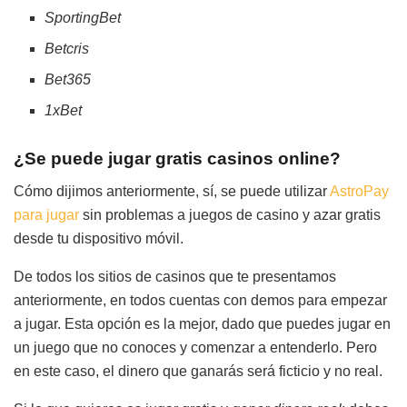
SportingBet
Betcris
Bet365
1xBet
¿Se puede jugar gratis casinos online?
Cómo dijimos anteriormente, sí, se puede utilizar
AstroPay
para jugar
sin problemas a juegos de casino y azar gratis
desde tu dispositivo móvil.
De todos los sitios de casinos que te presentamos
anteriormente, en todos cuentas con demos para empezar
a jugar. Esta opción es la mejor, dado que puedes jugar en
un juego que no conoces y comenzar a entenderlo. Pero
en este caso, el dinero que ganarás será ficticio y no real.