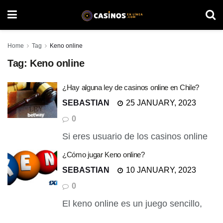
Home
Tag
Keno online
Tag:
Keno online
¿Hay alguna ley de casinos online en Chile?
SEBASTIAN
25 JANUARY, 2023
0
Si eres usuario de los casinos online
te preguntarás si existe alguna ley en
¿Cómo jugar Keno online?
Chile que regule esta actividad. La ...
SEBASTIAN
10 JANUARY, 2023
0
El keno online es un juego sencillo,
práctico y muy popular en la