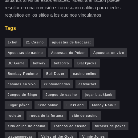
usuarios al visitar estos enlaces. Nuestra afiliación puede
resultar en una comisión si un usuario califica para ciertos
requisitos en los sitios a los que nos vinculamos.
Tags
1xbet
21 Casino
apuestas de baccarat
Apuestas de casino
Apuestas de Póker
Apuestas en vivo
BC Game
betway
betzorro
Blackjacks
Bombay Roulette
Bull Dozer
casino online
casinos en vivo
criptomonedas
estelarbet
Juegos de Bingo
Juegos de casino
jugar blackjack
Jugar póker
Keno online
LuckLand
Money Rain 2
roulette
rueda de la fortuna
sitio de casino
sitio online de casino
Torneos de casino
torneos de poker
tragamonedas
Valley of the Gods
Vinnie Jones