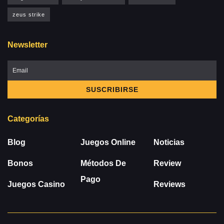
zeus strike
Newsletter
Categorías
Blog
Juegos Online
Noticias
Bonos
Métodos De
Review
Pago
Juegos Casino
Reviews