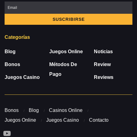
Categorías
Blog
Juegos Online
Noticias
Bonos
Métodos De
Review
Pago
Juegos Casino
Reviews
Bonos
Blog
Casinos Online
Juegos Online
Juegos Casino
Contacto