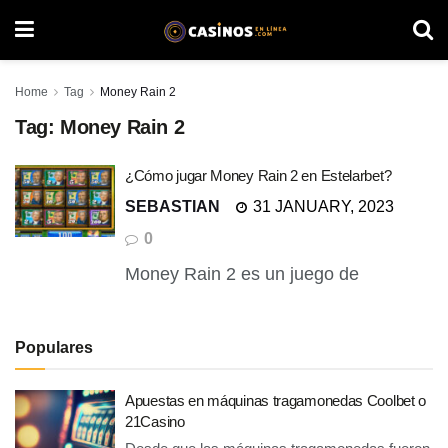
Home
Tag
Money Rain 2
Tag:
Money Rain 2
¿Cómo jugar Money Rain 2 en Estelarbet?
SEBASTIAN
31 JANUARY, 2023
0
Money Rain 2 es un juego de
tragamonedas de esos que marcan
épocas. Incredible Technologies se
Populares
esforzó y creó un ...
Apuestas en máquinas tragamonedas Coolbet o
21Casino