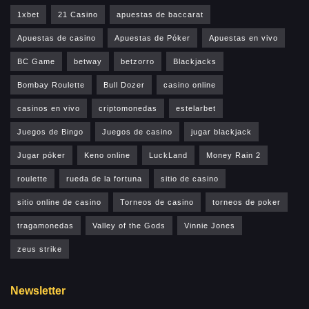
1xbet
21 Casino
apuestas de baccarat
Apuestas de casino
Apuestas de Póker
Apuestas en vivo
BC Game
betway
betzorro
Blackjacks
Bombay Roulette
Bull Dozer
casino online
casinos en vivo
criptomonedas
estelarbet
Juegos de Bingo
Juegos de casino
jugar blackjack
Jugar póker
Keno online
LuckLand
Money Rain 2
roulette
rueda de la fortuna
sitio de casino
sitio online de casino
Torneos de casino
torneos de poker
tragamonedas
Valley of the Gods
Vinnie Jones
zeus strike
Newsletter